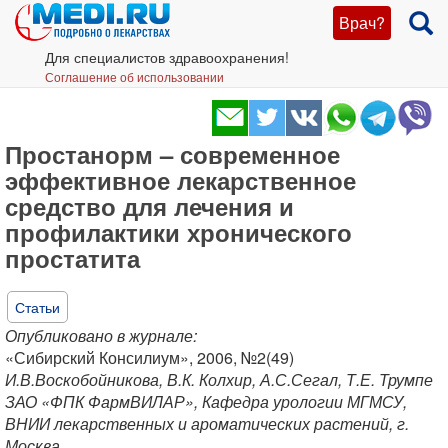
Врач?
Для специалистов здравоохранения!
Соглашение об использовании
Простанорм – современное
эффективное лекарственное
средство для лечения и
профилактики хронического
простатита
Статьи
Опубликовано в журнале:
«Сибирский Консилиум», 2006, №2(49)
И.В.Воскобойникова, В.К. Колхир, А.С.Сегал, Т.Е. Трумпе
ЗАО «ФПК ФармВИЛАР», Кафедра урологии МГМСУ,
ВНИИ лекарственных и ароматических растений, г.
Москва