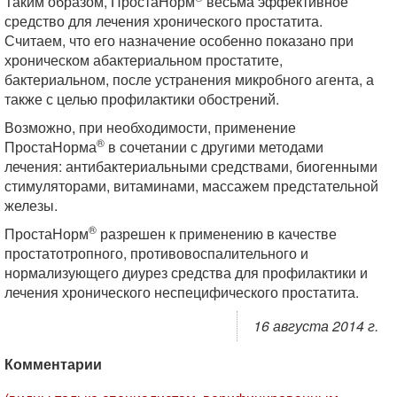
Таким образом, ПростаНорм
весьма эффективное
средство для лечения хронического простатита.
Считаем, что его назначение особенно показано при
хроническом абактериальном простатите,
бактериальном, после устранения микробного агента, а
также с целью профилактики обострений.
Возможно, при необходимости, применение
®
ПростаНорма
в сочетании с другими методами
лечения: антибактериальными средствами, биогенными
стимуляторами, витаминами, массажем предстательной
железы.
®
ПростаНорм
разрешен к применению в качестве
простатотропного, противовоспалительного и
нормализующего диурез средства для профилактики и
лечения хронического неспецифического простатита.
16 августа 2014 г.
Комментарии