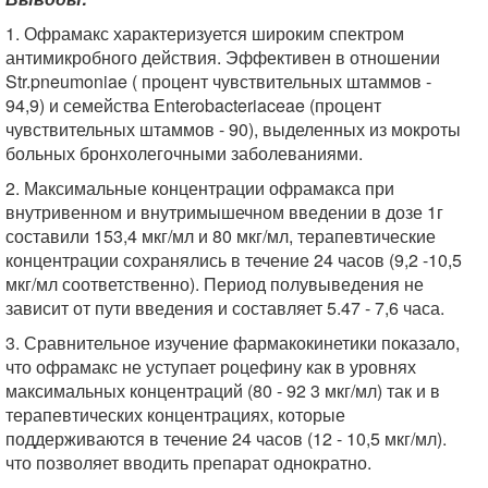
1. Офрамакс характеризуется широким спектром
антимикробного действия. Эффективен в отношении
Str.pneumoniae ( процент чувствительных штаммов -
94,9) и семейства Enterobacteriaceae (процент
чувствительных штаммов - 90), выделенных из мокроты
больных бронхолегочными заболеваниями.
2. Максимальные концентрации офрамакса при
внутривенном и внутримышечном введении в дозе 1г
составили 153,4 мкг/мл и 80 мкг/мл, терапевтические
концентрации сохранялись в течение 24 часов (9,2 -10,5
мкг/мл соответственно). Период полувыведения не
зависит от пути введения и составляет 5.47 - 7,6 часа.
3. Сравнительное изучение фармакокинетики показало,
что офрамакс не уступает роцефину как в уровнях
максимальных концентраций (80 - 92 3 мкг/мл) так и в
терапевтических концентрациях, которые
поддерживаются в течение 24 часов (12 - 10,5 мкг/мл).
что позволяет вводить препарат однократно.