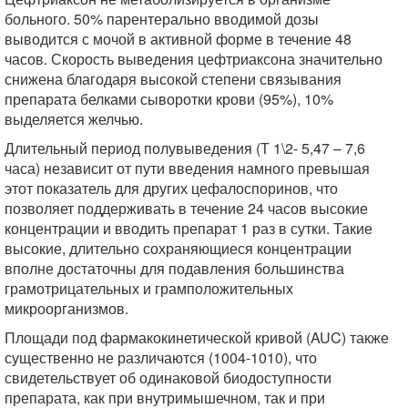
больного. 50% парентерально вводимой дозы
выводится с мочой в активной форме в течение 48
часов. Скорость выведения цефтриаксона значительно
снижена благодаря высокой степени связывания
препарата белками сыворотки крови (95%), 10%
выделяется желчью.
Длительный период полувыведения (Т 1\2- 5,47 – 7,6
часа) независит от пути введения намного превышая
этот показатель для других цефалоспоринов, что
позволяет поддерживать в течение 24 часов высокие
концентрации и вводить препарат 1 раз в сутки. Такие
высокие, длительно сохраняющиеся концентрации
вполне достаточны для подав­ления большинства
грамотрицательных и грамположительных
микроорганизмов.
Площади под фармакокинетической кривой (AUC) также
существенно не различаются (1004-1010), что
свидетельствует об одинаковой биодоступности
препарата, как при внутримышечном, так и при