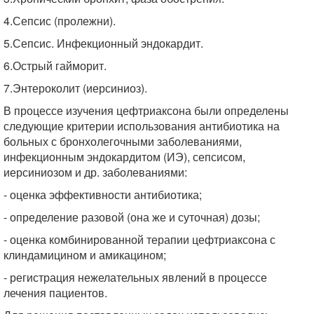
4.Сепсис (пролежни).
5.Сепсис. Инфекционный эндокардит.
6.Острый гайморит.
7.Энтероколит (иерсиниоз).
В процессе изучения цефтриаксона были определены
следующие критерии использования антибиотика на
больных с бронхолегочными заболеваниями,
инфекционным эндокардитом (ИЭ), сепсисом,
иерсиниозом и др. заболеваниями:
- оценка эффективности антибиотика;
- определение разовой (она же и суточная) дозы;
- оценка комбинированной терапии цефтриаксона с
клиндамицином и амикацином;
- регистрация нежелательных явлений в процессе
лечения пациентов.