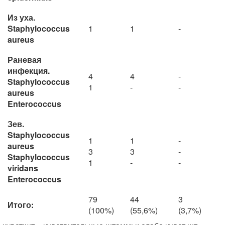
Из уха.
Staphylococcus
1
1
-
aureus
Раневая
инфекция.
4
4
-
Staphylococcus
1
-
-
aureus
Enterococcus
Зев.
Staphylococcus
1
1
-
aureus
3
3
-
Staphylococcus
1
-
-
viridans
Enterococcus
79
44
3
Итого:
(100%)
(55,6%)
(3,7%)