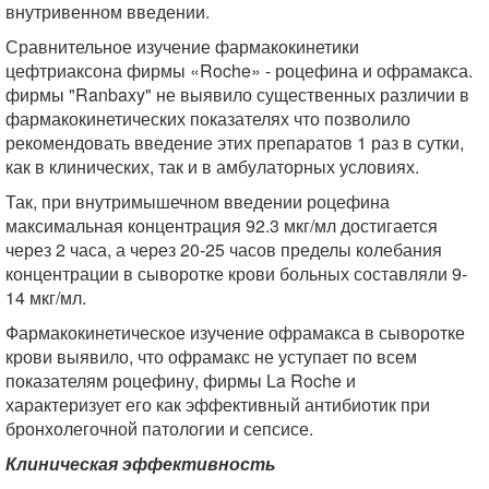
внутривенном введении.
Сравнительное изучение фармакокинетики
цефтриаксона фирмы «Roche» - роцефина и офрамакса.
фирмы "Ranbaxy" не выявило существенных различии в
фармакокинетических показателях что позволило
рекомендовать введение этих препаратов 1 раз в сутки,
как в клинических, так и в амбулаторных условиях.
Так, при внутримышечном введении роцефина
максимальная концентрация 92.3 мкг/мл достигается
через 2 часа, а через 20-25 часов пределы колебания
концентрации в сыворотке крови больных составляли 9-
14 мкг/мл.
Фармакокинетическое изучение офрамакса в сыворотке
крови выявило, что офрамакс не уступает по всем
показателям роцефину, фирмы La Roche и
характеризует его как эффективный антибиотик при
бронхолегочной патологии и сепсисе.
Клиническая эффективность