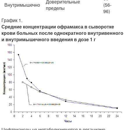
Доверительные
Внутримышечно
(56-
пределы
96)
График 1.
Средние концентрации офрамакса в сыворотке
крови больных после однократного внутривенного
и внутримышечного введения в дозе 1 г
Цефтриаксон не метаболизируется в организме