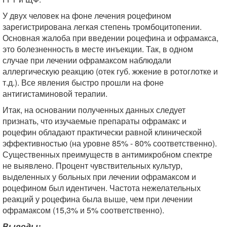
У двух человек на фоне лечения роцефином
зарегистрирована легкая степень тромбоцитопении.
Основная жалоба при введении роцефина и офрамакса,
это болезненность в месте инъекции. Так, в одном
случае при лечении офрамаксом наблюдали
аллергическую реакцию (отек губ. жжение в ротоглотке и
т.д.). Все явления быстро прошли на фоне
антигистаминовой терапии.
Итак, на основании полученных данных следует
признать, что изучаемые препараты офрамакс и
роцефин обладают практически равной клинической
эффективностью (на уровне 85% - 80% соответственно).
Существенных преимуществ в антимикробном спектре
не выявлено. Процент чувствительных культур,
выделенных у больных при лечении офрамаксом и
роцефином был идентичен. Частота нежелательных
реакций у роцефина была выше, чем при лечении
офрамаксом (15,3% и 5% соответственно).
Выводы: