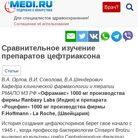
Врач?
Для специалистов здравоохранения!
Соглашение об использовании
Сравнительное изучение
препаратов цефтриаксона
Статьи
В.А. Орлов, В.И. Соколова, В.А.Шендерович
Кафедра клинической фармакологии и терапии
РМАПО МЗ РФ
«Офрамакс» 1000 мг производства
фирмы Ranbaxy Labs (Индия) и препарата
«Роцефин» 1000 мг производства фирмы
F.Hoffmann - La Roche, (Швейцария)
История создания цефалоспоринов берет свое начало с
1945 г., когда профессор бактериологии Cinsepni Brotzu
выделил из культуры гриба Cephalosporium фильтрат,