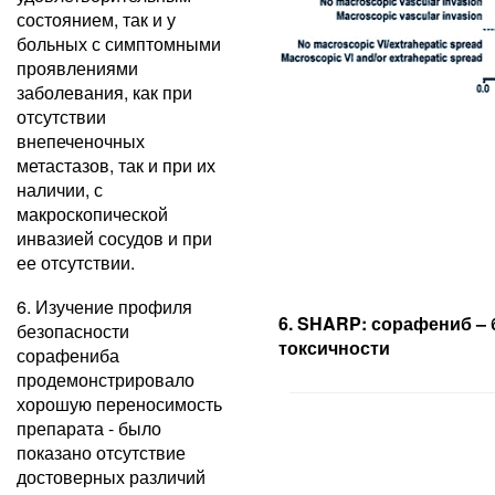
состоянием, так и у
больных с симптомными
проявлениями
заболевания, как при
отсутствии
внепеченочных
метастазов, так и при их
наличии, с
макроскопической
инвазией сосудов и при
ее отсутствии.
6. Изучение профиля
6. SHARP: сорафениб –
безопасности
токсичности
сорафениба
продемонстрировало
хорошую переносимость
препарата - было
показано отсутствие
достоверных различий