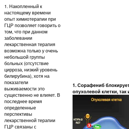
1. Накопленный к
настоящему времени
опыт химиотерапии при
ГЦР позволяет говорить о
том, что при данном
заболевании
лекарственная терапия
возможна только у очень
небольшой группы
больных (отсутствие
цирроза, низкий уровень
билирубина), хотя на
показатели
1. Сорафениб блокируе
выживаемости это
опухолевой клетки, так и 
существенно не влияет. В
последнее время
определенные
перспективы
лекарственной терапии
ГЦР связаны с