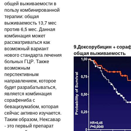
общей выживаемости в
пользу комбинированной
терапии: общая
выживаемость 13,7 мес
против 6,5 мес. Данная
комбинация может
рассматриваться как
9.Доксорубицин + сорафе
возможный вариант
общая выживаемость
нового стандарта лечения
больных ГЦР. Также
возможным
перспективным
направлением, которое
будет разрабатываться,
является комбинация
сорафениба с
бевацизумабом, которая
сейчас активно изучается.
Таким образом, Нексавар
- это первый препарат