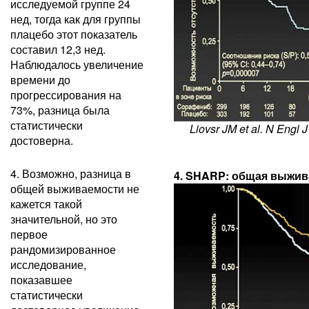
исследуемой группе 24
нед, тогда как для группы
плацебо этот показатель
составил 12,3 нед.
Наблюдалось увеличение
времени до
прогрессирования на
73%, разница была
статистически
Liovsr JM et al. N Engl 
достоверна.
4. Возможно, разница в
4. SHARP: общая выжи
общей выживаемости не
кажется такой
значительной, но это
первое
рандомизированное
исследование,
показавшее
статистически