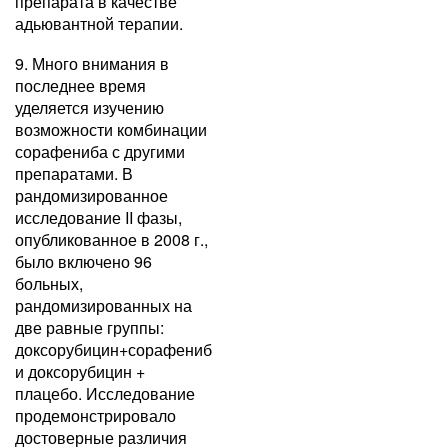
препарата в качестве
адьювантной терапии.
9. Много внимания в
последнее время
уделяется изучению
возможности комбинации
сорафениба с другими
препаратами. В
рандомизированное
исследование II фазы,
опубликованное в 2008 г.,
было включено 96
больных,
рандомизированных на
две равные группы:
доксорубицин+сорафениб
и доксорубицин +
плацебо. Исследование
продемонстрировало
достоверные различия