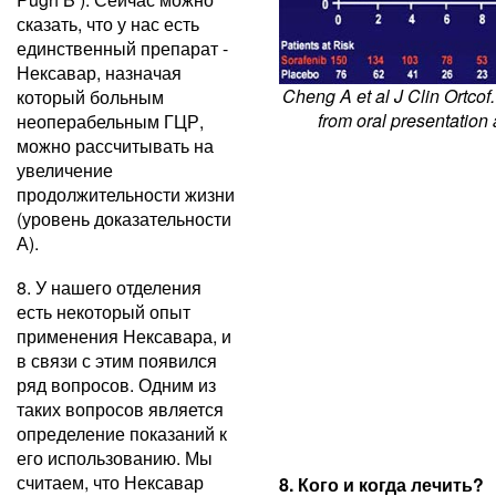
сказать, что у нас есть
единственный препарат -
Нексавар, назначая
Cheng A et al J Clin Ortco
который больным
from oral presentation
неоперабельным ГЦР,
можно рассчитывать на
увеличение
продолжительности жизни
(уровень доказательности
А).
8. У нашего отделения
есть некоторый опыт
применения Нексавара, и
в связи с этим появился
ряд вопросов. Одним из
таких вопросов является
определение показаний к
его использованию. Мы
считаем, что Нексавар
8. Кого и когда лечить?