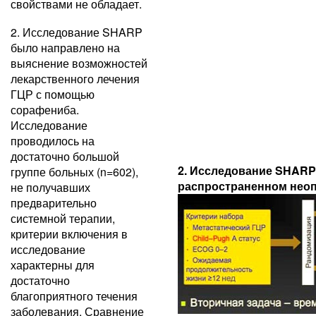
свойствами не обладает.
2. Исследование SHARP
было направлено на
выяснение возможностей
лекарственного лечения
ГЦР с помощью
сорафениба.
Исследование
проводилось на
достаточно большой
2. Исследование SHARP
группе больных (n=602),
распространенном нео
не получавших
предварительно
системной терапии,
критерии включения в
исследование
характерны для
достаточно
благоприятного течения
заболевания. Сравнение