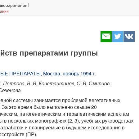
авоохранения!
вании
ойств препаратами группы
 ПРЕПАРАТЫ, Москва, ноябрь 1994 г.
 П. Петрова, В. В. Константинов, С. В. Смирнов,
 Сеченова
ервной системы занимается проблемой вегетативных
т. За это время было выполнено свыше 20
ческим, патогенетическим и терапевтическим аспектам
в нескольких монографиях (2, 3), учебных руководствах
разработки и планируемые в будущем исследования в
сстройств (ПР).