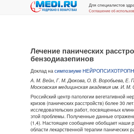
Для специалистов здр
Соглашение об использо
Лечение панических расстр
бензодиазепинов
Доклад на
симпозиуме НЕЙРОПСИХОТРОПНЫЕ
А. М. Вейн, Г. М. Дюкова, О. В. Воробьева, Е.
Московская медицинская академия им. И. М.
Российский центр патологии вегетативной н
кризов (панических расстройств) более 30 ле
исследовательских работ, посвященных клини
этой проблемы. Полученные данные отражены 
(1,4). Настоящее сообщение обобщает наши 
области лекарственной терапии панических ра