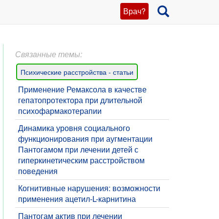
Врач?
Связанные темы:
Психические расстройства - статьи
Применение Ремаксола в качестве
гепатопротектора при длительной
психофармакотерапии
Динамика уровня социального
функционирования при аугментации
Пантогамом при лечении детей с
гиперкинетическим расстройством
поведения
Когнитивные нарушения: возможности
применения ацетил-L-карнитина
Пантогам актив при лечении