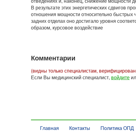
отведениях и, наконец, снижение мощности д
В результате этих энергетических сдвигов п
отношения мощности относительно быстрых ч
задних отделах оно достигало уровня соотве
образом, курсовое воздействие
Комментарии
(видны только специалистам, верифицирова
Если Вы медицинский специалист,
войдите
и
Главная
Контакты
Политика ОПД