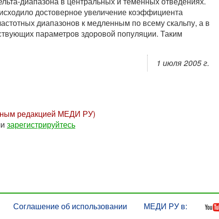
ельта-диапазона в центральных и теменных отведениях.
роисходило достоверное увеличение коэффициента
астотных диапазонов к медленным по всему скальпу, а в
тствующих параметров здоровой популяции. Таким
1 июля 2005 г.
нным редакцией МЕДИ РУ)
ли
зарегистрируйтесь
Соглашение об использовании
МЕДИ РУ в: