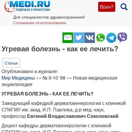
Врач?
Для специалистов здравоохранения!
Соглашение об использовании
Угревая болезнь - как ее лечить?
Статьи
Опубликовано в журнале:
Мир Медицины
»» № 9-10 '98 »» Новая медицинская
энциклопедия
УГРЕВАЯ БОЛЕЗНЬ - КАК ЕЕ ЛЕЧИТЬ?
Заведующий кафедрой дерматовенерологии с клиникой
СП6ГМУ им. акад. И.П. Павлова, д-р мед. наук,
профессор
Евгений Владиславович Соколовский
Доцент кафедры дерматовенерологии с клиникой
СП6ГМУ им. акад. И.П. Павлова, канд. мед. наук, член