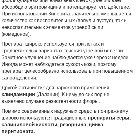
абсорбцию эритромицина и потенциирует его действие.
При использовании Зинерита значительно уменьшается
количество как воспалительных (папул и пустул), так и
невоспалительных элементов угревой сыпи
(комедонов).
Препарат широко используется при легких и
среднетяжелых вариантах течения угре-вой болезни.
Заметное улучшение наблю-дается уже через 2 недели.
Иногда может наблюдаться сухость кожи, поэтому
препарат целесообразно использовать при повышенном
салоотделении.
Другой антибиотик для наружного применения -
клиндамицин
(Далацин). К нему до сих пор не
выявлено случаев резистентности флоры.
Помимо современных наружных средств по-прежнему
широко используются традиционные
препараты серы,
салициловой кислоты, резорцина, цинка
пиритионата.