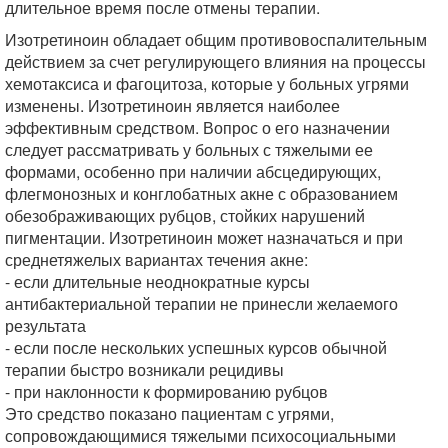
длительное время после отмены терапии.
Изотретиноин обладает общим противовоспалительным
действием за счет регулирующего влияния на процессы
хемотаксиса и фагоцитоза, которые у больных угрями
изменены. Изотретиноин является наиболее
эффективным средством. Вопрос о его назначении
следует рассматривать у больных с тяжелыми ее
формами, особенно при наличии абсцедирующих,
флегмонозных и конглобатных акне с образованием
обезображивающих рубцов, стойких нарушений
пигментации. Изотретиноин может назначаться и при
среднетяжелых вариантах течения акне:
- если длительные неоднократные курсы
антибактериальной терапии не принесли желаемого
результата
- если после нескольких успешных курсов обычной
терапии быстро возникали рецидивы
- при наклонности к формированию рубцов
Это средство показано пациентам с угрями,
сопровождающимися тяжелыми психосоциальными