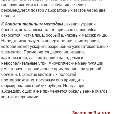
гиперлипидемии и после окончания лечения
рекомендуется повтор лабораторных тестов через две
недели.
К дополнительным методам
лечения угревой
болезни, показанным только при acne comedonica,
относится чистка лица, особый щипковый массаж лица.
Нередко используется поверхностная криотерапия,
которая может ускорить разрешение узловатокистозных
элементов. Применяется дарсонвализация,
каутеризация, лазеротерапия на отдельные
невоспалительные угри. Хирургические манипуляции
имеют очень ограниченное применение при угревой
болезни. Вскрытие кистозных полостей
противопоказано, поскольку оно приводит к
формированию стойких рубцов. Иногда при
абсцедирующих акне применяется обкалывание очагов
кортикостероидами.
Знаете ли Вы, что: