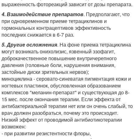
выраженность фотореакций зависит от дозы препарата.
4. Взаимодействие препаратов
. Предполагают, что
при одновременном приеме тетрациклинов и
гормональных контрацептивов эффективность
последних снижается в 6-7 раз.
5. Другие осложнения
. На фоне приема тетрациклина
могут возникать онихолизис, язвенный эзофагит,
доброкачественное повышение внутричерепного
давления (головные боли, нарушения внимания,
застойные диски зрительных нервов);
миноциклина - серовато-синеватая пигментация кожи и
ногтевых пластинок, обусловленная образованием
комплексов "меланин-препарат" и существующая до 8-
15 мес. после окончания терапии. Если эффекта от
антибактериальной терапии нет или он очень слабый, то
врач должен разобраться, почему это происходит.
Низкий эффект от проводимой антибиотикотерапии
возможен:
- при развитии резистентности флоры,