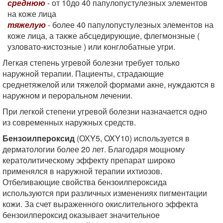
среднюю
- от 10до 40 папулопустулезных элементов
на коже лица
тяжелую
- более 40 папулопустулезных элементов на
коже лица, а также абсцедирующие, флегмонзные (
узловато-кистозные ) или конглобатные угри.
Легкая степень угревой болезни требует только
наружной терапии. Пациенты, страдающие
среднетяжелой или тяжелой формами акне, нуждаются в
наружном и пероральном лечении.
При легкой степени угревой болезни назначается одно
из современных наружных средств.
Бензоилпероксид
(ОХY5, OXY10) используется в
дерматологии более 20 лет. Благодаря мощному
кератолитическому эффекту препарат широко
применялся в наружной терапии ихтиозов.
Отбеливающие свойства бензоилпероксида
используются при различных изменениях пигментации
кожи. За счет выраженного окислительного эффекта
бензоилпероксид оказывает значительное