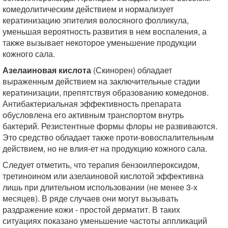
комедолитическим действием и нормализует
кератинизацию эпителия волосяного фолликула,
уменьшая вероятность развития в нем воспаления, а
также вызывает некоторое уменьшение продукции
кожного сала.
Азелаиновая кислота
(Скинорен) обладает
выраженным действием на заключительные стадии
кератинизации, препятствуя образованию комедонов.
Антибактериальная эффективность препарата
обусловлена его активным транспортом внутрь
бактерий. Резистентные формы флоры не развиваются.
Это средство обладает также проти-вовоспалительным
действием, но не влия-ет на продукцию кожного сала.
Следует отметить, что терапия бензоилпероксидом,
третиноином или азелаиновой кислотой эффективна
лишь при длительном использовании (не менее 3-х
месяцев). В ряде случаев они могут вызывать
раздражение кожи - простой дерматит. В таких
ситуациях показано уменьшение частоты аппликаций