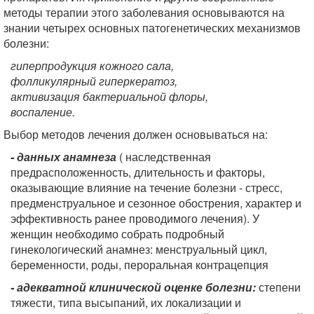
методы терапии этого заболевания основываются на
знании четырех основных патогенетических механизмов
болезни:
гиперпродукция кожного сала,
фолликулярный гиперкератоз,
активизация бактериальной флоры,
воспаление.
Выбор методов лечения должен основываться на:
- данных анамнеза
( наследственная
предрасположенность, длительность и факторы,
оказывающие влияние на течение болезни - стресс,
предменструальное и сезонное обострения, характер и
эффективность ранее проводимого лечения). У
женщин необходимо собрать подробный
гинекологический анамнез: менструальный цикл,
беременности, роды, пероральная контрацепция
- адекватной клинической оценке болезни:
степени
тяжести, типа высыпаний, их локализации и