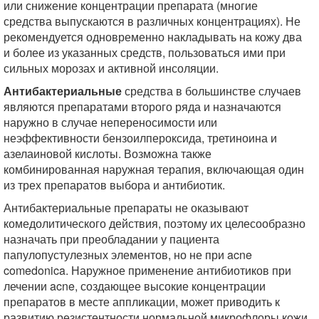
или снижение концентрации препарата (многие
средства выпускаются в различных концентрациях). Не
рекомендуется одновременно накладывать на кожу два
и более из указанных средств, пользоваться ими при
сильных морозах и активной инсоляции.
Антибактериальные
средства в большинстве случаев
являются препаратами второго ряда и назначаются
наружно в случае непереносимости или
неэффективности бензоилпероксида, третиноина и
азелаиновой кислоты. Возможна также
комбинированная наружная терапия, включающая один
из трех препаратов выбора и антибиотик.
Антибактериальные препараты не оказывают
комедолитического действия, поэтому их целесообразно
назначать при преобладании у пациента
папулопустулезных элементов, но не при acne
comedonica. Наружное применение антибиотиков при
лечении acne, создающее высокие концентрации
препаратов в месте аппликации, может приводить к
развитию резистентности нормальной микрофлоры кожи