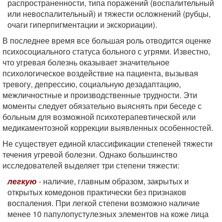
распространенности, типа поражений (воспалительный
или невоспалительный) и тяжести осложнений (рубцы,
очаги гиперпигментации и экскориации).
В последнее время все большая роль отводится оценке
психосоциального статуса больного с угрями. Известно,
что угревая болезнь оказывает значительное
психологическое воздействие на пациента, вызывая
тревогу, депрессию, социальную дезадаптацию,
межличностные и производственные трудности. Эти
моменты следует обязательно выяснять при беседе с
больным для возможной психотерапевтической или
медикаментозной коррекции выявленных особенностей.
Не существует единой классификации степеней тяжести
течения угревой болезни. Однако большинство
исследователей выделяет три степени тяжести:
легкую
- наличие, главным образом, закрытых и
открытых комедонов практически без признаков
воспаления. При легкой степени возможно наличие
менее 10 папулопустулезных элементов на коже лица