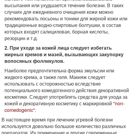
высыпания или ухудшается течение болезни. В таких
случаях для ежедневного очищения кожи можно
рекомендовать лосьоны и тоники для жирной кожи или
традиционные водно-спиртовые болтушки, в состав
которых входят салициловая, борная кислоты,
резорцин и т.д.
2. При уходе за кожей лица следует избегать
жирных кремов и мазей, вызывающих закупорку
вопосяных фолликулов.
Наиболее предпочтительна форма эмульсии или
жидкого крема, а также геля. Макияж следует
использовать с осторожностью вследствие
потенциального комедогенного действия декоративной
косметики. Следует употреблять средства для ухода за
кожей и декоративную косметику с маркировкой
"non-
comedogenic"
.
В настоящее время при лечении угревой болезни
используется довольно большое количество различных
препаратов. Их применение и другие современные