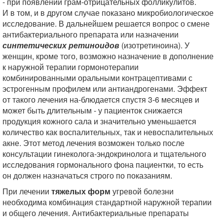
- при появлении грам-отрицательных фолликулитов.
И в том, и в другом случае показано микробиологическое
исследование. В дальнейшем решается вопрос о смене
антибактериального препарата или назначении
синтетических ретиноидов
(изотретиноина). У
женщин, кроме того, возможно назначение в дополнение
к наружной терапии гормонотерапии
комбинированными оральными контрацептивами с
эстрогенным профилем или антиандрогенами. Эффект
от такого лечения на-блюдается спустя 3-6 месяцев и
может быть длительным - у пациенток снижается
продукция кожного сала и значительно уменьшается
количество как воспалительных, так и невоспалительных
акне. Этот метод лечения возможен только после
консультации гинеколога-эндокринолога и тщательного
исследования гормонального фона пациентки, то есть
он должен назначаться строго по показаниям.
При лечении
тяжелых форм
угревой болезни
необходима комбинация стандартной наружной терапии
и общего лечения. Антибактериальные препараты