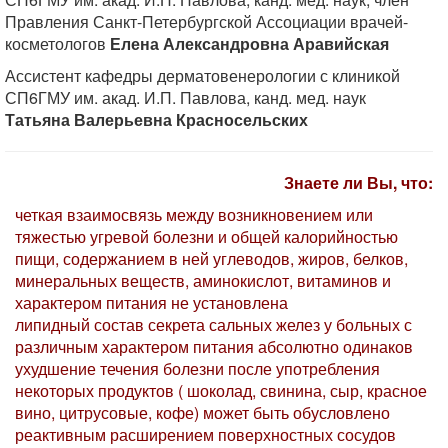
Правления Санкт-Петербургской Ассоциации врачей-
косметологов
Елена Александровна Аравийская
Ассистент кафедры дерматовенерологии с клиникой
СП6ГМУ им. акад. И.П. Павлова, канд. мед. наук
Татьяна Валерьевна Красносельских
Знаете ли Вы, что:
четкая взаимосвязь между возникновением или
тяжестью угревой болезни и общей калорийностью
пищи, содержанием в ней углеводов, жиров, белков,
минеральных веществ, аминокислот, витаминов и
характером питания не установлена
липидный состав секрета сальных желез у больных с
различным характером питания абсолютно одинаков
ухудшение течения болезни после употребления
некоторых продуктов ( шоколад, свинина, сыр, красное
вино, цитрусовые, кофе) может быть обусловлено
реактивным расширением поверхностных сосудов