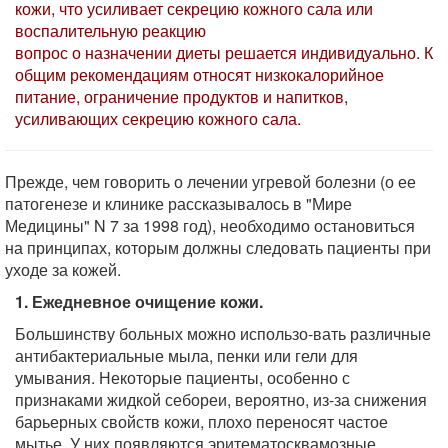
кожи, что усиливает секрецию кожного сала или
воспалительную реакцию
вопрос о назначении диеты решается индивидуально. К
общим рекомендациям относят низкокалорийное
питание, ограничение продуктов и напитков,
усиливающих секрецию кожного сала.
Прежде, чем говорить о лечении угревой болезни (о ее
патогенезе и клинике рассказывалось в "Мире
Медицины" N 7 за 1998 год), необходимо остановиться
на принципах, которым должны следовать пациенты при
уходе за кожей.
1. Ежедневное очищение кожи.
Большинству больных можно использо-вать различные
антибактериальные мыла, пенки или гели для
умывания. Некоторые пациенты, особенно с
признаками жидкой себореи, вероятно, из-за снижения
барьерных свойств кожи, плохо переносят частое
мытье. У них появляются эритематосквамозные