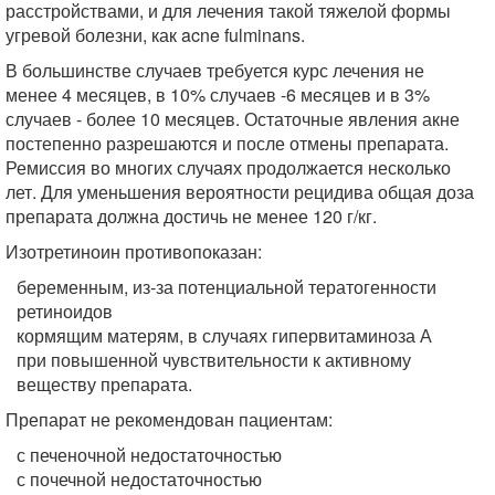
расстройствами, и для лечения такой тяжелой формы
угревой болезни, как acne fulminans.
В большинстве случаев требуется курс лечения не
менее 4 месяцев, в 10% случаев -6 месяцев и в 3%
случаев - более 10 месяцев. Остаточные явления акне
постепенно разрешаются и после отмены препарата.
Ремиссия во многих случаях продолжается несколько
лет. Для уменьшения вероятности рецидива общая доза
препарата должна достичь не менее 120 г/кг.
Изотретиноин противопоказан:
беременным, из-за потенциальной тератогенности
ретиноидов
кормящим матерям, в случаях гипервитаминоза А
при повышенной чувствительности к активному
веществу препарата.
Препарат не рекомендован пациентам:
с печеночной недостаточностью
с почечной недостаточностью