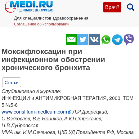
Врач?
Для специалистов здравоохранения!
Соглашение об использовании
Моксифлоксацин при
инфекционном обострении
хронического бронхита
Статьи
Опубликовано в журнале:
ИНФЕКЦИИ и АНТИМИКРОБНАЯ ТЕРАПИЯ, 2003, ТОМ
5 №5-6
www.consilium-medicum.com
Л.И.Дворецкий,
С.В.Яковлев, В.Е.Ноников, А.Ю.Стрекачев,
Н.В.Дубровская
ММА им. И.М.Сеченова, ЦКБ УД Президента РФ, Москва