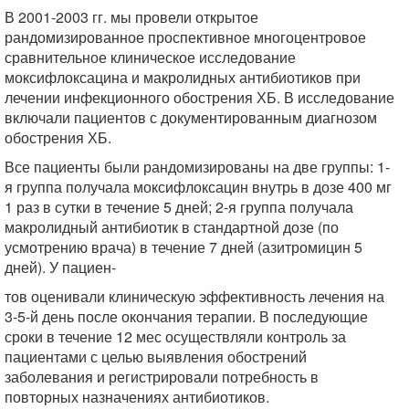
В 2001-2003 гг. мы провели открытое
рандомизированное проспективное многоцентровое
сравнительное клиническое исследование
моксифлоксацина и макролидных антибиотиков при
лечении инфекционного обострения ХБ. В исследование
включали пациентов с документированным диагнозом
обострения ХБ.
Все пациенты были рандомизированы на две группы: 1-
я группа получала моксифлоксацин внутрь в дозе 400 мг
1 раз в сутки в течение 5 дней; 2-я группа получала
макролидный антибиотик в стандартной дозе (по
усмотрению врача) в течение 7 дней (азитромицин 5
дней). У пациен-
тов оценивали клиническую эффективность лечения на
3-5-й день после окончания терапии. В последующие
сроки в течение 12 мес осуществляли контроль за
пациентами с целью выявления обострений
заболевания и регистрировали потребность в
повторных назначениях антибиотиков.