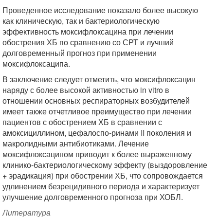
Проведенное исследование показало более высокую
как клиническую, так и бактериологическую
эффективность моксифлоксацина при лечении
обострения ХБ по сравнению со СРТ и лучший
долговременный прогноз при применении
моксифлоксаципа.
В заключение следует отметить, что моксифлоксацин
наряду с более высокой активностью in vitro в
отношении основных респираторных возбудителей
имеет также отчетливое преимущество при лечении
пациентов с обострением ХБ в сравнении с
амоксициллином, цефалоспо-ринами II поколения и
макролидными антибиотиками. Лечение
моксифлоксацином приводит к более выраженному
клинико-бактериологическому эффекту (выздоровление
+ эрадикация) при обострении ХБ, что сопровождается
удлинением безрецидивного периода и характеризует
улучшение долговременного прогноза при ХОБЛ.
Литература