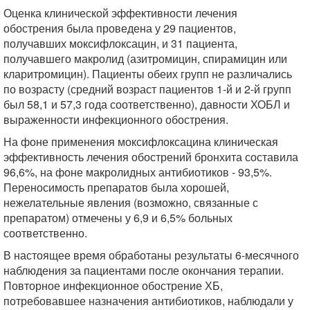
Оценка клинической эффективности лечения
обострения была проведена у 29 пациентов,
получавших моксифлоксацин, и 31 пациента,
получавшего макролид (азитромицин, спирамицин или
кларитромицин). Пациенты обеих групп не различались
по возрасту (средний возраст пациентов 1-й и 2-й групп
был 58,1 и 57,3 года соответственно), давности ХОБЛ и
выраженности инфекционного обострения.
На фоне применения моксифлоксацина клиническая
эффективность лечения обострений бронхита составила
96,6%, на фоне макролидных антибиотиков - 93,5%.
Переносимость препаратов была хорошей,
нежелательные явления (возможно, связанные с
препаратом) отмечены у 6,9 и 6,5% больных
соответственно.
В настоящее время обработаны результаты 6-месячного
наблюдения за пациентами после окончания терапии.
Повторное инфекционное обострение ХБ,
потребовавшее назначения антибиотиков, наблюдали у