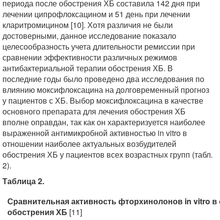
периода после обострения ХБ составила 142 дня при
лечении ципрофлоксацином и 51 день при лечении
кларитромицином [10]. Хотя различия не были
достоверными, данное исследование показало
целесообразность учета длительности ремиссии при
сравнении эффективности различных режимов
антибактериальной терапии обострения ХБ. В
последние годы было проведено два исследования по
влиянию моксифлоксацина на долговременный прогноз
у пациентов с ХБ. Выбор моксифлоксацина в качестве
основного препарата для лечения обострения ХБ
вполне оправдан, так как он характеризуется наиболее
выраженной антимикробной активностью in vitro в
отношении наиболее актуальных возбудителей
обострения ХБ у пациентов всех возрастных групп (табл.
2).
Таблица 2.
Сравнительная активность фторхинолонов in vitro 
обострения ХБ
[11]