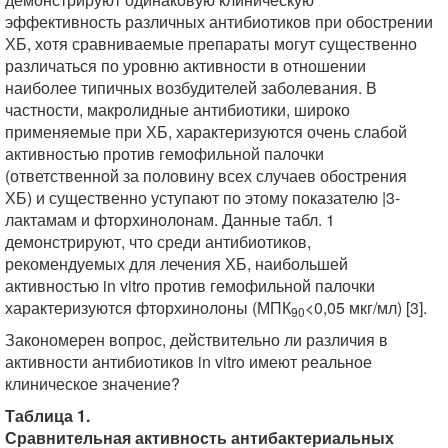
эффективность различных антибиотиков при обострении
ХБ, хотя сравниваемые препараты могут существенно
различаться по уровню активности в отношении
наиболее типичных возбудителей заболевания. В
частности, макролидные антибиотики, широко
применяемые при ХБ, характеризуются очень слабой
активностью против гемофильной палочки
(ответственной за половину всех случаев обострения
ХБ) и существенно уступают по этому показателю |3-
лактамам и фторхинолонам. Данные табл. 1
демонстрируют, что среди антибиотиков,
рекомендуемых для лечения ХБ, наибольшей
активностью in vitro против гемофильной палочки
характеризуются фторхинолоны (МПК
<0,05 мкг/мл) [3].
90
Закономерен вопрос, действительно ли различия в
активности антибиотиков in vitro имеют реальное
клиническое значение?
Таблица 1.
Сравнительная активность антибактериальных