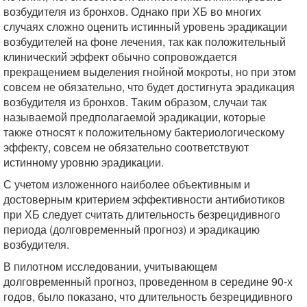
возбудителя из бронхов. Однако при ХБ во многих
случаях сложно оценить истинный уровень эрадикации
возбудителей на фоне лечения, так как положительный
клинический эффект обычно сопровождается
прекращением выделения гнойной мокроты, но при этом
совсем не обязательно, что будет достигнута эрадикация
возбудителя из бронхов. Таким образом, случаи так
называемой предполагаемой эрадикации, которые
также относят к положительному бактериологическому
эффекту, совсем не обязательно соответствуют
истинному уровню эрадикации.
С учетом изложенного наиболее объективным и
достоверным критерием эффективности антибиотиков
при ХБ следует считать длительность безрецидивного
периода (долговременный прогноз) и эрадикацию
возбудителя.
В пилотном исследовании, учитывающем
долговременный прогноз, проведенном в середине 90-х
годов, было показано, что длительность безрецидивного