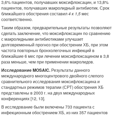
3,6% пациентов, получавших моксифлоксацин, и 13,8%
пациентов, получавших макролидный антибиотик. Срок
ближайшего обострения составил
4 к 1,5
мес
соответственно.
Таким образом, предварительные результаты позволяют
сделать заключение, что моксифлоксацин по сравнению
с макролидными антибиотиками улучшает
долговременный прогноз при обострении ХБ, при этом
частота повторных бронхолегочных инфекций в
ближайшие 6 мес при лечении моксифлоксацином в 3,8
раза меньше, чем при применении макролидов.
Исследование MOSAIC.
Результаты данного
международного многоцентрового двойного слепого
сравнительного исследования моксифлоксацина и
стандартных режимов терапии (СРТ) обострения ХБ
представлены в 2003 г. на двух международных
конференциях [12, 13].
В исследование были включены 733 пациента с
инфекционным обострением ХБ, из них 357 пациентов