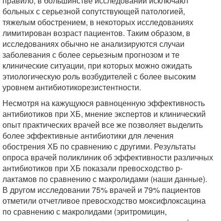
правило, в большинстве исследований исключают
больных с серьезной сопутствующей патологией,
тяжелым обострением, в некоторых исследованиях
лимитирован возраст пациентов. Таким образом, в
исследованиях обычно не анализируются случаи
заболевания с более серьезным прогнозом и те
клинические ситуации, при которых можно ожидать
этиологическую роль возбудителей с более высоким
уровнем антибиотикорезистентности.
Несмотря на кажущуюся равноценную эффективность
антибиотиков при ХБ, мнение экспертов и клинический
опыт практических врачей все же позволяет выделить
более эффективные антибиотики для лечения
обострения ХБ по сравнению с другими. Результаты
опроса врачей поликлиник об эффективности различных
антибиотиков при ХБ показали превосходство р-
лактамов по сравнению с макролидами (наши данные).
В другом исследовании 75% врачей и 79% пациентов
отметили отчетливое превосходство моксифлоксацина
по сравнению с макролидами (эритромицин,