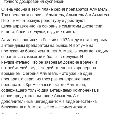
точного дозирования суспензии.
Очень удобна в этом плане серия препаратов Алмагель.
Три препарата серии – Алмагель, Алмагель А и Алмагель
Нео – имеют разную рецептуру и действуют
целенаправленно на основные симптомы диспепсии:
изжога, боли в желудке, вздутие живота.
Алмагель появился в России в 1973 году и стал первым
антацидным препаратом на рынке. И вот уже на
протяжении более чем 30 лет Алмагель помогает людям
справиться с изжогой и болью в желудке. И
неудивительно, что он завоевал доверие врачей и
потребителей, ведь его действенность проверена
временем. Сегодня Алмагель – это уже не один
препарат, а серия из трех разнонаправленных
препаратов. Кроме классического Алмагеля,
содержащего только два антацидных компонента в
серии представлены также Алмагель А с
дополнительным ингредиентом в виде анестетика
бензокаина и Алмагель Нео – с симетиконом.