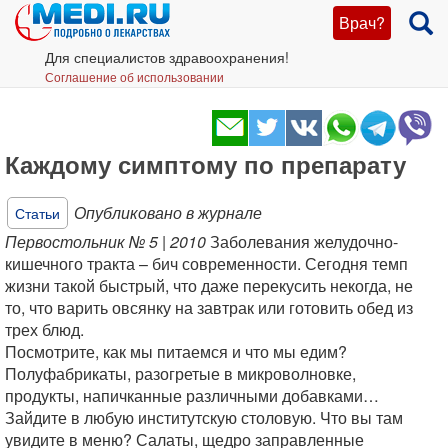
Врач?
Для специалистов здравоохранения!
Соглашение об использовании
Каждому симптому по препарату
Опубликовано в журнале
Статьи
Первостольник № 5 | 2010
Заболевания желудочно-
кишечного тракта – бич современности. Сегодня темп
жизни такой быстрый, что даже перекусить некогда, не
то, что варить овсянку на завтрак или готовить обед из
трех блюд.
Посмотрите, как мы питаемся и что мы едим?
Полуфабрикаты, разогретые в микроволновке,
продукты, напичканные различными добавками…
Зайдите в любую институтскую столовую. Что вы там
увидите в меню? Салаты, щедро заправленные