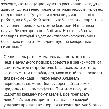
желудке, кто-то ощущает чувство распирания и вздутие
живота. Естественно, такие симптомы радости человеку
не доставляют. Тут уже ни о чем не думаешь – ни о
работе, ни об учебе. Хочется, чтобы все эти неприятные
ощущения прошли как можно быстрей. И в данном
случае без лекарств не обойтись. Но как выбрать
препарат, который будет действовать эффективно и
безопасно и при этом подействует на конкретные
симптомы?
Серия препаратов Алмагель дает возможность
индивидуального подбора средства в зависимости от
симптоматики потребителя. В зависимости от того,
какой симптом преобладает, можно выбрать препарат
для рекомендации. Рекомендуя Алмагель,
первостольник может быть уверен в быстром и
продолжительном эффекте. При этом покупка не
ударит по карману покупателей. Все препараты
линейки Алмагель приятны на вкус, и к каждой
упаковке прилагается мерная ложечка для удобного и