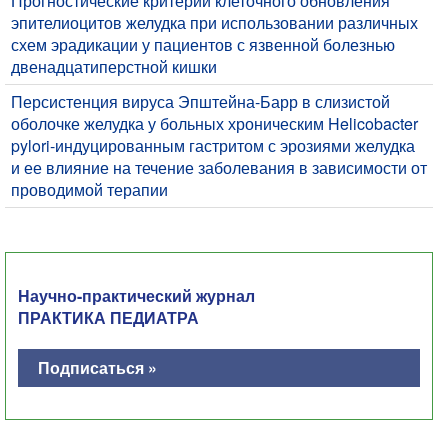
Прогностические критерии клеточного обновления
эпителиоцитов желудка при использовании различных
схем эрадикации у пациентов с язвенной болезнью
двенадцатиперстной кишки
Персистенция вируса Эпштейна-Барр в слизистой
оболочке желудка у больных хроническим Helicobacter
pylori-индуцированным гастритом с эрозиями желудка
и ее влияние на течение заболевания в зависимости от
проводимой терапии
Научно-практический журнал
ПРАКТИКА ПЕДИАТРА
Подписаться »