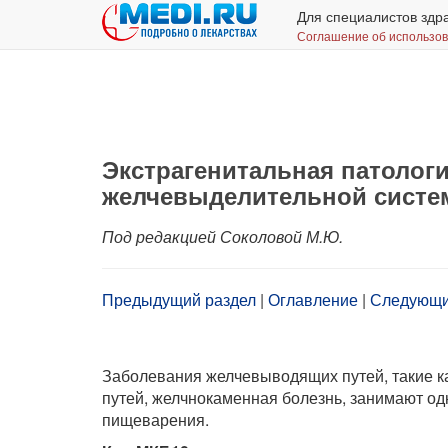
Для специалистов здр
Соглашение об использо
Экстрагенитальная патологи
желчевыделительной систе
Под редакцией Соколовой М.Ю.
Предыдущий раздел
|
Оглавление
|
Следующи
Заболевания желчевыводящих путей, такие к
путей, желчнокаменная болезнь, занимают од
пищеварения.