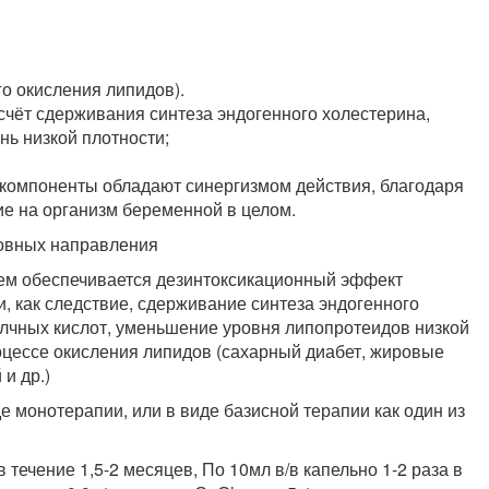
о окисления липидов).
счёт сдерживания синтеза эндогенного холестерина,
нь низкой плотности;
 компоненты обладают синергизмом действия, благодаря
е на организм беременной в целом.
новных направления
чем обеспечивается дезинтоксикационный эффект
, как следствие, сдерживание синтеза эндогенного
елчных кислот, уменьшение уровня липопротеидов низкой
роцессе окисления липидов (сахарный диабет, жировые
и др.)
 монотерапии, или в виде базисной терапии как один из
в течение 1,5-2 месяцев, По 10мл в/в капельно 1-2 раза в