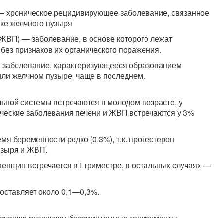
 — хроническое рецидивирующее заболевание, связанное
ке желчного пузыря.
ЖВП) — заболевание, в основе которого лежат
без признаков их органического поражения.
— заболевание, характеризующееся образованием
или желчном пузыре, чаще в последнем.
ьной системы встречаются в молодом возрасте, у
ические заболевания печени и ЖВП встречаются у 3%
мя беременности редко (0,3%), т.к. прогестерон
узыря и ЖВП.
енщин встречается в I триместре, в остальных случаях —
оставляет около 0,1—0,3%.
 течению различают бессимптомные конкременты