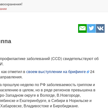
авоохранения!
вании
иппа
 профилактике заболеваний (CCD) свидетельствуют об
И.
 как отметил в
своем выступлении на брифинге
24
направления.
за прошлую неделю по РФ заболеваемость гриппом и
населению в целом, но в ряде регионов превышена в
еро-Западном округе в Вологде, В.Новгороде,
лябинске и Екатеринбурге, в Сибири в Норильске и
 Хабаровске, Владивостоке и Биробиджане.