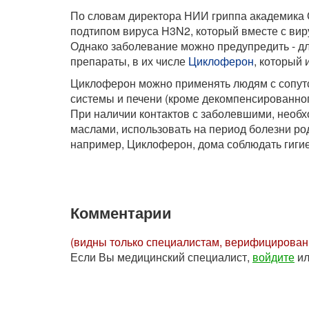
По словам директора НИИ гриппа академика 
подтипом вируса H3N2, который вместе с ви
Однако заболевание можно предупредить - д
препараты, в их числе
Циклоферон
, который
Циклоферон можно применять людям с сопут
системы и печени (кроме декомпенсированног
При наличии контактов с заболевшими, необх
маслами, использовать на период болезни ро
например, Циклоферон, дома соблюдать гигие
Комментарии
(видны только специалистам, верифицирова
Если Вы медицинский специалист,
войдите
и