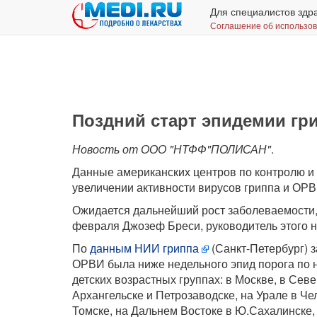
Для специалистов здр
Соглашение об использо
Поздний старт эпидемии гр
Новость от ООО "НТФФ"ПОЛИСАН"
.
Данные американских центров по контролю и
увеличении активности вирусов гриппа и ОРВ
Ожидается дальнейший рост заболеваемости,
февраля Джозеф Бреси, руководитель этого 
По
данным НИИ гриппа
(Санкт-Петербург) 
ОРВИ была ниже недельного эпид порога по 
детских возрастных группах: в Москве, в Сев
Архангельске и Петрозаводске, на Урале в Че
Томске, на Дальнем Востоке в Ю.Сахалинске,