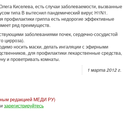
Олега Киселева, есть случаи заболеваемости, вызванные
русом типа В вытеснил пандемический вирус H1N1.
ля профилактики гриппа есть недорогие эффективные
 имеет ряд преимуществ.
ствующими заболеваниями почек, сердечно-сосудистой
о цирроза).
одимо носить маски, делать ингаляции с эфирными
дственников, для профилактики лекарственные средства,
ну и проветривать комнаты.
1 марта 2012 г.
нным редакцией МЕДИ РУ)
ли
зарегистрируйтесь