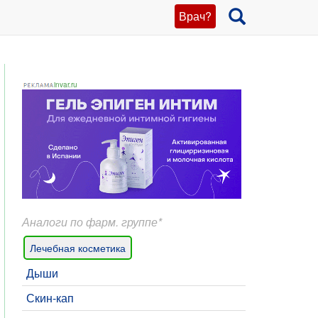
Врач?
invar.ru
Аналоги по фарм. группе*
Лечебная косметика
Дыши
Скин-кап