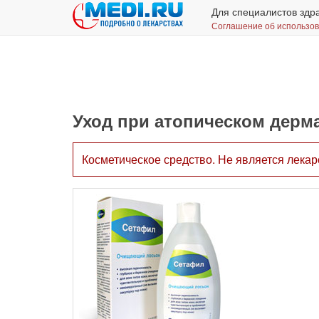
Для специалистов здр
Соглашение об использо
Уход при атопическом дерма
Косметическое средство. Не является лека