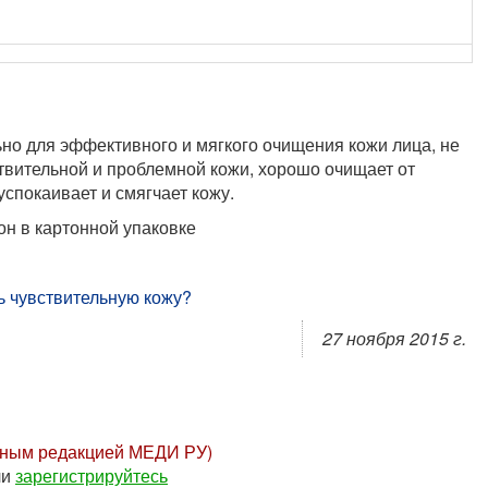
о для эффективного и мягкого очищения кожи лица, не
твительной и проблемной кожи, хорошо очищает от
успокаивает и смягчает кожу.
н в картонной упаковке
ь чувствительную кожу?
27 ноября 2015 г.
нным редакцией МЕДИ РУ)
ли
зарегистрируйтесь