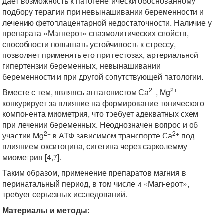
дает возможность к патогенетически обоснованному
подбору терапии при невынашивании беременности и
лечению фетоплацентарной недостаточности. Наличие у
препарата «Магнерот» спазмолитических свойств,
способности повышать устойчивость к стрессу,
позволяет применять его при гестозах, артериальной
гипертензии беременных, невынашивании
беременности и при другой сопутствующей патологии.
2+
2+
Вместе с тем, являясь антагонистом Са
, Mg
конкурирует за влияние на формирование тонического
компонента миометрия, что требует адекватных схем
при лечении беременных. Неоднозначен вопрос и об
2+
2+
участии Mg
в АТФ зависимом транспорте Са
под
влиянием окситоцина, сигетина через сарколемму
миометрия [4,7].
Таким образом, применение препаратов магния в
перинатальный период, в том числе и «Магнерот»,
требует серьезных исследований.
Материалы и методы: