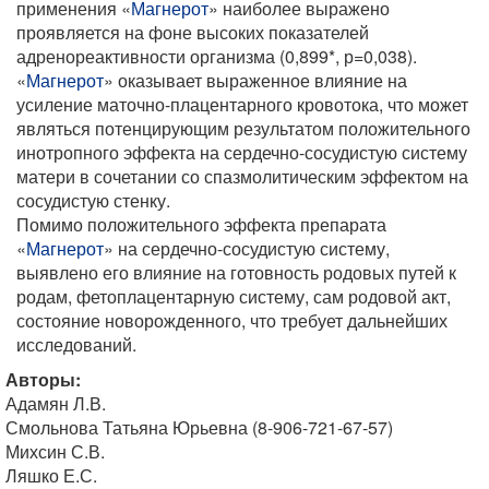
применения «
Магнерот
» наиболее выражено
проявляется на фоне высоких показателей
адренореактивности организма (0,899*, р=0,038).
«
Магнерот
» оказывает выраженное влияние на
усиление маточно-плацентарного кровотока, что может
являться потенцирующим результатом положительного
инотропного эффекта на сердечно-сосудистую систему
матери в сочетании со спазмолитическим эффектом на
сосудистую стенку.
Помимо положительного эффекта препарата
«
Магнерот
» на сердечно-сосудистую систему,
выявлено его влияние на готовность родовых путей к
родам, фетоплацентарную систему, сам родовой акт,
состояние новорожденного, что требует дальнейших
исследований.
Авторы:
Адамян Л.В.
Смольнова Татьяна Юрьевна (8-906-721-67-57)
Михсин С.В.
Ляшко Е.С.