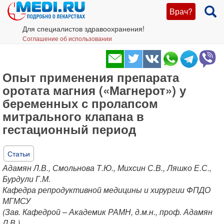
Врач?
Для специалистов здравоохранения!
Соглашение об использовании
Опыт применения препарата
оротата магния («Магнерот») у
беременных с пролапсом
митрального клапана в
гестационный период
Статьи
Адамян Л.В., Смольнова Т.Ю., Михсин С.В., Ляшко Е.С.,
Бурдули Г.М.
Кафедра репродуктивной медицины и хирургии ФПДО
МГМСУ
(Зав. Кафедрой – Академик РАМН, д.м.н., проф. Адамян
Л.В.).