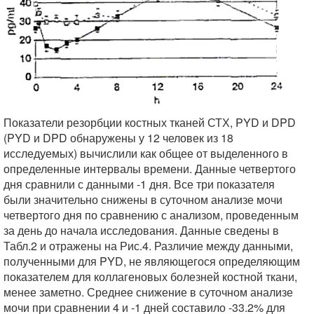
Показатели резорбции костных тканей СТХ, PYD и DPD
(PYD и DPD обнаружены у 12 человек из 18
исследуемых) вычислили как общее от выделенного в
определенные интервалы времени. Данные четвертого
дня сравнили с данными -1 дня. Все три показателя
были значительно снижены в суточном анализе мочи
четвертого дня по сравнению с анализом, проведенным
за день до начала исследования. Данные сведены в
Табл.2 и отражены на Рис.4. Различие между данными,
полученными для PYD, не являющегося определяющим
показателем для коллагеновых болезней костной ткани,
менее заметно. Среднее снижение в суточном анализе
мочи при сравнении 4 и -1 дней составило -33.2% для