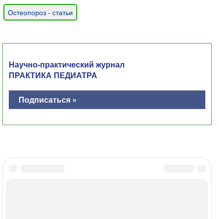
Остеопороз - статьи
Научно-практический журнал
ПРАКТИКА ПЕДИАТРА
Подписаться »
Главная
Контакты
Политика ОПД
Соглашение об использовании