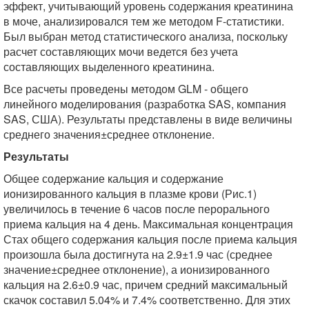
эффект, учитывающий уровень содержания креатинина
в моче, анализировался тем же методом F-статистики.
Был выбран метод статистического анализа, поскольку
расчет составляющих мочи ведется без учета
составляющих выделенного креатинина.
Все расчеты проведены методом GLM - общего
линейного моделирования (разработка SAS, компания
SAS, США). Результаты представлены в виде величины
среднего значения±среднее отклонение.
Результаты
Общее содержание кальция и содержание
ионизированного кальция в плазме крови (Рис.1)
увеличилось в течение 6 часов после перорального
приема кальция на 4 день. Максимальная концентрация
Стах общего содержания кальция после приема кальция
произошла была достигнута на 2.9±1.9 час (среднее
значение±среднее отклонение), а ионизированного
кальция на 2.6±0.9 час, причем средний максимальный
скачок составил 5.04% и 7.4% соответственно. Для этих