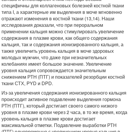
специфичны для коллагеновых болезней костной ткани
типа I, а характерные им выделения в моче мгновенно
отражают изменения в костной ткани (13,14). Наши
исследования доказали, что при пероральном
применении кальция можно стимулировать увеличение
содержания в плазме крови, как общего содержания
кальция, так и содержания ионизированного кальция, а
также увеличить уровень кальция в моче здоровых
молодых мужчин, что даже при незначительных
колебаниях имеет большое значение. Увеличение
уровня кальция сопровождается значительным
снижением РТН (ПТГ) и показателей резорбции костной
ткани СТХ, PYD и DPD.
Из-за увеличения содержания ионизированного кальция
происходит активное подавление выделения гормона
РТН (ПТГ), который достигает своего самого низкого
уровня в плазме крови через 2 часа, в то же время, когда
уровень кальция в плазме крови достигает
максимальной отметки. Подавление выработки РТН
(ПТГ) одновременно с увеличением уровня кальция в