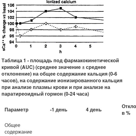
Таблица 1 - площадь под фармакокинетической
кривой (AUC) (среднее значение ± среднее
отклонение) на общее содержание кальция (0-6
часов), на содержание ионизированного кальция
при анализе плазмы крови и при анализе на
паратиреоидный гормон (0-24 часа)
Откл
Параметр
-1 день
4 день
в %
Общее
содержание