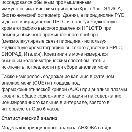
исследовался обычным промышленным
иммуноэнзиматическим прибором (КроссЛэпс ЭЛИСА,
биотехнический остеометр, Дания), а пиридинолин PYD
и дезоксипиридинолин DPD - используя жидкостную
хроматографию высокого давления HPLC/FD при
помощи обычного промышленного прибора
(межмолекулярные связи пиридина - используя
жидкостную хроматографию высокого давления HPLC,
БИОРАД, Италия). Креатинин в моче измерялся
обычным колориметрическим способом, чтобы
исключить погрешности при сборе анализа мочи.
Также измерялось содержание кальция в суточном
анализе мочи (CUE) и площадь под
фармакокинетической кривой (AUC) при анализе плазмы
крови на общее содержание кальция и на содержание
ионизированного кальция в интервале, взятого в
интервале от О до 6 часов.
Статистический анализ
Модель ковариационного анализа АНКОВА в виде