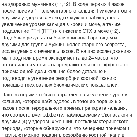
на здоровых мужчинах (11,12). В ходе первых 4 часов
после приема 1 г элементарного кальция Гуйлемантом и
другими у здоровых молодых мужчин наблюдалось
увеличение уровня кальция в крови и моче, а так же
подавление РТН (ПТГ) и снижение СТХ в моче (12).
Подобные результаты были описаны Горовицем и
другими для группы мужчин более старшего возраста,
исследуемых в течение 6 часов. В наших исследованиях
мы продлили время эксперимента до 24 часов, что
позволило нам описать продолжительность эффекта от
приема одной дозы кальция более детально и
подтвердить угнетение резорбции костной ткани с
помощью трех разных биохимических показателей.
Наш эксперимент был направлен на изменение уровня
кальция, которое наблюдалось в течение первых 6-8
часов после перорального приема препарата кальция,
что соответствует эффекту, наблюдаемому Скопасакой и
другими (4) у здоровых женщин постклимактерического
периода, которые обнаружили, что вечерним приемом 1
г кальция можно подавить резорбцию костной ткани в