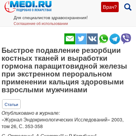
Врач?
Для специалистов здравоохранения!
Соглашение об использовании
Быстрое подавление резорбции
костных тканей и выработки
гормона паращитовидной железы
при экстренном пероральном
применении кальция здоровыми
взрослыми мужчинами
Статьи
Опубликовано в журнале:
«Журнал Эндокринологических Исследований» 2003,
том 26, С. 353-358
С. Ортолани*, А.Скотти** и Р.Керубини*