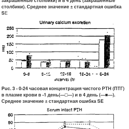
закрашенные столбики) и в 4 день (закрашенные
столбики). Среднее значение ± стандартная ошибка
S
E
Puc. 3 - 0-24 часовая концентрация чистого РТН (ПТГ)
в плазме крови в -1 день(—□—) и в 4 день (—■—).
Среднее значение ± стандартная ошибка SE