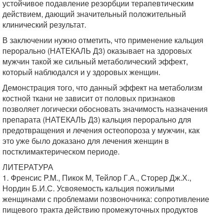
устойчивое подавление резорбции терапевтическим
действием, дающий значительный положительный
клинический результат.
В заключении нужно отметить, что применение кальция
перорально (НАТЕКАЛЬ Д3) оказывает на здоровых
мужчин такой же сильный метаболический эффект,
который наблюдался и у здоровых женщин.
Демонстрация того, что данный эффект на метаболизм
костной ткани не зависит от половых признаков
позволяет логически обосновать значимость назначения
препарата (НАТЕКАЛЬ Д3) кальция перорально для
предотвращения и лечения остеопороза у мужчин, как
это уже было доказано для лечения женщин в
постклимактерическом периоде.
ЛИТЕРАТУРА
1. Френсис P.M., Пикок М, Тейлор Г.А., Сторер Дж.Х.,
Нордин Б.И.С. Усвояемость кальция пожилыми
женщинами с проблемами позвоночника: сопротивление
пищевого тракта действию промежуточных продуктов