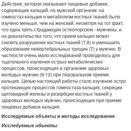
Действие, которое оказывают пищевые добавки,
содержащие кальций, на мужской организм: на
гомеостаз кальция и метаболизм костных тканей было
изучено меньше, чем на женский, несмотря на тот факт,
что одна треть страдающих остеопорозом - мужчины, и
на доказательства того, что прием кальция может
снизить разрушение костных тканей (7,8) и уменьшить
образование невертебральных трещин (7) у мужчин. В
частности очень мало исследований проводилось для
тщательного изучения острых метаболических
процессов, происходящих в организме здоровых
молодых мужчин (9-12) при пероральном приеме
кальция. Целью настоящей работы стало изучение остро
протекающих процессов гомеостаза кальция, секреции
щитовидной железы и резорбции костных тканей у
здоровых молодых мужчин, происходящих при приеме
пищевых добавок кальция.
Исследуемые объекты и методы исследования
Исследуемые объекты