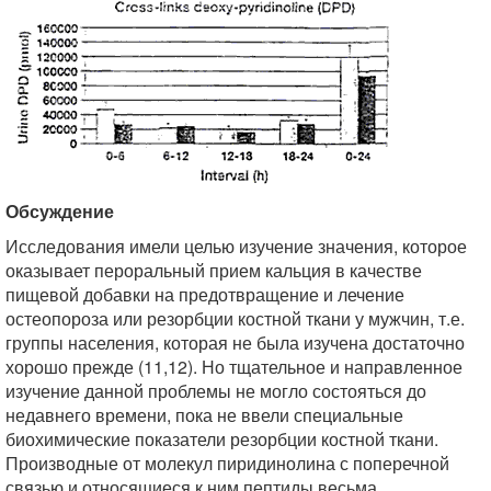
Обсуждение
Исследования имели целью изучение значения, которое
оказывает пероральный прием кальция в качестве
пищевой добавки на предотвращение и лечение
остеопороза или резорбции костной ткани у мужчин, т.е.
группы населения, которая не была изучена достаточно
хорошо прежде (11,12). Но тщательное и направленное
изучение данной проблемы не могло состояться до
недавнего времени, пока не ввели специальные
биохимические показатели резорбции костной ткани.
Производные от молекул пиридинолина с поперечной
связью и относящиеся к ним пептиды весьма