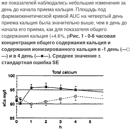
же показателей наблюдались небольшие изменения за
день до начала приема кальция. Площадь под
фармакокинетической кривой AUC на четвертый день
приема кальция была значительно выше, чем в день до
начала его приема, как для показателя общего
содержания кальция (+4.6%, р
Рис. 1 - 0-6 часовая
концентрация общего содержания кальция и
содержания ионизированного кальция в -1 день (—□
—) и в 4 день (—■—). Среднее значение ±
стандартная ошибка SE