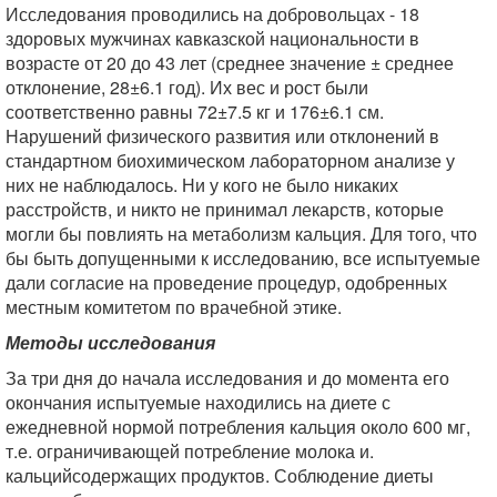
Исследования проводились на добровольцах - 18
здоровых мужчинах кавказской национальности в
возрасте от 20 до 43 лет (среднее значение ± среднее
отклонение, 28±6.1 год). Их вес и рост были
соответственно равны 72±7.5 кг и 176±6.1 см.
Нарушений физического развития или отклонений в
стандартном биохимическом лабораторном анализе у
них не наблюдалось. Ни у кого не было никаких
расстройств, и никто не принимал лекарств, которые
могли бы повлиять на метаболизм кальция. Для того, что
бы быть допущенными к исследованию, все испытуемые
дали согласие на проведение процедур, одобренных
местным комитетом по врачебной этике.
Методы исследования
За три дня до начала исследования и до момента его
окончания испытуемые находились на диете с
ежедневной нормой потребления кальция около 600 мг,
т.е. ограничивающей потребление молока и.
кальцийсодержащих продуктов. Соблюдение диеты