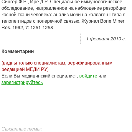
Сингер Ф.Р., Ире Д.Р. Специальное иммунологическое
обследование, направленное на наблюдение резорбции
косной ткани человека: анализ мочи на коллаген I типа n-
телопептидов с поперечной связью. Журнал Bone Miner
Res. 1992, 7: 1251-1258
1 февраля 2010 г.
Комментарии
(видны только специалистам, верифицированным
редакцией МЕДИ РУ)
Если Вы медицинский специалист,
войдите
или
зарегистрируйтесь
Связанные темы: