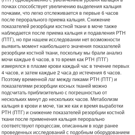
почках способствует увеличению выделения кальция
почками, что легко отслеживается в первые 6 часов
после перорального приема кальция. Снижение
показателей резорбции костной ткани в моче также
наблюдается после приема кальция и подавления РТН
(ПТГ), но при нашем исследовании нет возможности
выявить момент наибольшего значения показателей
резорбции костной ткани, поскольку мы брали анализ
мочи каждые 6 часов, в то время как РТН (ПТГ)
измерялся в плазме крови каждый час в течение первых
4 часов, и затем каждые 2 часа до истечения 6 часов.
Поэтому временной лаг между пиками РТН (ПТГ) и
показателями резорбции косных тканей можно
подсчитать приблизительно с погрешностью от
нескольких минут до нескольких часов. Метаболизм
кальция в крови и моче, так же как и время выработки
РТН (ПТГ) и снижение показателей резорбции костной
ткани после применения кальция перорально
соответствуют процессам, описанным в ходе ранее
проведенных исследований с подобным оборудованием