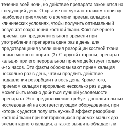
течение всей ночи, но действие препарата закончится на
следующий день. Открытие послужило толчком к поиску
наиболее приемлемого времени приема кальция в
клинических условиях, чтобы получить оптимальный
результат сохранения костной ткани. Факт вечернего
приема, как предпочтительного времени при
употреблении препарата один раз в день, для
предотвращения увеличения резорбции костной ткани
ночью можно оспорить (3). С другой стороны, препарат
кальция при его пероральном приеме действует только
6-12 часов. Эти факты обосновывают прием кальция
несколько раз в день, чтобы продлить действие
подавления резорбции на весь день. Кроме того,
приемом кальция перорально несколько раз в день
может быть можно добиться лучшей усвояемости
препарата. Это предположение требует дополнительных
исследований на соответствующем оборудовании, при
которых удастся получить нужный эффект резорбции
костной ткани при повторяющихся приемах малых доз
элементарного кальция, а также выявить обладает ли