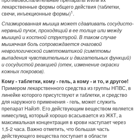
лекарственные формы общего действия (таблетки,
1
свечи, инъекционные формы)
.
Спазмированная мышца может сдавливать сосудисто-
нервный пучок, проходящий в ее толще или между
мышцей и костной структурой. В таком случае
мышечная боль сопровождается очаговой
неврологической симптоматикой (симптомы
выпадения чувствительных и двигательных функций)
и сосудистой реакцией (отек, изменение окраски
кожных покровов).
Кому - таблетки, кому - гель, а кому - и то, и другое!
Примером лекарственного средства из группы НПВС, в
линейке которого присутствуют и таблетки, и средство
для наружного применения - гель, может служить
препарат Найз®. Его действующим веществом является
нимесулид, который хорошо всасывается из ЖКТ, а
максимальная концентрация в крови наступает через
1,5-2 часа. Важно отметить, что большая часть
действующего вещества поступает в области