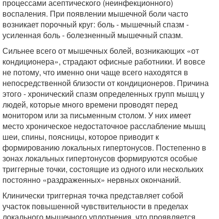
процессами асептического (неинфекционного)
воспаления. При появлении мышечной боли часто
возникает порочный круг: боль - мышечный спазм -
усиленная боль - болезненный мышечный спазм.
Сильнее всего от мышечных болей, возникающих «от
кондиционера», страдают офисные работники. И вовсе
не потому, что именно они чаще всего находятся в
непосредственной близости от кондиционеров. Причина
этого - хронический спазм определенных групп мышц у
людей, которые много времени проводят перед
монитором или за письменным столом. У них имеет
место хроническое недостаточное расслабление мышц
шеи, спины, поясницы, которое приводит к
формированию локальных гипертонусов. Постепенно в
зонах локальных гипертонусов формируются особые
триггерные точки, состоящие из одного или нескольких
постоянно «раздраженных» нервных окончаний.
Клинически триггерная точка представляет собой
участок повышенной чувствительности в пределах
локального мышечного уплотнения, что проявляется