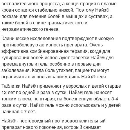
воспалительного процесса, а концентрация в плазме
крови остается стабильно низкой. Поэтому Найз®
показан для лечения болей в мышцах и суставах, а
также болей в спине травматического и
нетравматического генеза.
Клинические исследования подтверждают высокую
противоболевую активность препарата. Очень
эффективна комбинированная терапия, когда для
купирования болей используют таблетки Найз® для
приема внутрь и гель, особенно в первые дни
заболевания. Когда боль утихает, пациенты могут
ограничиться использованием лишь Найз® геля.
Таблетки Найз® применяют у взрослых и детей старше
12 лет по одной 2 раза в сутки. Найз® гель наносят
тонким слоем, не втирая, на болезненную область 3-4
раза в сутки. Найз® гель можно использовать и у детей
начиная с 7 лет.
Найз® - нестероидный противовоспалительный
препарат нового поколения, который снимает