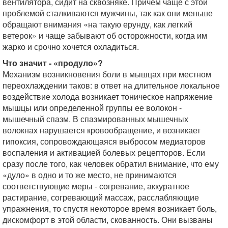
вентилятора, сидит на сквозняке. Причем чаще с этой
проблемой сталкиваются мужчины, так как они меньше
обращают внимания «на такую ерунду, как легкий
ветерок» и чаще забывают об осторожности, когда им
жарко и срочно хочется охладиться.
Что значит - «продуло»?
Механизм возникновения боли в мышцах при местном
переохлаждении таков: в ответ на длительное локальное
воздействие холода возникает тоническое напряжение
мышцы или определенной группы ее волокон -
мышечный спазм. В спазмированных мышечных
волокнах нарушается кровообращение, и возникает
гипоксия, сопровождающаяся выбросом медиаторов
воспаления и активацией болевых рецепторов. Если
сразу после того, как человек обратил внимание, что ему
«дуло» в одно и то же место, не принимаются
соответствующие меры - согревание, аккуратное
растирание, согревающий массаж, расслабляющие
упражнения, то спустя некоторое время возникает боль,
дискомфорт в этой области, скованность. Они вызваны