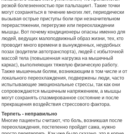
резкой болезненностью при пальпации1. Такие точки
могут сохраняться в течение многих лет, периодически
вызывая острые приступы боли при незначительном
перерастяжении, перегрузке или переохлаждении
мышцы. Вот почему кондиционеры опасны именно для
людей, ведущих малоподвижный образ жизни, тех, кто
проводит много времени в вынужденных, неудобных
позах (водители автотранспорта), людей с избыточной
массой тела (повышенная нагрузка на мышечный
каркас), выполняющих тяжелую физическую работу.
Также мышечным болям, возникающим в том числе и от
локального переохлаждения, подвержены люди, часто
испытывающие эмоциональные стрессы, так как они
сопровождаются мышечным напряжением, а мышцы
могут сохранять спазмированное состояние и после
прекращения воздействия стрессового фактора.
Терпеть - неправильно
Многие пациенты считают, что боль, возникшая после
переохлаждения, постепенно пройдет сама, нужно
просто перетерпеть. Как уже было сказано, это в корне