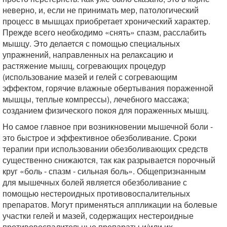
неверно, и, если не принимать мер, патологический
процесс в мышцах приобретает хронический характер.
Прежде всего необходимо «снять» спазм, расслабить
мышцу. Это делается с помощью специальных
упражнений, направленных на релаксацию и
растяжение мышц, согревающих процедур
(использование мазей и гелей с согревающим
эффектом, горячие влажные обертывания пораженной
мышцы, теплые компрессы), лечебного массажа;
созданием физического покоя для пораженных мышц.
Но самое главное при возникновении мышечной боли -
это быстрое и эффективное обезболивание. Сроки
терапии при использовании обезболивающих средств
существенно снижаются, так как разрывается порочный
круг «боль - спазм - сильная боль». Общепризнанным
для мышечных болей является обезболивание с
помощью нестероидных противовоспалительных
препаратов. Могут применяться аппликации на болевые
участки гелей и мазей, содержащих нестероидные
противовоспалительные препараты и/или их