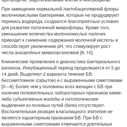
При замещении нормальной лактобациллярной флоры
молочнокислыми бактериями, которые не продуцируют
перекись водорода, создаются благоприятные условия
для развития патогенной микрофлоры. Кроме того,
уменьшение количества молочнокислых палочек
приводит к снижению содержания молочной кислоты и
способствует увеличению рН, что стимулирует рост
числа анаэробных микроорганизмов [9, 10].
Клинические проявления и диагностика бактериального
вагиноза. Инкубационный период продолжается от 3 до
14 дней. Выделяют 2 варианта течения БВ:
бессимптомное (скрытое) и с выраженными симптомами
[3—6]. Более чем у половины всех женщин с БВ при
наличии положительных лабораторных признаков какие-
либо субъективные жалобы и патологические
выделения из половых путей (бели) отсутствуют.
Воспалительная реакция влагалищного эпителия не
является характерным признаком БВ. При БВ с
выраженными симптомами отмечаются длительные