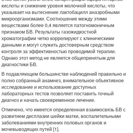
кислоты и снижение уровня молочной кислоты, что
указывает на вытеснение лактобацилл анаэробными
микроорганизмами. Соотношение между этими
веществами более 0,4 является патогномоничным
признаком БВ. Результаты газожидкостной
хроматографии четко коррелируют с клиническими
данными и могут служить достоверным средством
контроля за эффективностью проводимой терапии.
Однако этот метод не является общепринятым для
диагностики БВ.
В подавляющем большинстве наблюдений правильно и
полно собранный анамнез, внимательное объективное
исследование и использование доступных
лабораторных тестов позволяет поставить точный
диагноз и начать своевременное лечение.
Отмечено, что имеется определенная взаимосвязь БВ с
развитием дисплазии шейки матки, воспалительными
заболеваниями внутренних половых органов и
мочевыводящих путей [1].