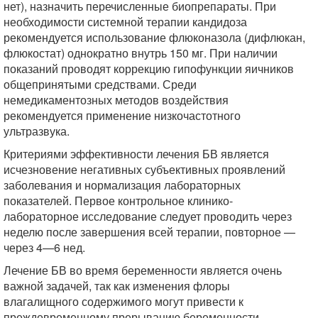
нет), назначить перечисленные биопрепараты. При
необходимости системной терапии кандидоза
рекомендуется использование флюконазола (дифлюкан,
флюкостат) однократно внутрь 150 мг. При наличии
показаний проводят коррекцию гипофункции яичников
общепринятыми средствами. Среди
немедикаментозных методов воздействия
рекомендуется применение низкочастотного
ультразвука.
Критериями эффективности лечения БВ является
исчезновение негативных субъективных проявлений
заболевания и нормализация лабораторных
показателей. Первое контрольное клинико-
лабораторное исследование следует проводить через
неделю после завершения всей терапии, повторное —
через 4—6 нед.
Лечение БВ во время беременности является очень
важной задачей, так как изменения флоры
влагалищного содержимого могут привести к
преждевременному прерыванию беременности,