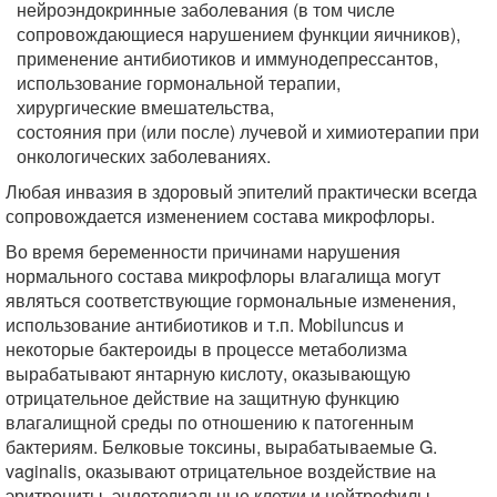
нейроэндокринные заболевания (в том числе
сопровождающиеся нарушением функции яичников),
применение антибиотиков и иммунодепрессантов,
использование гормональной терапии,
хирургические вмешательства,
состояния при (или после) лучевой и химиотерапии при
онкологических заболеваниях.
Любая инвазия в здоровый эпителий практически всегда
сопровождается изменением состава микрофлоры.
Во время беременности причинами нарушения
нормального состава микрофлоры влагалища могут
являться соответствующие гормональные изменения,
использование антибиотиков и т.п. Mobiluncus и
некоторые бактероиды в процессе метаболизма
вырабатывают янтарную кислоту, оказывающую
отрицательное действие на защитную функцию
влагалищной среды по отношению к патогенным
бактериям. Белковые токсины, вырабатываемые G.
vaginalis, оказывают отрицательное воздействие на
эритроциты, эндотелиальные клетки и нейтрофилы.