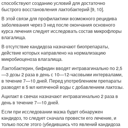
способствуют созданию условий для достаточно
быстрого восстановления лактобактерий [9, 10].
В этой связи для профилактики возможного рецидива
заболевания через 3 нед после окончания основного
курса лечения следует исследовать состав микрофлоры
влагалища.
В отсутствие кандидоза назначают биопрепараты,
действие которых направлено на нормализацию
микробиоценоза влагалища.
Лактобактерин, бифидин вводят интравагинально по 2,5
—3 дозы 2 раза в день с 10—12-часовыми интервалами,
в течение 7—10 дней. Перед употреблением препараты
разводят в 5 мл кипяченой воды с добавлением лактозы.
Ацилакт в свечах назначают интравагинально 2 раза в
день в течение 7—10 дней.
Если при исследовании мазка будет обнаружен
кандидоз, то следует сначала провести его лечение, и
только после этого (убедившись что явлений кандидоза