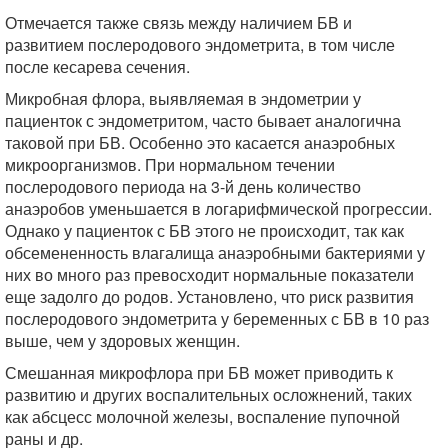
Отмечается также связь между наличием БВ и
развитием послеродового эндометрита, в том числе
после кесарева сечения.
Микробная флора, выявляемая в эндометрии у
пациенток с эндометритом, часто бывает аналогична
таковой при БВ. Особенно это касается анаэробных
микроорганизмов. При нормальном течении
послеродового периода на 3-й день количество
анаэробов уменьшается в логарифмической прогрессии.
Однако у пациенток с БВ этого не происходит, так как
обсемененность влагалища анаэробными бактериями у
них во много раз превосходит нормальные показатели
еще задолго до родов. Установлено, что риск развития
послеродового эндометрита у беременных с БВ в 10 раз
выше, чем у здоровых женщин.
Смешанная микрофлора при БВ может приводить к
развитию и других воспалительных осложнений, таких
как абсцесс молочной железы, воспаление пупочной
раны и др.