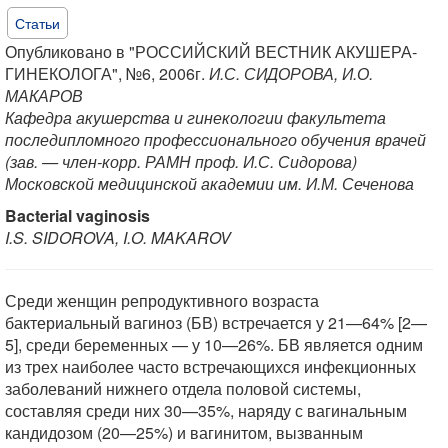
Статьи
Опубликовано в "РОССИЙСКИЙ ВЕСТНИК АКУШЕРА-
ГИНЕКОЛОГА", №6, 2006г.
И.С. СИДОРОВА, И.О.
МАКАРОВ
Кафедра акушерства и гинекологии факультета
последипломного профессионального обучения врачей
(зав. — член-корр. РАМН проф. И.С. Сидорова)
Московской медицинской академии им. И.М. Сеченова
Bacterial vaginosis
I.S. SIDOROVA, I.O. MAKAROV
Среди женщин репродуктивного возраста
бактериальный вагиноз (БВ) встречается у 21—64% [2—
5], среди беременных — у 10—26%. БВ является одним
из трех наиболее часто встречающихся инфекционных
заболеваний нижнего отдела половой системы,
составляя среди них 30—35%, наряду с вагинальным
кандидозом (20—25%) и вагинитом, вызванным