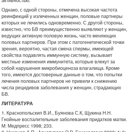
активностью.
Однако, с одной стороны, отмечена высокая частота
реинфекций у излеченных женщин, половые партнеры
которых не лечились одновременно. С другой стороны,
известно, что БВ преимущественно выявляют у женщин,
ведущих активную половую жизнь, часто меняющих
половых партнеров. При этом с патогенетической точки
зрения, вероятно, частая смена спермы, имеющей
свойства подавлять иммунную систему, вызывает
местные изменения иммунитета, которые влекут за
собой нарушения микробиоценоза влагалища. Кроме
того, имеются достоверные данные о том, что попытки
лечения половых партнеров не привели к снижению
числа рецидивов заболевания у женщин, страдающих
БВ.
ЛИТЕРАТУРА
1. Краснопольскип В.И., Буянова С.К, Щукина Н.Н.
Гнойные воспалительные заболевания придатков матки.
М: Медпресс 1998; 233.