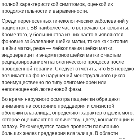
полной характеристикой симптомов, оценкой их
продолжительности и выраженности.
Среди перенесенных гинекологических заболеваний у
пациенток с БВ наиболее часто встречаются кольпиты.
Кроме того, у большинства из них часто выявляются
фоновые заболевания шейки матки, такие как эктопия
шейки матки, реже — лейкоплакия шейки матки,
эндоцервицит и эндометриоз шейки матки с частым
рецидивированием патологического процесса после
проведенной терапии. Следует отметить, что БВ нередко
возникает на фоне нарушений менструального цикла
преимущественно по типу олигоменореи или
неполноценной лютеиновой фазы.
Во время наружного осмотра пациентки обращают
внимание на состояние преддверия и слизистой
оболочки влагалища, определяют характер отделяемого,
которое оценивают по количеству, цвету, консистенции и
запаху. Рекомендуется также провести пальпацию
больших желез преддверия влагалища. В области