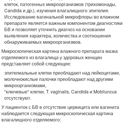
клеток, патогенных микроорганизмов (трихомонады,
Candida и др.), изучения влагалищного эпителия.
Исследование вагинальной микрофлоры во влажном
препарате является важным компонентом диагностики
БВ и позволяет уточнить диагноз на основании
выявления характера, количества и соотношения
обнаруживаемых микроорганизмов.
Микроскопическая картина влажного препарата мазка
отделяемого из влагалища у здоровых женщин
представляет собой следующее:
эпителиальные клетки преобладают над лейкоцитами,
молочнокислые палочки преобладают над другими
микроорганизмами,
"ключевые" клетки, T. vaginalis, Candida и Mobiluncus
отсутствуют.
У пациенток с БВ в отсутствие цервицита или вагинита
наблюдается следующая микроскопическая картина
влагалищного отделяемого: