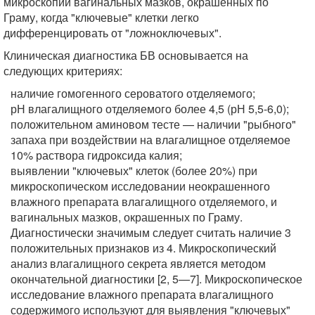
микроскопии вагинальных мазков, окрашенных по
Граму, когда "ключевые" клетки легко
дифференцировать от "ложноключевых".
Клиническая диагностика БВ основывается на
следующих критериях:
наличие гомогенного сероватого отделяемого;
рН влагалищного отделяемого более 4,5 (рН 5,5-6,0);
положительном аминовом тесте — наличии "рыбного"
запаха при воздействии на влагалищное отделяемое
10% раствора гидроксида калия;
выявлении "ключевых" клеток (более 20%) при
микроскопическом исследовании неокрашенного
влажного препарата влагалищного отделяемого, и
вагинальных мазков, окрашенных по Граму.
Диагностически значимым следует считать наличие 3
положительных признаков из 4. Микроскопический
анализ влагалищного секрета является методом
окончательной диагностики [2, 5—7]. Микроскопическое
исследование влажного препарата влагалищного
содержимого используют для выявления "ключевых"