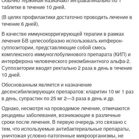
Обычно тержинан назначают интравагинально по 1
таблетке в течение 10 дней.
(В целях профилактики достаточно проводить лечение в
течение 6 дней).
В качестве иммунокорригирующей терапии в рамках
лечения БВ целесообразно использовать кипферон-
суппозитории, представляющие собой смесь
комплексного иммуноглобулинового препарата (КИП) и
интерферона человеческого рекомбинантного альфа-2.
Суппозитории вводят ректально 2 раза в день в течение
10 дней.
Обоснованным является и назначение
десенсибилизирующих препаратов: кларитин 10 мг 1 раз
в день, супрастин по 25 мг 2—3 раза в день и др.
Однако, несмотря на проводимое лечение, отмечаются
рецидивы заболевания, возникающие в различные
сроки после лечения. В первую очередь это связано с
тем, что используемые антибактериальные препараты,
уничтожая условно-патогенные микроорганизмы, не