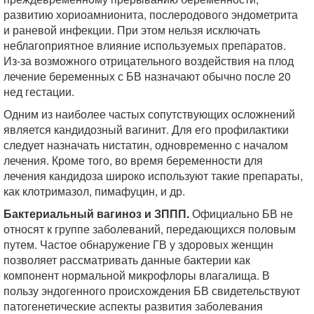
развитию хориоамнионита, послеродового эндометрита
и раневой инфекции. При этом нельзя исключать
неблагоприятное влияние используемых препаратов.
Из-за возможного отрицательного воздействия на плод
лечение беременных с БВ назначают обычно после 20
нед гестации.
Одним из наиболее частых сопутствующих осложнений
является кандидозный вагинит. Для его профилактики
следует назначать нистатин, одновременно с началом
лечения. Кроме того, во время беременности для
лечения кандидоза широко используют такие препараты,
как клотримазол, пимафуцин, и др.
Бактериальный вагиноз и ЗППП.
Официально БВ не
относят к группе заболеваний, передающихся половым
путем. Частое обнаружение ГВ у здоровых женщин
позволяет рассматривать данные бактерии как
компонент нормальной микрофлоры влагалища. В
пользу эндогенного происхождения БВ свидетельствуют
патогенетические аспекты развития заболевания