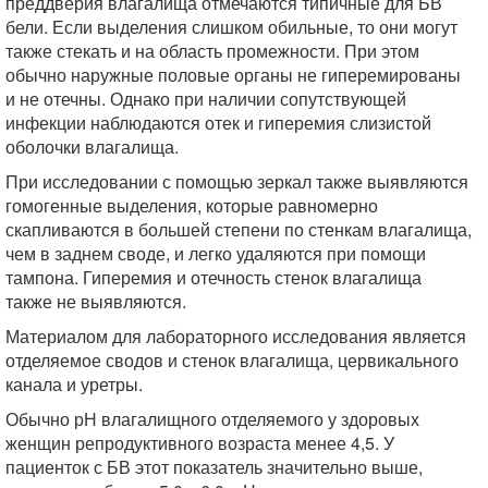
преддверия влагалища отмечаются типичные для БВ
бели. Если выделения слишком обильные, то они могут
также стекать и на область промежности. При этом
обычно наружные половые органы не гиперемированы
и не отечны. Однако при наличии сопутствующей
инфекции наблюдаются отек и гиперемия слизистой
оболочки влагалища.
При исследовании с помощью зеркал также выявляются
гомогенные выделения, которые равномерно
скапливаются в большей степени по стенкам влагалища,
чем в заднем своде, и легко удаляются при помощи
тампона. Гиперемия и отечность стенок влагалища
также не выявляются.
Материалом для лабораторного исследования является
отделяемое сводов и стенок влагалища, цервикального
канала и уретры.
Обычно рН влагалищного отделяемого у здоровых
женщин репродуктивного возраста менее 4,5. У
пациенток с БВ этот показатель значительно выше,