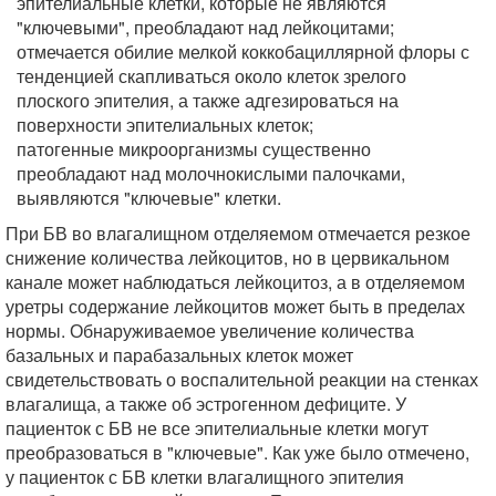
эпителиальные клетки, которые не являются
"ключевыми", преобладают над лейкоцитами;
отмечается обилие мелкой коккобациллярной флоры с
тенденцией скапливаться около клеток зрелого
плоского эпителия, а также адгезироваться на
поверхности эпителиальных клеток;
патогенные микроорганизмы существенно
преобладают над молочнокислыми палочками,
выявляются "ключевые" клетки.
При БВ во влагалищном отделяемом отмечается резкое
снижение количества лейкоцитов, но в цервикальном
канале может наблюдаться лейкоцитоз, а в отделяемом
уретры содержание лейкоцитов может быть в пределах
нормы. Обнаруживаемое увеличение количества
базальных и парабазальных клеток может
свидетельствовать о воспалительной реакции на стенках
влагалища, а также об эстрогенном дефиците. У
пациенток с БВ не все эпителиальные клетки могут
преобразоваться в "ключевые". Как уже было отмечено,
у пациенток с БВ клетки влагалищного эпителия