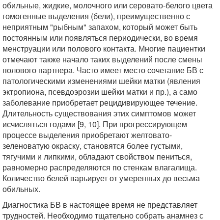
обильные, жидкие, молочного или серовато-белого цвета
гомогенные выделения (бели), преимущественно с
неприятным "рыбным" запахом, который может быть
постоянным или появляться периодически, во время
менструации или полового контакта. Многие пациентки
отмечают также начало таких выделений после смены
полового партнера. Часто имеет место сочетание БВ с
патологическими изменениями шейки матки (явления
эктропиона, псевдоэрозии шейки матки и пр.), а само
заболевание приобретает рецидивирующее течение.
Длительность существования этих симптомов может
исчисляться годами [9, 10]. При прогрессирующем
процессе выделения приобретают желтовато-
зеленоватую окраску, становятся более густыми,
тягучими и липкими, обладают свойством пениться,
равномерно распределяются по стенкам влагалища.
Количество белей варьирует от умеренных до весьма
обильных.
Диагностика БВ в настоящее время не представляет
трудностей. Необходимо тщательно собрать анамнез с