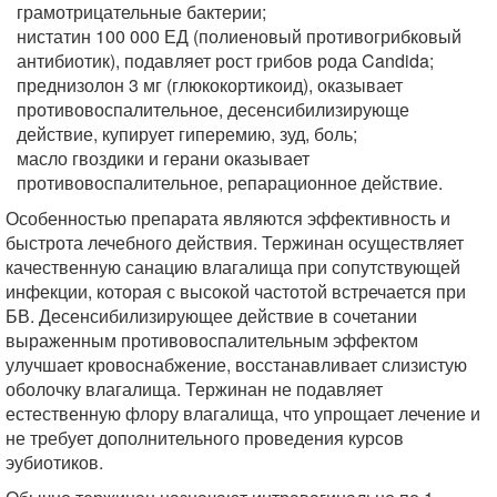
грамотрицательные бактерии;
нистатин 100 000 ЕД (полиеновый противогрибковый
антибиотик), подавляет рост грибов рода Candida;
преднизолон 3 мг (глюкокортикоид), оказывает
противовоспалительное, десенсибилизирующе
действие, купирует гиперемию, зуд, боль;
масло гвоздики и герани оказывает
противовоспалительное, репарационное действие.
Особенностью препарата являются эффективность и
быстрота лечебного действия. Тержинан осуществляет
качественную санацию влагалища при сопутствующей
инфекции, которая с высокой частотой встречается при
БВ. Десенсибилизирующее действие в сочетании
выраженным противовоспалительным эффектом
улучшает кровоснабжение, восстанавливает слизистую
оболочку влагалища. Тержинан не подавляет
естественную флору влагалища, что упрощает лечение и
не требует дополнительного проведения курсов
эубиотиков.