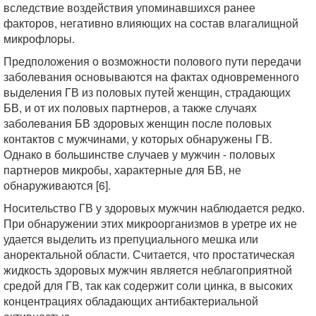
вследствие воздействия упоминавшихся ранее
факторов, негативно влияющих на состав влагалищной
микрофлоры.
Предположения о возможности полового пути передачи
заболевания основываются на фактах одновременного
выделения ГВ из половых путей женщин, страдающих
БВ, и от их половых партнеров, а также случаях
заболевания БВ здоровых женщин после половых
контактов с мужчинами, у которых обнаружены ГВ.
Однако в большинстве случаев у мужчин - половых
партнеров микробы, характерные для БВ, не
обнаруживаются [6].
Носительство ГВ у здоровых мужчин наблюдается редко.
При обнаружении этих микроорганизмов в уретре их не
удается выделить из препуциального мешка или
аноректальной области. Считается, что простатическая
жидкость здоровых мужчин является неблагоприятной
средой для ГВ, так как содержит соли цинка, в высоких
концентрациях обладающих антибактериальной