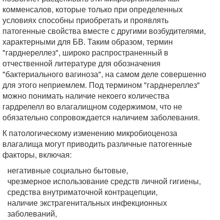
комменсалов, которые только при определенных
условиях способны приобретать и проявлять
патогенные свойства вместе с другими возбудителями,
характерными для БВ. Таким образом, термин
"гарднереллез", широко распространенный в
отчественной литературе для обозначения
"бактериального вагиноза", на самом деле совершенно
для этого неприемлем. Под термином "гарднереллез"
можно понимать наличие некоего количества
гардрелелл во влагалищном содержимом, что не
обязательно сопровождается наличием заболевания.
К патологическому изменению микробиоценоза
влагалища могут приводить различные патогенные
факторы, включая:
негативные социально бытовые,
чрезмерное использование средств личной гигиены,
средства внутриматочной контрацепции,
наличие экстрагенитальных инфекционных
заболеваний,