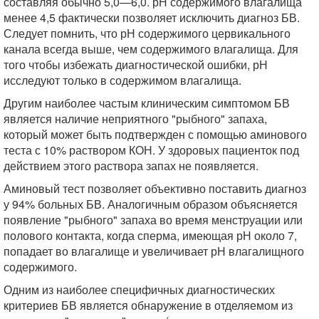
составляя обычно 5,0—6,0. рН содержимого влагалища
менее 4,5 фактически позволяет исключить диагноз БВ.
Следует помнить, что рН содержимого цервикального
канала всегда выше, чем содержимого влагалища. Для
того чтобы избежать диагностической ошибки, рН
исследуют только в содержимом влагалища.
Другим наиболее частым клиническим симптомом БВ
является наличие неприятного "рыбного" запаха,
который может быть подтвержден с помощью аминового
теста с 10% раствором КОН. У здоровых пациенток под
действием этого раствора запах не появляется.
Аминовый тест позволяет объективно поставить диагноз
у 94% больных БВ. Аналогичным образом объясняется
появление "рыбного" запаха во время менструации или
полового контакта, когда сперма, имеющая рН около 7,
попадает во влагалище и увеличивает рН влагалищного
содержимого.
Одним из наиболее специфичных диагностических
критериев БВ является обнаружение в отделяемом из