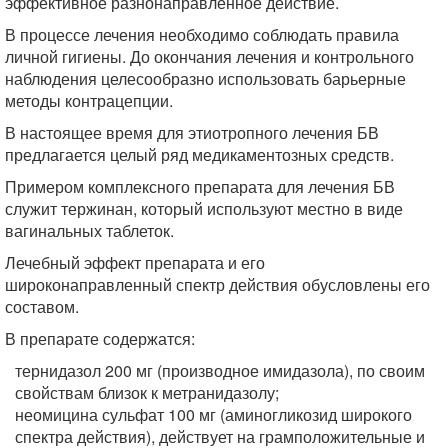
эффективное разнонаправленное действие.
В процессе лечения необходимо соблюдать правила
личной гигиены. До окончания лечения и контрольного
наблюдения целесообразно использовать барьерные
методы контрацепции.
В настоящее время для этиотропного лечения БВ
предлагается целый ряд медикаментозных средств.
Примером комплексного препарата для лечения БВ
служит тержинан, который используют местно в виде
вагинальных таблеток.
Лечебный эффект препарата и его
широконаправленный спектр действия обусловлены его
составом.
В препарате содержатся:
тернидазол 200 мг (производное имидазола), по своим
свойствам близок к метранидазолу;
неомицина сульфат 100 мг (аминогликозид широкого
спектра действия), действует на грамположительные и