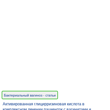
Бактериальный вагиноз - статьи
Активированная глицирризиновая кислота в
комплексном лечении пациенток с вагинитами и