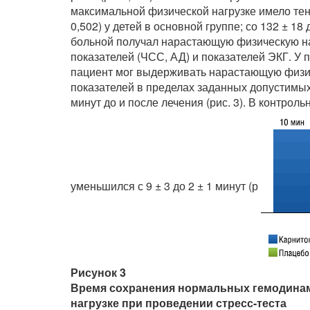
максимальной физической нагрузке имело тенде
0,502) у детей в основной группе; со 132 ± 18 
больной получал нарастающую физическую н
показателей (ЧСС, АД) и показателей ЭКГ. У 
пациент мог выдерживать нарастающую физич
показателей в пределах заданных допустимых
минут до и после лечения (рис. 3). В контрол
уменьшился с 9 ± 3 до 2 ± 1 минут (р
Рисунок 3
Время сохранения нормальных гемодинам
нагрузке при проведении стресс-теста