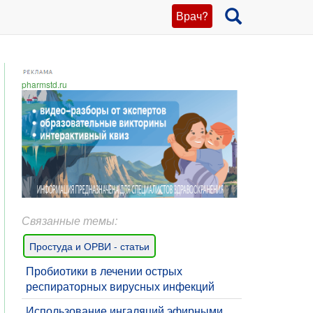
Врач?
pharmstd.ru
Связанные темы:
Простуда и ОРВИ - статьи
​Пробиотики в лечении острых
респираторных вирусных инфекций
Использование ингаляций эфирными