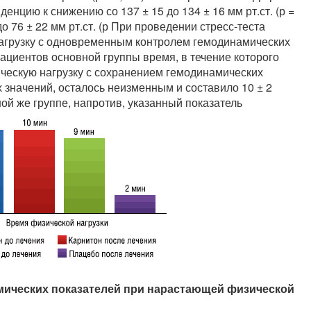
нцию к снижению со 137 ± 15 до 134 ± 16 мм рт.ст. (р =
до 76 ± 22 мм рт.ст. (р При проведении стресс-теста
агрузку с одновременным контролем гемодинамических
пациентов основной группы время, в течение которого
ескую нагрузку с сохранением гемодинамических
 значений, осталось неизменным и составило 10 ± 2
ьной же группе, напротив, указанный показатель
ических показателей при нарастающей физической