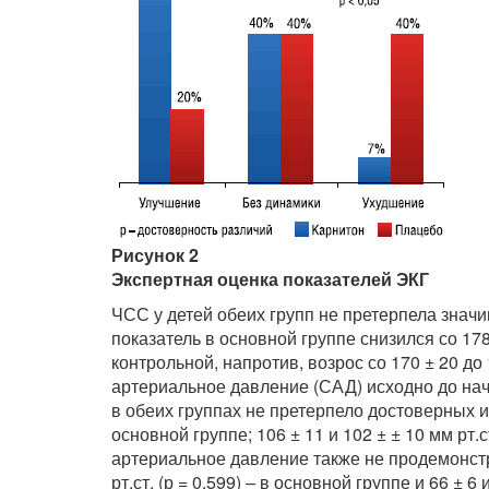
Рисунок 2
Экспертная оценка показателей ЭКГ
ЧСС у детей обеих групп не претерпела знач
показатель в основной группе снизился со 178 ±
контрольной, напротив, возрос со 170 ± 20 до 
артериальное давление (САД) исходно до нач
в обеих группах не претерпело достоверных изм
основной группе; 106 ± 11 и 102 ± ± 10 мм рт.с
артериальное давление также не продемонстри
рт.ст. (р = 0,599) – в основной группе и 66 ± 6