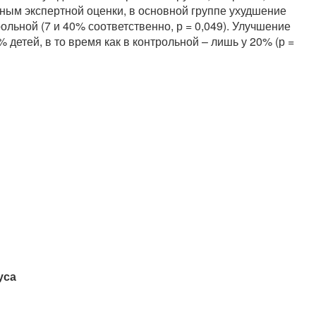
ным экспертной оценки, в основной группе ухудшение
ольной (7 и 40% соответственно, р = 0,049). Улучшение
 детей, в то время как в контрольной – лишь у 20% (р =
уса