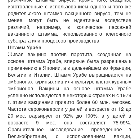
изготовленные с использованием одного и того же
родительского штамма вакцинного вируса, тем не
менее, могут быть не идентичны вследствие
различий, например, в количестве пассажей
вакцинного штамма, использованного клеточного
субстрата или процессов производства.
Штамм Урабе
Живая вакцина против паротита, созданная на
основе штамма Урабе, впервые была разрешена к
применению в Японии, а в дальнейшем во Франции,
Бельгии и Италии. Штамм Урабе выращивается на
эмбрионах куриных яиц или культуре клеток куриных
эмбрионов. Вакцины на основе штамма Урабе
успешно используются в некоторых странах и с 1979
г. этими вакцинами привито более 60 млн. человек.
Частота сероконверсии у детей в возрасте от 12 до
20 мес. варьирует от 92% до 100%, а у детей в
возрасте 9 мес. она составляет 75-99%.
Сравнительное исследование, проведенное в
Великобритании, с использованием вакцин,