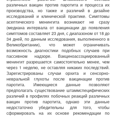
различных вакцин против паротита и процесса их
производства, но также и различий в дизайне
исследований и клинической практике. Симптомы
асептического менингита возникают не сразу
(медиана интервала от вакцинации до появления
симптомов составляет 23 дня, с диапазоном от 18 до
34 дней, по данным исследования, выполненного в
Великобритании), что может ограничивать
возможность диагностики подобных случаев при
пассивном надзоре. Вакциноассоциированный
менингит разрешается самостоятельно менее, чем
через 1 неделю, не оставляя никаких последствий.
Зарегистрированы случаи орхита и сенсорно-
невральной глухоты после вакцинации против
паротита. Имеющиеся данные позволяют
предполагать существование штаммспецифических
различий в профилях побочных реакций различных
вакцин против паротита, однако эти данные
недостаточно убедительны для того, чтобы
сформировать на их основе рекомендации по