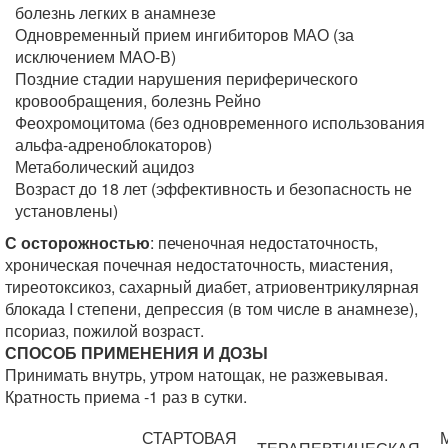
болезнь легких в анамнезе
Одновременный прием ингибиторов МАО (за
исключением МАО-В)
Поздние стадии нарушения периферического
кровообращения, болезнь Рейно
Феохромоцитома (без одновременного использования
альфа-адреноблокаторов)
Метаболический ацидоз
Возраст до 18 лет (эффективность и безопасность не
установлены)
С осторожностью
: печеночная недостаточность,
хроническая почечная недостаточность, миастения,
тиреотоксикоз, сахарный диабет, атриовентрикулярная
блокада I степени, депрессия (в том числе в анамнезе),
псориаз, пожилой возраст.
СПОСОБ ПРИМЕНЕНИЯ И ДОЗЫ
Принимать внутрь, утром натощак, не разжевывая.
Кратность приема -1 раз в сутки.
СТАРТОВАЯ