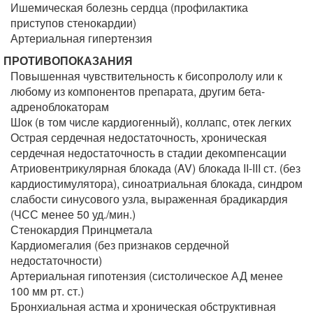
Ишемическая болезнь сердца (профилактика
приступов стенокардии)
Артериальная гипертензия
ПРОТИВОПОКАЗАНИЯ
Повышенная чувствительность к бисопрололу или к
любому из компонентов препарата, другим бета-
адреноблокаторам
Шок (в том числе кардиогенный), коллапс, отек легких
Острая сердечная недостаточность, хроническая
сердечная недостаточность в стадии декомпенсации
Атриовентрикулярная блокада (AV) блокада II-III ст. (без
кардиостимулятора), синоатриальная блокада, синдром
слабости синусового узла, выраженная брадикардия
(ЧСС менее 50 уд./мин.)
Стенокардия Принцметала
Кардиомегалия (без признаков сердечной
недостаточности)
Артериальная гипотензия (систолическое АД менее
100 мм рт. ст.)
Бронхиальная астма и хроническая обструктивная