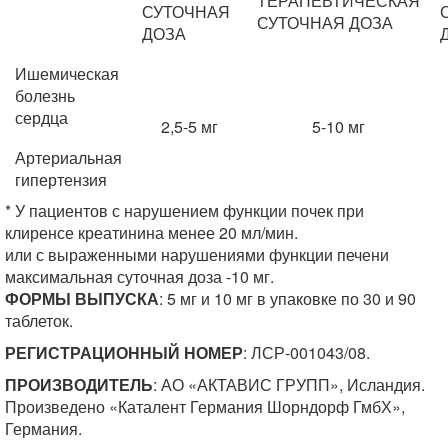
ТЕРАПЕВТИЧЕСКАЯ
СУТОЧНАЯ
СУТОЧНАЯ ДОЗА
ДОЗА
Ишемическая
болезнь
сердца
2,5-5 мг
5-10 мг
Артериальная
гипертензия
* У пациентов с нарушением функции почек при
клиренсе креатинина менее 20 мл/мин.
или с выраженными нарушениями функции печени
максимальная суточная доза -10 мг.
ФОРМЫ ВЫПУСКА
: 5 мг и 10 мг в упаковке по 30 и 90
таблеток.
РЕГИСТРАЦИОННЫЙ НОМЕР
: ЛСР-001043/08.
ПРОИЗВОДИТЕЛЬ
: АО «АКТАВИС ГРУПП», Исландия.
Произведено «Каталент Германия Шорндорф ГмбХ»,
Германия.