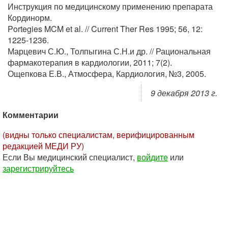
Инструкция по медицинскому применению препарата
Кординорм.
Portegies MCM et al. // Current Ther Res 1995; 56, 12:
1225-1236.
Марцевич С.Ю., Толпыгина С.Н.и др. // Рациональная
фармакотерапия в кардиологии, 2011; 7(2).
Ощепкова Е.В., Атмосфера, Кардиология, №3, 2005.
9 декабря 2013 г.
Комментарии
(видны только специалистам, верифицированным
редакцией МЕДИ РУ)
Если Вы медицинский специалист,
войдите
или
зарегистрируйтесь