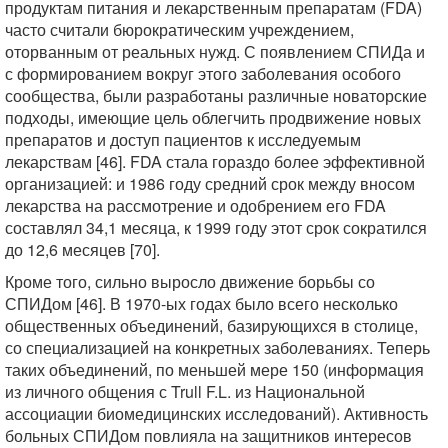
продуктам питания и лекарственным препаратам (FDA)
часто считали бюрократическим учреждением,
оторванным от реальных нужд. С появлением СПИДа и
с формированием вокруг этого заболевания особого
сообщества, были разработаны различные новаторские
подходы, имеющие цель облегчить продвижение новых
препаратов и доступ пациентов к исследуемым
лекарствам [46]. FDA стала гораздо более эффективной
организацией: и 1986 году средний срок между вносом
лекарства на рассмотрение и одобрением его FDA
составлял 34,1 месяца, к 1999 году этот срок сократился
до 12,6 месяцев [70].
Кроме того, сильно выросло движение борьбы со
СПИДом [46]. В 1970-ых годах было всего несколько
общественных объединений, базирующихся в столице,
со специализацией на конкретных заболеваниях. Теперь
таких объединений, по меньшей мере 150 (информация
из личного общения с Trull F.L. из Национальной
ассоциации биомедицинских исследований). Активность
больных СПИДом повлияла на защитников интересов