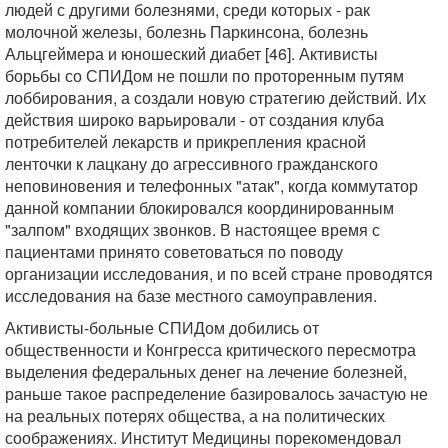
людей с другими болезнями, среди которых - рак
молочной железы, болезнь Паркинсона, болезнь
Альцгеймера и юношеский диабет [46]. Активисты
борьбы со СПИДом не пошли по проторенным путям
лоббирования, а создали новую стратегию действий. Их
действия широко варьировали - от создания клуба
потребителей лекарств и прикрепления красной
ленточки к лацкану до агрессивного гражданского
неповиновения и телефонных "атак", когда коммутатор
данной компании блокировался координированным
"залпом" входящих звонков. В настоящее время с
пациентами принято советоваться по поводу
организации исследования, и по всей стране проводятся
исследования на базе местного самоуправления.
Активисты-больные СПИДом добились от
общественности и Конгресса критического пересмотра
выделения федеральных денег на лечение болезней,
раньше такое распределение базировалось зачастую не
на реальных потерях общества, а на политических
соображениях. Институт Медицины порекомендовал