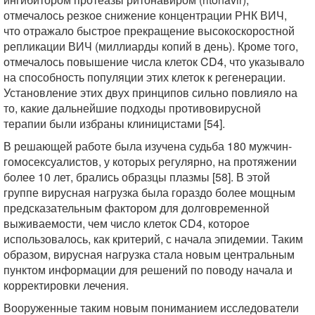
отмечалось резкое снижение концентрации РНК ВИЧ,
что отражало быстрое прекращение высокоскоростной
репликации ВИЧ (миллиарды копий в день). Кроме того,
отмечалось повышение числа клеток CD4, что указывало
на способность популяции этих клеток к регенерации.
Установление этих двух принципов сильно повлияло на
то, какие дальнейшие подходы противовирусной
терапии были избраны клиницистами [54].
В решающей работе была изучена судьба 180 мужчин-
гомосексуалистов, у которых регулярно, на протяжении
более 10 лет, брались образцы плазмы [58]. В этой
группе вирусная нагрузка была гораздо более мощным
предсказательным фактором для долговременной
выживаемости, чем число клеток CD4, которое
использовалось, как критерий, с начала эпидемии. Таким
образом, вирусная нагрузка стала новым центральным
пунктом информации для решений по поводу начала и
корректировки лечения.
Вооруженные таким новым пониманием исследователи