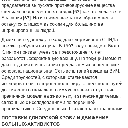
предлагается выпускать противовирусные вещества
специально для местных продаж [63], как это делается в
Бразилии [67]. Но и сниженные таким образом цены
останутся слишком высокими для большинства
инфицированных людей.
Даже при недавних успехах, для сдерживания СПИДа
все же требуется вакцина. В 1997 году президент Билл
Клинтон призвал ученых в предстоящие 10 лет
разработать эффективную вакцину. На текущий момент
для создания и испытания предлагаемых веществ уже
основана национальная Сеть испытаний вакцины ВИЧ.
Среди трудностей, с которыми сталкиваются
исследователи - гетерогенность вируса, неясность путей
достижения оптимального иммуногенеза, отсутствие
практичной модели на животных, и этические дилеммы,
связанные с исследованиями по первичной
профилактике в Соединенных Штатах и за их границами.
ПОСТАВКИ ДОНОРСКОЙ КРОВИ И ДВИЖЕНИЕ
БОЛЬНЫХ-АКТИВИСТОВ