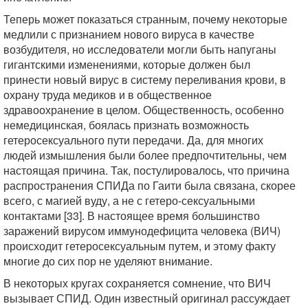
Теперь может показаться странным, почему некоторые
медлили с признанием нового вируса в качестве
возбудителя, но исследователи могли быть напуганы
гигантскими изменениями, которые должен был
принести новый вирус в систему переливания крови, в
охрану труда медиков и в общественное
здравоохранение в целом. Общественность, особенно
немедицинская, боялась признать возможность
гетеросексуального пути передачи. Да, для многих
людей измышления были более предпочтительны, чем
настоящая причина. Так, постулировалось, что причина
распространения СПИДа по Гаити была связана, скорее
всего, с магией вуду, а не с гетеро-сексуальными
контактами [33]. В настоящее время большинство
заражений вирусом иммунодефицита человека (ВИЧ)
происходит гетеросексуальным путем, и этому факту
многие до сих пор не уделяют внимание.
В некоторых кругах сохраняется сомнение, что ВИЧ
вызывает СПИД. Один известный оригинал рассуждает