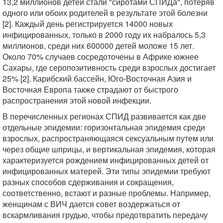
13,2 миллионов детей стали "сиротами СПИДа", потеряв
одного или обоих родителей в результате этой болезни
[2]. Каждый день регистрируется 14000 новых
инфицированных, только в 2000 году их набралось 5,3
миллионов, среди них 600000 детей моложе 15 лет.
Около 70% случаев сосредоточены в Африке южнее
Сахары, где серопозитивность среди взрослых достигает
25% [2]. Карибский бассейн, Юго-Восточная Азия и
Восточная Европа также страдают от быстрого
распространения этой новой инфекции.
В перечисленных регионах СПИД развивается как две
отдельные эпидемии: горизонтальная эпидемия среди
взрослых, распространяющаяся сексуальным путем или
через общие шприцы, и вертикальная эпидемия, которая
характеризуется рождением инфицированных детей от
инфицированных матерей. Эти типы эпидемии требуют
разных способов сдерживания и сокращения,
соответственно, встают и разные проблемы. Например,
женщинам с ВИЧ дается совет воздержаться от
вскармливания грудью, чтобы предотвратить передачу