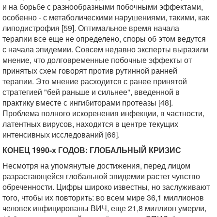
и на борьбе с разнообразными побочными эффектами,
особенно - с метаболическими нарушениями, такими, как
липодистрофия [59]. Оптимальное время начала
терапии все еще не определено, споры об этом ведутся
с начала эпидемии. Совсем недавно эксперты выразили
мнение, что долговременные побочные эффекты от
принятых схем говорят против рутинной ранней
терапии. Это мнение расходится с ранее принятой
стратегией "бей раньше и сильнее", введенной в
практику вместе с ингибиторами протеазы [48].
Проблема полного искоренения инфекции, в частности,
латентных вирусов, находится в центре текущих
интенсивных исследований [66].
КОНЕЦ 1990-х ГОДОВ: ГЛОБАЛЬНЫЙ КРИЗИС
Несмотря на упомянутые достижения, перед лицом
разрастающейся глобальной эпидемии растет чувство
обреченности. Цифры широко известны, но заслуживают
того, чтобы их повторить: во всем мире 36,1 миллионов
человек инфицированы ВИЧ, еще 21,8 миллион умерли,