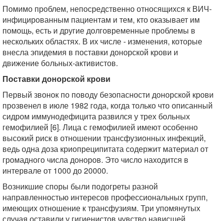
Помимо проблем, непосредственно относящихся к ВИЧ-
инфицированным пациентам и тем, кто оказывает им
помощь, есть и другие долговременные проблемы в
нескольких областях. В их числе - изменения, которые
внесла эпидемия в поставки донорской крови и
движение больных-активистов.
Поставки донорской крови
Первый звонок по поводу безопасности донорской крови
прозвенел в июле 1982 года, когда только что описанный
сидром иммунодефицита развился у трех больных
гемофилией [6]. Лица с гемофилией имеют особенно
высокий риск в отношении трансфузионных инфекций,
ведь одна доза криопреципитата содержит материал от
громадного числа доноров. Это число находится в
интервале от 1000 до 20000.
Возникшие споры были подогреты разной
направленностью интересов профессиональных групп,
имеющих отношение к трансфузиям. Три упомянутых
случая оставили у гигиенистов чувство нависшей