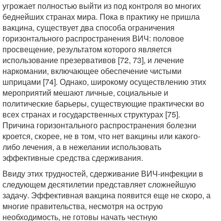
угрожает полностью выйти из под контроля во многих
беднейших странах мира. Пока в практику не пришла
вакцина, существует два способа ограничения
горизонтального распространения ВИЧ: половое
просвещение, результатом которого является
использование презервативов [72, 73], и лечение
наркомании, включающее обеспечение чистыми
шприцами [74]. Однако, широкому осуществлению этих
мероприятий мешают личные, социальные и
политические барьеры, существующие практически во
всех странах и государственных структурах [75].
Причина горизонтального распространения болезни
кроется, скорее, не в том, что нет вакцины или какого-
либо лечения, а в нежелании использовать
эффективные средства сдерживания.
Ввиду этих трудностей, сдерживание ВИЧ-инфекции в
следующем десятилетии представляет сложнейшую
задачу. Эффективная вакцина появится еще не скоро, а
многие правительства, несмотря на острую
необходимость, не готовы начать честную