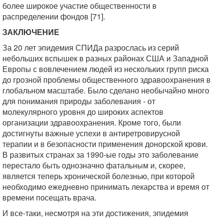
более широкое участие общественности в
распределении фондов [71].
ЗАКЛЮЧЕНИЕ
За 20 лет эпидемия СПИДа разрослась из серий
небольших вспышек в разных районах США и Западной
Европы с вовлечением людей из нескольких групп риска
до грозной проблемы общественного здравоохранения в
глобальном масштабе. Было сделано необычайно много
для понимания природы заболевания - от
молекулярного уровня до широких аспектов
организации здравоохранения. Кроме того, были
достигнуты важные успехи в антиретровирусной
терапии и в безопасности применения донорской крови.
В развитых странах за 1990-ые годы это заболевание
перестало быть однозначно фатальным и, скорее,
является теперь хронической болезнью, при которой
необходимо ежедневно принимать лекарства и время от
времени посещать врача.
И все-таки, несмотря на эти достижения, эпидемия