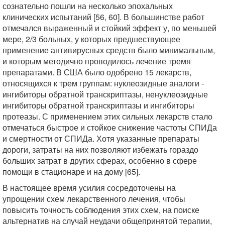
сознательно пошли на несколько эпохальных
клинических испытаний [56, 60]. В большинстве работ
отмечался выраженный и стойкий эффект у, по меньшей
мере, 2/3 больных, у которых предшествующее
применение антивирусных средств было минимальным,
и которым методично проводилось лечение тремя
препаратами. В США было одобрено 15 лекарств,
относящихся к трем группам: нуклеозидные аналоги -
ингибиторы обратной транскриптазы, ненуклеозидные
ингибиторы обратной транскриптазы и ингибиторы
протеазы. С применением этих сильных лекарств стало
отмечаться быстрое и стойкое снижение частоты СПИДа
и смертности от СПИДа. Хотя указанные препараты
дороги, затраты на них позволяют избежать гораздо
больших затрат в других сферах, особенно в сфере
помощи в стационаре и на дому [65].
В настоящее время усилия сосредоточены на
упрощении схем лекарственного лечения, чтобы
повысить точность соблюдения этих схем, на поиске
альтернатив на случай неудачи общепринятой терапии,