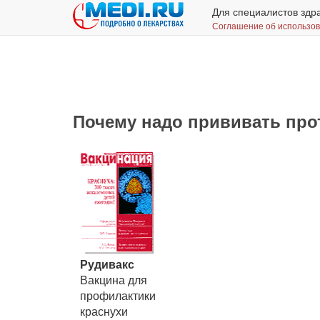
Для специалистов здр
Соглашение об использо
Почему надо прививать про
Рудивакс
Вакцина для
профилактики
краснухи