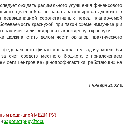
 следует ожидать радикального улучшения финансового
вивок, целесообразно начать вакцинировать девочек в
й ревакцинацией серонегативных перед планируемой
болеваемость краснухой при такой схеме иммунизации
я практически ликвидировать врожденную краснуху.
хи должна стать делом чести органов практического
ии федерального финансирования эту задачу могли бы
за счет средств местного бюджета с привлечением
ем сети центров вакцинопрофилактики, работающих на
1 января 2002 г.
нным редакцией МЕДИ РУ)
ли
зарегистрируйтесь