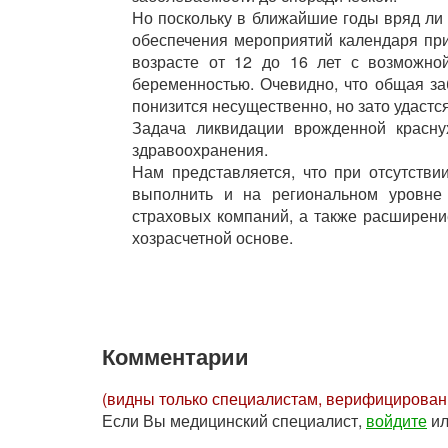
Но поскольку в ближайшие годы вряд ли
обеспечения мероприятий календаря при
возрасте от 12 до 16 лет с возможно
беременностью. Очевидно, что общая за
понизится несущественно, но зато удастс
Задача ликвидации врожденной красну
здравоохранения.
Нам представляется, что при отсутств
выполнить и на региональном уровне 
страховых компаний, а также расширени
хозрасчетной основе.
Комментарии
(видны только специалистам, верифицирова
Если Вы медицинский специалист,
войдите
и