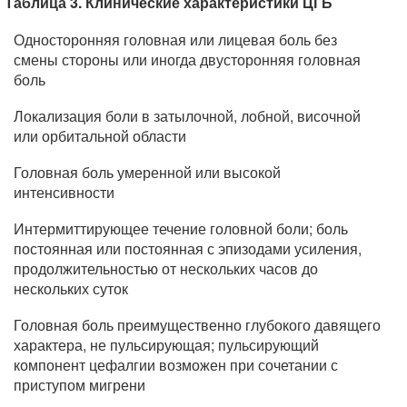
Таблица 3. Клинические характеристики ЦГБ
Односторонняя головная или лицевая боль без
смены стороны или иногда двусторонняя головная
боль
Локализация боли в затылочной, лобной, височной
или орбитальной области
Головная боль умеренной или высокой
интенсивности
Интермиттирующее течение головной боли; боль
постоянная или постоянная с эпизодами усиления,
продолжительностью от нескольких часов до
нескольких суток
Головная боль преимущественно глубокого давящего
характера, не пульсирующая; пульсирующий
компонент цефалгии возможен при сочетании с
приступом мигрени