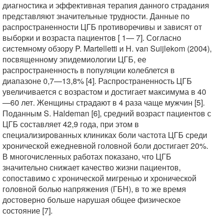
диагностика и эффективная терапия данного страдания
представляют значительные трудности. Данные по
распространенности ЦГБ противоречивы и зависят от
выборки и возраста пациентов [ 1— 7]. Согласно
системному обзору P. Martelletti и Н. van Suijlekom (2004),
посвященному эпидемиологии ЦГБ, ее
распространенность в популяции колеблется в
диапазоне 0,7—13,8% [4]. Распространенность ЦГБ
увеличивается с возрастом и достигает максимума в 40
—60 лет. Женщины страдают в 4 раза чаще мужчин [5].
Поданным S. Haldeman [6], средний возраст пациентов с
ЦГБ составляет 42,9 года, при этом в
специализированных клиниках боли частота ЦГБ среди
хронической ежедневной головной боли достигает 20%.
В многочисленных работах показано, что ЦГБ
значительно снижает качество жизни пациентов,
сопоставимо с хронической мигренью и хронической
головной болью напряжения (ГБН), в то же время
достоверно больше нарушая общее физическое
состояние [7].