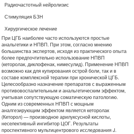
Радиочастотный нейролизис
Стимуляция БЗН
Хирургическое лечение
При ЦГБ наиболее часто используются простые
анальгетики и НПВП. При этом, согласно мнению
большинства экспертов, исходя из практического опыта
более предпочтительно использование НПВП
(кеторолак, диклофенак, нимесулид). Применение НПВП
возможно как для купирования острой боли, так и в
составе комплексной терапии при хронической ЦГБ.
Целесообразно назначение препаратов с выраженным
противовоспалительным и анальгетическим эффектом,
учитывая сопутствующую соматическую патологию.
Одним из современных НПВП с мощным
аналгезирующим эффектом является кеторолак
(Кеторол) — производное арилуксусной кислоты,
неселективный ингибитор ЦОГ. Результаты
проспективного мультицентрового исследования J.