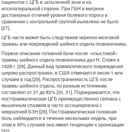
пациентов с ЦГБ в затылочной зоне и на
ипсилатеральной стороне. При ГБН и мигрени
достоверных отличий уровня болевого порога в
сравнении с контрольной группой выявлено не было
[27].
ЦГБ часто может быть следствием черепно-мозговой
травмы или повреждений шейного отдела позвоночника.
Первое описание головной боли после «хлыстовой»
травмы шейного отдела позвоночника дал Н. Crowe в
1928 г. [28]. Данный вид травматического повреждения
широко распространен, в США отмечается около 1 млн
случаев в год [29]. Распространенность ЦГБ после
травмы шейного отдела, по разным источникам,
составляет от 37 до 82% [30, 31]. Подчеркивается, что
посттравматическая ЦГБ преимущественно связана с
мышечным спазмом и часто ассоциирована с
невралгией БЗН [29]. Посттравматическая головная
боль наблюдается в течение нескольких недель, при
этом в 30% случаев она имеет тенденцию к хронизации
[32].