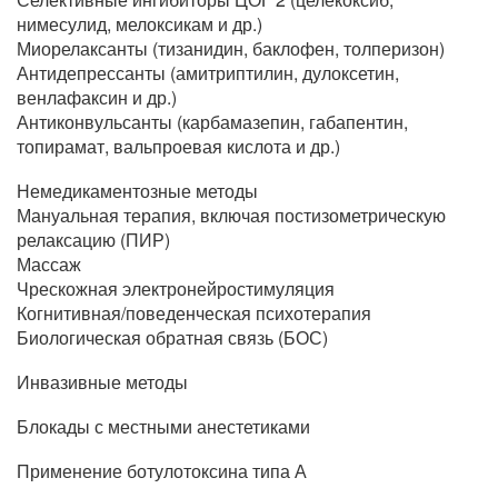
нимесулид, мелоксикам и др.)
Миорелаксанты (тизанидин, баклофен, толперизон)
Антидепрессанты (амитриптилин, дулоксетин,
венлафаксин и др.)
Антиконвульсанты (карбамазепин, габапентин,
топирамат, вальпроевая кислота и др.)
Немедикаментозные методы
Мануальная терапия, включая постизометрическую
релаксацию (ПИР)
Массаж
Чрескожная электронейростимуляция
Когнитивная/поведенческая психотерапия
Биологическая обратная связь (БОС)
Инвазивные методы
Блокады с местными анестетиками
Применение ботулотоксина типа А