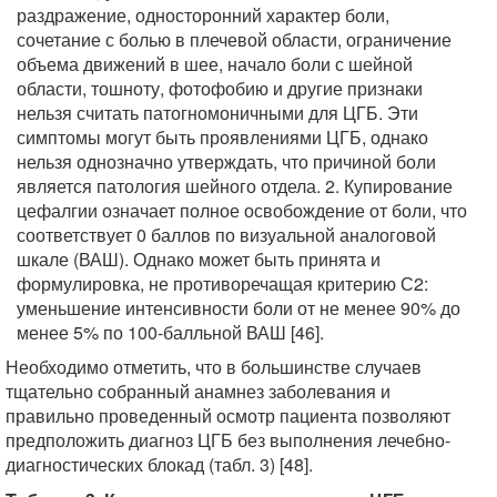
раздражение, односторонний характер боли,
сочетание с болью в плечевой области, ограничение
объема движений в шее, начало боли с шейной
области, тошноту, фотофобию и другие признаки
нельзя считать патогномоничными для ЦГБ. Эти
симптомы могут быть проявлениями ЦГБ, однако
нельзя однозначно утверждать, что причиной боли
является патология шейного отдела. 2. Купирование
цефалгии означает полное освобождение от боли, что
соответствует 0 баллов по визуальной аналоговой
шкале (ВАШ). Однако может быть принята и
формулировка, не противоречащая критерию С2:
уменьшение интенсивности боли от не менее 90% до
менее 5% по 100-балльной ВАШ [46].
Необходимо отметить, что в большинстве случаев
тщательно собранный анамнез заболевания и
правильно проведенный осмотр пациента позволяют
предположить диагноз ЦГБ без выполнения лечебно-
диагностических блокад (табл. 3) [48].