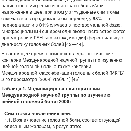
пациентов с мигренью испытывают боль и/или
напряжение в шее, при этом у 31% данные симптомы
отмечаются в продромальном периоде, у 93% — в
период атаки и в 31% случаев в постдромальной фазе.
Миофасциальный синдром одинаково часто встречается
при мигрени и ГБН, что затрудняет дифференциальную
диагностику головных болей [42—44].
В настоящее время применяются диагностические
критерии Международной научной группы по изучению
шейной головной боли, а также критерии
Международной классификации головных болей (МКГБ)
2-го пересмотра (2004) (табл. 1) [45].
Таблица 1. Модифицированные критерии
Международной научной группы по изучению
шейной головной боли (2000)
Симптомы вовлечения шеи:
1.1. Возникновение головной боли, соответствующей
описанным жалобам, в результате: