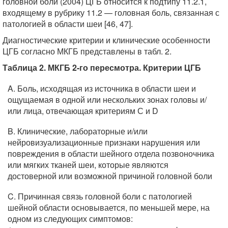
головной боли (2004) ЦГБ относится к подтипу 11.2.1,
входящему в рубрику 11.2 — головная боль, связанная с
патологией в области шеи [46, 47].
Диагностические критерии и клинические особенности
ЦГБ согласно МКГБ представлены в табл. 2.
Таблица 2. МКГБ 2-го пересмотра. Критерии ЦГБ
A. Боль, исходящая из источника в области шеи и
ощущаемая в одной или нескольких зонах головы и/
или лица, отвечающая критериям С и D
B. Клинические, лабораторные и/или
нейровизуализационные признаки нарушения или
повреждения в области шейного отдела позвоночника
или мягких тканей шеи, которые являются
достоверной или возможной причиной головной боли
C. Причинная связь головной боли с патологией
шейной области основывается, по меньшей мере, на
одном из следующих симптомов: