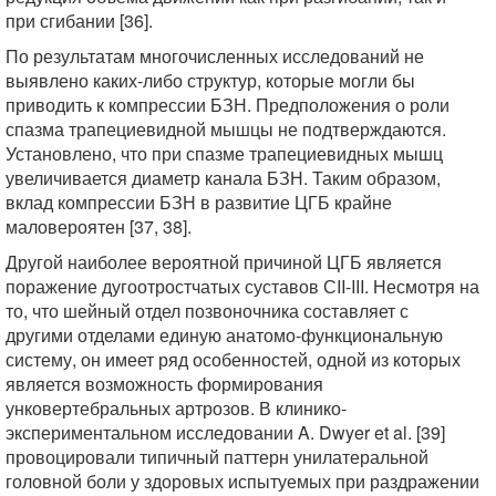
при сгибании [36].
По результатам многочисленных исследований не
выявлено каких-либо структур, которые могли бы
приводить к компрессии БЗН. Предположения о роли
спазма трапециевидной мышцы не подтверждаются.
Установлено, что при спазме трапециевидных мышц
увеличивается диаметр канала БЗН. Таким образом,
вклад компрессии БЗН в развитие ЦГБ крайне
маловероятен [37, 38].
Другой наиболее вероятной причиной ЦГБ является
поражение дугоотростчатых суставов СII-III. Несмотря на
то, что шейный отдел позвоночника составляет с
другими отделами единую анатомо-функциональную
систему, он имеет ряд особенностей, одной из которых
является возможность формирования
унковертебральных артрозов. В клинико-
экспериментальном исследовании A. Dwyer et al. [39]
провоцировали типичный паттерн унилатеральной
головной боли у здоровых испытуемых при раздражении