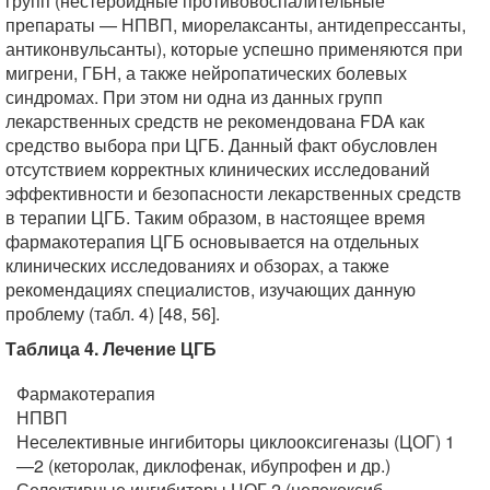
групп (нестероидные противовоспалительные
препараты — НПВП, миорелаксанты, антидепрессанты,
антиконвульсанты), которые успешно применяются при
мигрени, ГБН, а также нейропатических болевых
синдромах. При этом ни одна из данных групп
лекарственных средств не рекомендована FDA как
средство выбора при ЦГБ. Данный факт обусловлен
отсутствием корректных клинических исследований
эффективности и безопасности лекарственных средств
в терапии ЦГБ. Таким образом, в настоящее время
фармакотерапия ЦГБ основывается на отдельных
клинических исследованиях и обзорах, а также
рекомендациях специалистов, изучающих данную
проблему (табл. 4) [48, 56].
Таблица 4. Лечение ЦГБ
Фармакотерапия
НПВП
Неселективные ингибиторы циклооксигеназы (ЦОГ) 1
—2 (кеторолак, диклофенак, ибупрофен и др.)
Селективные ингибиторы ЦОГ 2 (целекоксиб,