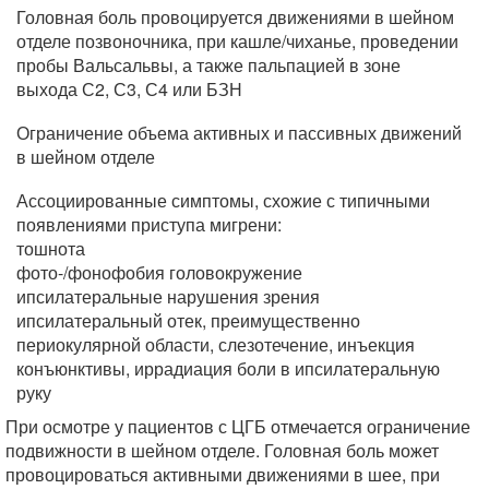
Головная боль провоцируется движениями в шейном
отделе позвоночника, при кашле/чиханье, проведении
пробы Вальсальвы, а также пальпацией в зоне
выхода С2, С3, С4 или БЗН
Ограничение объема активных и пассивных движений
в шейном отделе
Ассоциированные симптомы, схожие с типичными
появлениями приступа мигрени:
тошнота
фото-/фонофобия головокружение
ипсилатеральные нарушения зрения
ипсилатеральный отек, преимущественно
периокулярной области, слезотечение, инъекция
конъюнктивы, иррадиация боли в ипсилатеральную
руку
При осмотре у пациентов с ЦГБ отмечается ограничение
подвижности в шейном отделе. Головная боль может
провоцироваться активными движениями в шее, при