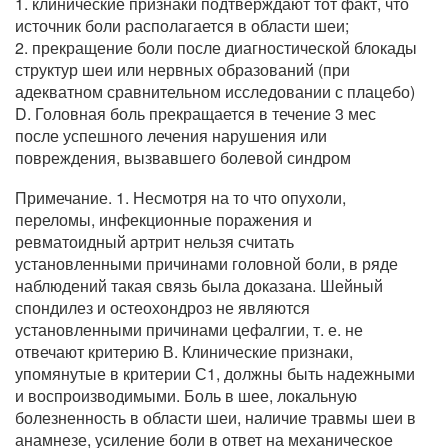
1. клинические признаки подтверждают тот факт, что
источник боли располагается в области шеи;
2. прекращение боли после диагностической блокады
структур шеи или нервных образований (при
адекватном сравнительном исследовании с плацебо)
D. Головная боль прекращается в течение 3 мес
после успешного лечения нарушения или
повреждения, вызвавшего болевой синдром
Примечание. 1. Несмотря на то что опухоли,
переломы, инфекционные поражения и
ревматоидный артрит нельзя считать
установленными причинами головной боли, в ряде
наблюдений такая связь была доказана. Шейный
спондилез и остеохондроз не являются
установленными причинами цефалгии, т. е. не
отвечают критерию В. Клинические признаки,
упомянутые в критерии С1, должны быть надежными
и воспроизводимыми. Боль в шее, локальную
болезненность в области шеи, наличие травмы шеи в
анамнезе, усиление боли в ответ на механическое