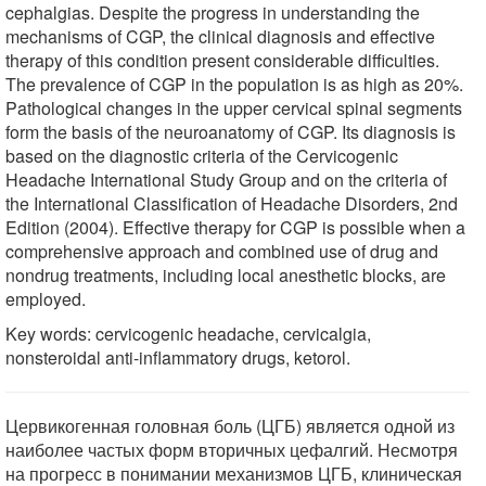
cephalgias. Despite the progress in understanding the
mechanisms of CGP, the clinical diagnosis and effective
therapy of this condition present considerable difficulties.
The prevalence of CGP in the population is as high as 20%.
Pathological changes in the upper cervical spinal segments
form the basis of the neuroanatomy of CGP. Its diagnosis is
based on the diagnostic criteria of the Cervicogenic
Headache International Study Group and on the criteria of
the International Classification of Headache Disorders, 2nd
Edition (2004). Effective therapy for CGP is possible when a
comprehensive approach and combined use of drug and
nondrug treatments, including local anesthetic blocks, are
employed.
Key words: cervicogenic headache, cervicalgia,
nonsteroidal anti-inflammatory drugs, ketorol.
Цервикогенная головная боль (ЦГБ) является одной из
наиболее частых форм вторичных цефалгий. Несмотря
на прогресс в понимании механизмов ЦГБ, клиническая