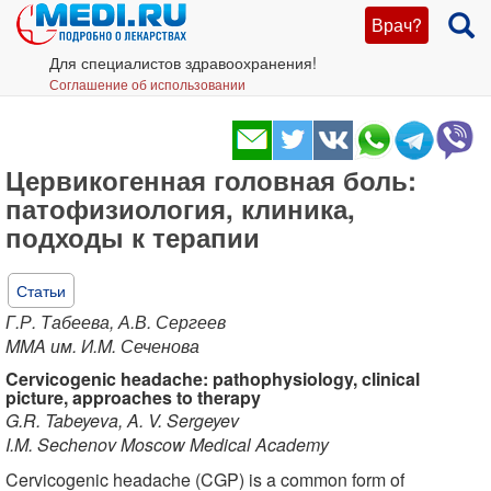
Врач?
Для специалистов здравоохранения!
Соглашение об использовании
Цервикогенная головная боль:
патофизиология, клиника,
подходы к терапии
Статьи
Г.Р. Табеева, А.В. Сергеев
MMA им. И.M. Сеченова
Cervicogenic headache: pathophysiology, clinical
picture, approaches to therapy
G.R. Tabeyeva, A. V. Sergeyev
I.M. Sechenov Moscow Medical Academy
Cervicogenic headache (CGP) is a common form of