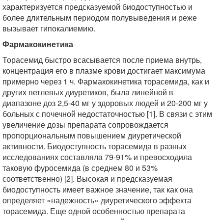
характеризуется предсказуемой биодоступностью и
более длительным периодом полувыведения и реже
вызывает гипокалиемию.
Фармакокинетика
Торасемид быстро всасывается после приема внутрь,
концентрация его в плазме крови достигает максимума
примерно через 1 ч. Фармакокинетика торасемида, как и
других петлевых диуретиков, была линейной в
диапазоне доз 2,5-40 мг у здоровых людей и 20-200 мг у
больных с почечной недостаточностью [1]. В связи с этим
увеличение дозы препарата сопровождается
пропорциональным повышением диуретической
активности. Биодоступность торасемида в разных
исследованиях составляла 79-91% и превосходила
таковую фуросемида (в среднем 80 и 53%
соответственно) [2]. Высокая и предсказуемая
биодоступность имеет важное значение, так как она
определяет «надежность» диуретического эффекта
торасемида. Еще одной особенностью препарата