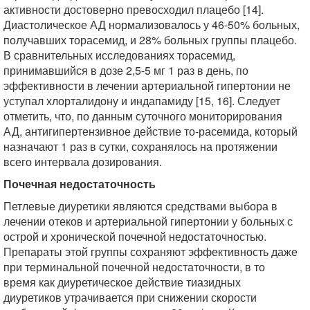
активности достоверно превосходил плацебо [14].
Диастолическое АД нормализовалось у 46-50% больных,
получавших торасемид, и 28% больных группы плацебо.
В сравнительных исследованиях торасемид,
принимавшийся в дозе 2,5-5 мг 1 раз в день, по
эффективности в лечении артериальной гипертонии не
уступал хлорталидону и индапамиду [15, 16]. Следует
отметить, что, по данным суточного мониторирования
АД, антигипертензивное действие то-расемида, который
назначают 1 раз в сутки, сохранялось на протяжении
всего интервала дозирования.
Почечная недостаточность
Петлевые диуретики являются средствами выбора в
лечении отеков и артериальной гипертонии у больных с
острой и хронической почечной недостаточностью.
Препараты этой группы сохраняют эффективность даже
при терминальной почечной недостаточности, в то
время как диуретическое действие тиазидных
диуретиков утрачивается при снижении скорости