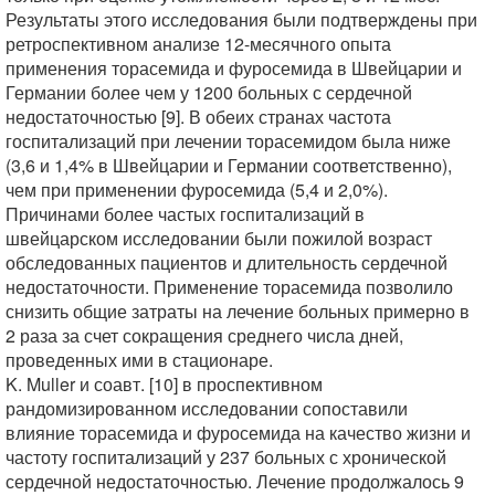
Результаты этого исследования были подтверждены при
ретроспективном анализе 12-месячного опыта
применения торасемида и фуросемида в Швейцарии и
Германии более чем у 1200 больных с сердечной
недостаточностью [9]. В обеих странах частота
госпитализаций при лечении торасемидом была ниже
(3,6 и 1,4% в Швейцарии и Германии соответственно),
чем при применении фуросемида (5,4 и 2,0%).
Причинами более частых госпитализаций в
швейцарском исследовании были пожилой возраст
обследованных пациентов и длительность сердечной
недостаточности. Применение торасемида позволило
снизить общие затраты на лечение больных примерно в
2 раза за счет сокращения среднего числа дней,
проведенных ими в стационаре.
K. Muller и соавт. [10] в проспективном
рандомизированном исследовании сопоставили
влияние торасемида и фуросемида на качество жизни и
частоту госпитализаций у 237 больных с хронической
сердечной недостаточностью. Лечение продолжалось 9