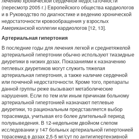
лечению хронической сердечной недостаточности
(пересмотр 2005 г.) Европейского общества кардиологов
и в Руководство по диагностике и ведению хронической
недостаточности кровообращения у взрослых
Американской коллегии кардиологов [12, 13].
Артериальная гипертония
В последние годы для лечения легкой и среднетяжелой
артериальной гипертонии обычно используют тиазидные
диуретики в низких дозах. Показаниями к назначению
петлевых диуретиков могут служить тяжелая
артериальная гипертония, а также наличие сердечной
или почечной недостаточности. Кроме того, препараты
данной группы реже вызывают метаболические
нарушения. Если по тем или иным причинам больному
артериальной гипертонией назначают петлевые
диуретики, то рациональным представляется выбор
торасемида, учитывая его более длительный период
полувыведения. В 12-недельном двойном слепом
исследовании у 147 больных артериальной гипертонией
торасемид в дозах 2,5-5 мг/сут по антигипертензивной