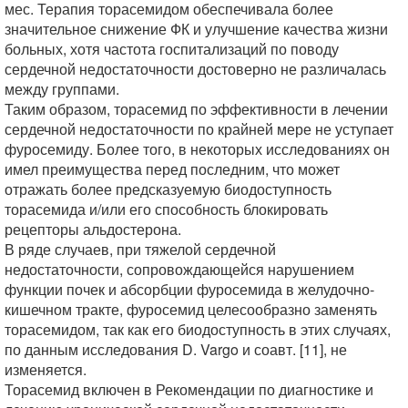
мес. Терапия торасемидом обеспечивала более
значительное снижение ФК и улучшение качества жизни
больных, хотя частота госпитализаций по поводу
сердечной недостаточности достоверно не различалась
между группами.
Таким образом, торасемид по эффективности в лечении
сердечной недостаточности по крайней мере не уступает
фуросемиду. Более того, в некоторых исследованиях он
имел преимущества перед последним, что может
отражать более предсказуемую биодоступность
торасемида и/или его способность блокировать
рецепторы альдостерона.
В ряде случаев, при тяжелой сердечной
недостаточности, сопровождающейся нарушением
функции почек и абсорбции фуросемида в желудочно-
кишечном тракте, фуросемид целесообразно заменять
торасемидом, так как его биодоступность в этих случаях,
по данным исследования D. Vargo и соавт. [11], не
изменяется.
Торасемид включен в Рекомендации по диагностике и