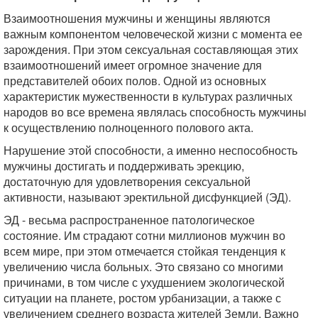
Взаимоотношения мужчины и женщины являются
важным компонентом человеческой жизни с момента ее
зарождения. При этом сексуальная составляющая этих
взаимоотношений имеет огромное значение для
представителей обоих полов. Одной из основных
характеристик мужественности в культурах различных
народов во все времена являлась способность мужчины
к осуществлению полноценного полового акта.
Нарушение этой способности, а именно неспособность
мужчины достигать и поддерживать эрекцию,
достаточную для удовлетворения сексуальной
активности, называют эректильной дисфункцией (ЭД).
ЭД - весьма распространенное патологическое
состояние. Им страдают сотни миллионов мужчин во
всем мире, при этом отмечается стойкая тенденция к
увеличению числа больных. Это связано со многими
причинами, в том числе с ухудшением экологической
ситуации на планете, ростом урбанизации, а также с
увеличением среднего возраста жителей Земли. Важно