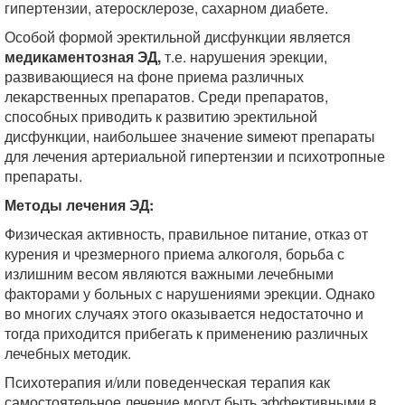
гипертензии, атеросклерозе, сахарном диабете.
Особой формой эректильной дисфункции является
медикаментозная ЭД,
т.е. нарушения эрекции,
развивающиеся на фоне приема различных
лекарственных препаратов. Среди препаратов,
способных приводить к развитию эректильной
дисфункции, наибольшее значение sимеют препараты
для лечения артериальной гипертензии и психотропные
препараты.
Методы лечения ЭД:
Физическая активность, правильное питание, отказ от
курения и чрезмерного приема алкоголя, борьба с
излишним весом являются важными лечебными
факторами у больных с нарушениями эрекции. Однако
во многих случаях этого оказывается недостаточно и
тогда приходится прибегать к применению различных
лечебных методик.
Психотерапия и/или поведенческая терапия как
самостоятельное лечение могут быть эффективными в