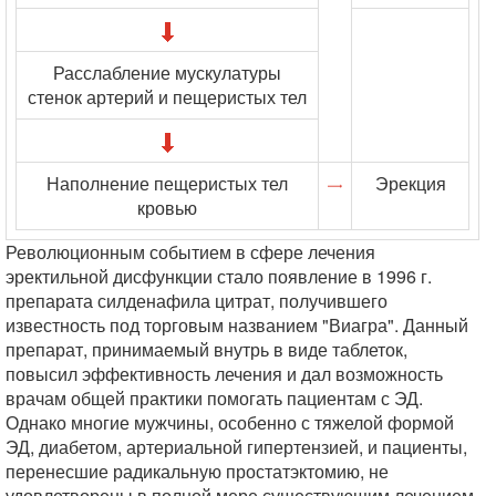
Расслабление мускулатуры
стенок артерий и пещеристых тел
Наполнение пещеристых тел
Эрекция
кровью
Революционным событием в сфере лечения
эректильной дисфункции стало появление в 1996 г.
препарата силденафила цитрат, получившего
известность под торговым названием "Виагра". Данный
препарат, принимаемый внутрь в виде таблеток,
повысил эффективность лечения и дал возможность
врачам общей практики помогать пациентам с ЭД.
Однако многие мужчины, особенно с тяжелой формой
ЭД, диабетом, артериальной гипертензией, и пациенты,
перенесшие радикальную простатэктомию, не
удовлетворены в полной мере существующим лечением.