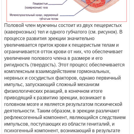
Половой член мужчины состоит из двух пещеристых
(кавернозных) тел и одного губчатого (см. рисунок). В
процессе развития эрекции значительно
увеличивается приток крови к пещеристым телам и
ограничивается отток крови от них, что обеспечивает
увеличение полового члена в размере и его
ригидность (твердость). Этот процесс обеспечивается
комплексным взаимодействием гормональных,
нервных и сосудистых факторов, однако первичный
импульс, запускающий сложный механизм
физиологических реакций, в конечном итоге
приводящий к развитию эрекции, возникает в
головном мозге и является результатом психической
деятельности. Таким образом, в эрекции различают
рефлексогенный компонент, являющийся следствием
импульсов, поступающих из области гениталий, и
психогенный компонент, возникающий в результате