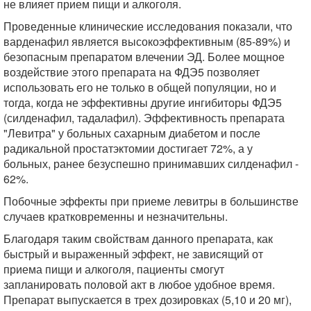
не влияет прием пищи и алкоголя.
Проведенные клинические исследования показали, что
варденафил является высокоэффективным (85-89%) и
безопасным препаратом влечении ЭД. Более мощное
воздействие этого препарата на ФДЭ5 позволяет
использовать его не только в общей популяции, но и
тогда, когда не эффективны другие ингибиторы ФДЭ5
(силденафил, тадалафил). Эффективность препарата
"Левитра" у больных сахарным диабетом и после
радикальной простатэктомии достигает 72%, а у
больных, ранее безуспешно принимавших силденафил -
62%.
Побочные эффекты при приеме левитры в большинстве
случаев кратковременны и незначительны.
Благодаря таким свойствам данного препарата, как
быстрый и выраженный эффект, не зависящий от
приема пищи и алкоголя, пациенты смогут
запланировать половой акт в любое удобное время.
Препарат выпускается в трех дозировках (5,10 и 20 мг),