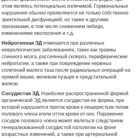
этом являясь потенциально излечимой. Гормональные
нарушения обычно проявляются не только собственно
эректильной дисфункцией, но также и другими
признаками, в том числе снижением либидо,
изменениями оволосения и т.д.
Нейрогенная ЭД
отмечается при различных
неврологических заболеваниях, таких как травмы
спинного мозга, рассеянный склероз, периферические
нейропатии, а также при повреждении нервных
сплетений малого таза после радикальных операций на
прямой кишке, мочевом пузыре и предстательной
железе.
Сосудистая ЭД.
Наиболее распространенной формой
органической ЭД является сосудистая ее форма, при
которой нарушается приток крови к пещеристым телам
полового члена и/или отток крови от них. Поражение
сосудов полового члена может являться следствием
генерализованной сосудистой патологии на фоне
возрастных изменений, а также при артериальной