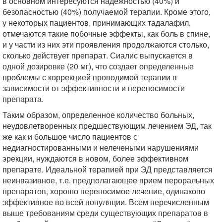
в основном интересуются надежностью (40%) и
безопасностью (40%) получаемой терапии. Кроме этого,
у некоторых пациентов, принимающих тадалафил,
отмечаются такие побочные эффекты, как боль в спине,
и у части из них эти проявления продолжаются столько,
сколько действует препарат. Сиалис выпускается в
одной дозировке (20 мг), что создает определенные
проблемы с коррекцией проводимой терапии в
зависимости от эффективности и переносимости
препарата.
Таким образом, определенное количество больных,
неудовлетворенных предшествующим лечением ЭД, так
же как и большое число пациентов с
недиагностированными и нелечеными нарушениями
эрекции, нуждаются в новом, более эффективном
препарате. Идеальной терапией при ЭД представляется
неинвазивное, т.е. предполагающее прием пероральных
препаратов, хорошо переносимое лечение, одинаково
эффективное во всей популяции. Всем перечисленным
выше требованиям среди существующих препаратов в