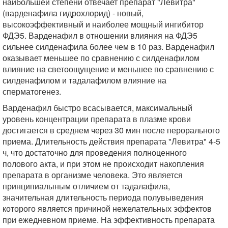
наибольшей степени отвечает препарат "Левитра"
(варденафила гидрохлорид) - новый,
высокоэффективный и наиболее мощный ингибитор
ФДЭ5. Варденафил в отношении влияния на ФДЭ5
сильнее силденафила более чем в 10 раз. Варденафил
оказывает меньшее по сравнению с силденафилом
влияние на светоощущение и меньшее по сравнению с
силденафилом и тадалафилом влияние на
сперматогенез.
Варденафил быстро всасывается, максимальный
уровень концентрации препарата в плазме крови
достигается в среднем через 30 мин после перорального
приема. Длительность действия препарата "Левитра" 4-5
ч, что достаточно для проведения полноценного
полового акта, и при этом не происходит накопления
препарата в организме человека. Это является
принципиалыным отличием от тадалафила,
значительная длительность периода полувыведения
которого является причиной нежелательных эффектов
при ежедневном приеме. На эффективность препарата