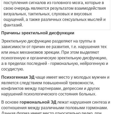
поступления сигналов из головного мозга, которые в
свою очередь являются результатом взаимодействия
визуальных, тактильных, слуховых и вкусовых
ощущений, а также различных сексуальных мыслей и
фантазий.
Причины эректильной дисфункции
Эректильную дисфункцию разделяют на группы в
зависимости от причин ее развития, т.е. нарушения тех
или иных механизмов эрекции. При этом выделяют
психогенную и органическую эректильную дисфункцию,
а в пределах последней - гормональную, нейрогенную и
сосудистую.
Психогенная ЭД
чаще имеет место у молодых мужчин и
является следствием повышенной тревожности,
конфликтов между партнерами, депрессии и других
нарушений психологического состояния больных.
В основе
гормональной ЭД
лежат нарушения синтеза и
соотношения между различными половыми гормонами.
Данная форма имеет место относительно редко, при