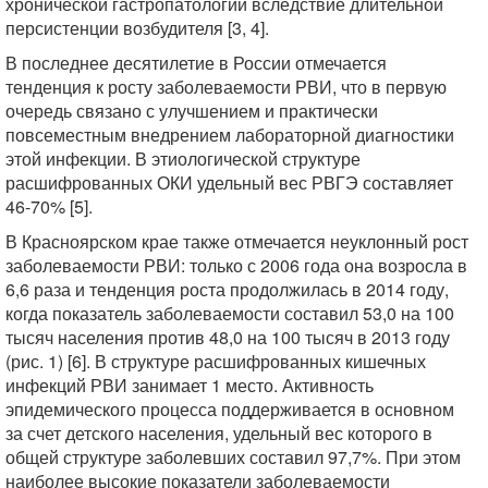
хронической гастропатологии вследствие длительной
персистенции возбудителя [3, 4].
В последнее десятилетие в России отмечается
тенденция к росту заболеваемости РВИ, что в первую
очередь связано с улучшением и практически
повсеместным внедрением лабораторной диагностики
этой инфекции. В этиологической структуре
расшифрованных ОКИ удельный вес РВГЭ составляет
46-70% [5].
В Красноярском крае также отмечается неуклонный рост
заболеваемости РВИ: только с 2006 года она возросла в
6,6 раза и тенденция роста продолжилась в 2014 году,
когда показатель заболеваемости составил 53,0 на 100
тысяч населения против 48,0 на 100 тысяч в 2013 году
(рис. 1) [6]. В структуре расшифрованных кишечных
инфекций РВИ занимает 1 место. Активность
эпидемического процесса поддерживается в основном
за счет детского населения, удельный вес которого в
общей структуре заболевших составил 97,7%. При этом
наиболее высокие показатели заболеваемости