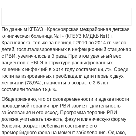
По данным КГБУЗ «Красноярская межрайонная детская
клиническая больница №1» (КГБУЗ КМДКБ №1) г.
Красноярска, только за период с 2010 по 2014 гг. число
детей, госпитализированных в инфекционный стационар
с РВИ, увеличилось в 3 раза. При этом удельный вес
пациентов с РВГЭ в структуре расшифрованных
кишечных инфекций в 2014 году составил 69,7%. Среди
госпитализированных преобладали дети первых двух
лет жизни (78,9%), пациенты в возрасте 3-5 лет
составили только 18,6%.
Общепризнано, что от своевременности и адекватности
проводимой терапии при РВИ зависят длительность
заболевания и его исход. Программа терапии РВИ
должна учитывать тяжесть, фазу и клиническую форму
болезни, возраст ребенка и состояние его
преморбидного фона на момент заболевания. Однако,