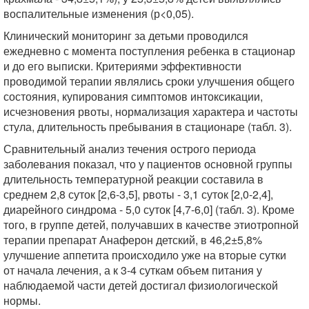
воспалительные изменения (р<0,05).
Клинический мониторинг за детьми проводился
ежедневно с момента поступления ребенка в стационар
и до его выписки. Критериями эффективности
проводимой терапии являлись сроки улучшения общего
состояния, купирования симптомов интоксикации,
исчезновения рвоты, нормализация характера и частоты
стула, длительность пребывания в стационаре (табл. 3).
Сравнительный анализ течения острого периода
заболевания показал, что у пациентов основной группы
длительность температурной реакции составила в
среднем 2,8 суток [2,6-3,5], рвоты - 3,1 суток [2,0-2,4],
диарейного синдрома - 5,0 суток [4,7-6,0] (табл. 3). Кроме
того, в группе детей, получавших в качестве этиотропной
терапии препарат Анаферон детский, в 46,2±5,8%
улучшение аппетита происходило уже на вторые сутки
от начала лечения, а к 3-4 суткам объем питания у
наблюдаемой части детей достигал физиологической
нормы.