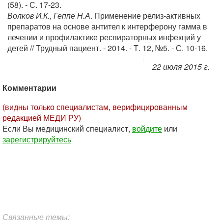
(58). - С. 17-23.
Волков И.К., Геппе Н.А
. Применение релиз-активных
препаратов на основе антител к интерферону гамма в
лечении и профилактике респираторных инфекций у
детей // Трудный пациент. - 2014. - Т. 12, №5. - С. 10-16.
22 июля 2015 г.
Комментарии
(видны только специалистам, верифицированным
редакцией МЕДИ РУ)
Если Вы медицинский специалист,
войдите
или
зарегистрируйтесь
Связанные темы: