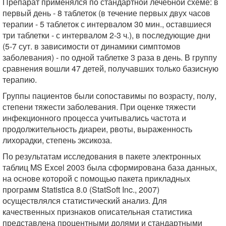
Препарат применялся по стандартной лечебной схеме: в
первый день - 8 таблеток (в течение первых двух часов
терапии - 5 таблеток с интервалом 30 мин., оставшиеся
три таблетки - с интервалом 2-3 ч.), в последующие дни
(5-7 сут. в зависимости от динамики симптомов
заболевания) - по одной таблетке 3 раза в день. В группу
сравнения вошли 47 детей, получавших только базисную
терапию.
Группы пациентов были сопоставимы по возрасту, полу,
степени тяжести заболевания. При оценке тяжести
инфекционного процесса учитывались частота и
продолжительность диареи, рвоты, выраженность
лихорадки, степень эксикоза.
По результатам исследования в пакете электронных
таблиц MS Excel 2003 была сформирована база данных,
на основе которой с помощью пакета прикладных
программ Statistica 8.0 (StatSoft Inc., 2007)
осуществлялся статистический анализ. Для
качественных признаков описательная статистика
представлена процентными долями и стандартными