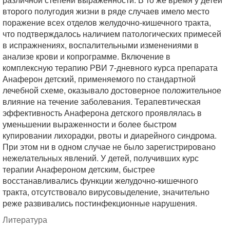
второго полугодия жизни в ряде случаев имело место
поражение всех отделов желудочно-кишечного тракта,
что подтверждалось наличием патологических примесей
в испражнениях, воспалительными изменениями в
анализе крови и копрограмме. Включение в
комплексную терапию РВИ 7-дневного курса препарата
Анаферон детский, применяемого по стандартной
лечебной схеме, оказывало достоверное положительное
влияние на течение заболевания. Терапевтическая
эффективность Анаферона детского проявлялась в
уменьшении выраженности и более быстром
купировании лихорадки, рвоты и диарейного синдрома.
При этом ни в одном случае не было зарегистрировано
нежелательных явлений. У детей, получивших курс
терапии Анафероном детским, быстрее
восстанавливались функции желудочно-кишечного
тракта, отсутствовало вирусовыделение, значительно
реже развивались постинфекционные нарушения.
Литература