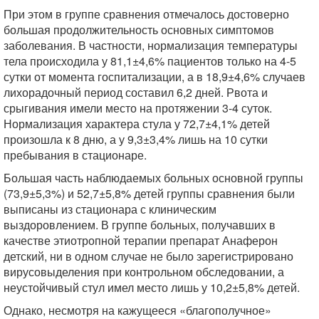
При этом в группе сравнения отмечалось достоверно
большая продолжительность основных симптомов
заболевания. В частности, нормализация температуры
тела происходила у 81,1±4,6% пациентов только на 4-5
сутки от момента госпитализации, а в 18,9±4,6% случаев
лихорадочный период составил 6,2 дней. Рвота и
срыгивания имели место на протяжении 3-4 суток.
Нормализация характера стула у 72,7±4,1% детей
произошла к 8 дню, а у 9,3±3,4% лишь на 10 сутки
пребывания в стационаре.
Большая часть наблюдаемых больных основной группы
(73,9±5,3%) и 52,7±5,8% детей группы сравнения были
выписаны из стационара с клиническим
выздоровлением. В группе больных, получавших в
качестве этиотропной терапии препарат Анаферон
детский, ни в одном случае не было зарегистрировано
вирусовыделения при контрольном обследовании, а
неустойчивый стул имел место лишь у 10,2±5,8% детей.
Однако, несмотря на кажущееся «благополучное»