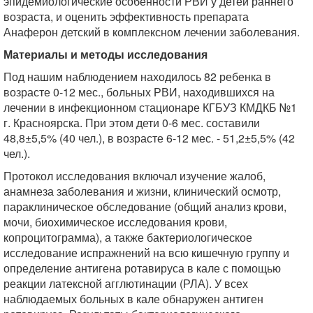
эпидемиологические особенности РВИ у детей раннего
возраста, и оценить эффективность препарата
Анаферон детский в комплексном лечении заболевания.
Материалы и методы исследования
Под нашим наблюдением находилось 82 ребенка в
возрасте 0-12 мес., больных РВИ, находившихся на
лечении в инфекционном стационаре КГБУЗ КМДКБ №1
г. Красноярска. При этом дети 0-6 мес. составили
48,8±5,5% (40 чел.), в возрасте 6-12 мес. - 51,2±5,5% (42
чел.).
Протокол исследования включал изучение жалоб,
анамнеза заболевания и жизни, клинический осмотр,
параклиническое обследование (общий анализ крови,
мочи, биохимическое исследования крови,
копроцитограмма), а также бактериологическое
исследование испражнений на всю кишечную группу и
определение антигена ротавируса в кале с помощью
реакции латексной агглютинации (РЛА). У всех
наблюдаемых больных в кале обнаружен антиген