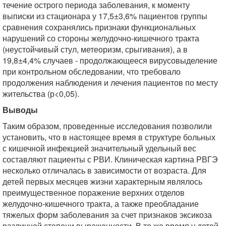
течение острого периода заболевания, к моменту
выписки из стационара у 17,5±3,6% пациентов группы
сравнения сохранялись признаки функциональных
нарушений со стороны желудочно-кишечного тракта
(неустойчивый стул, метеоризм, срыгивания), а в
19,8±4,4% случаев - продолжающееся вирусовыделение
при контрольном обследовании, что требовало
продолжения наблюдения и лечения пациентов по месту
жительства (р<0,05).
Выводы
Таким образом, проведенные исследования позволили
установить, что в настоящее время в структуре больных
с кишечной инфекцией значительный удельный вес
составляют пациенты с РВИ. Клиническая картина РВГЭ
несколько отличалась в зависимости от возраста. Для
детей первых месяцев жизни характерным являлось
преимущественное поражение верхних отделов
желудочно-кишечного тракта, а также преобладание
тяжелых форм заболевания за счет признаков эксикоза
различной степени выраженности. В то же время у детей