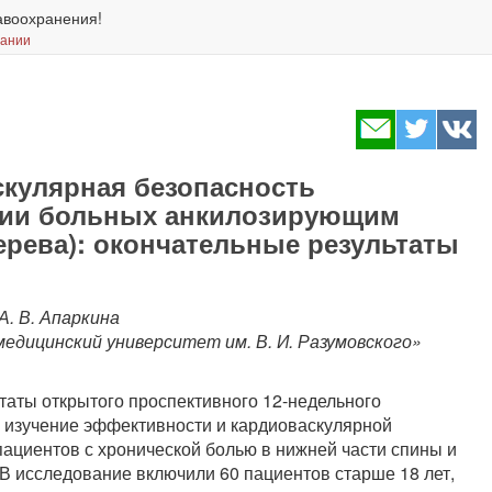
авоохранения!
вании
кулярная безопасность
ении больных анкилозирующим
ерева): окончательные результаты
 А. В. Апаркина
дицинский университет им. В. И. Разумовского»
таты открытого проспективного 12-недельного
 изучение эффективности и кардиоваскулярной
пациентов с хронической болью в нижней части спины и
В исследование включили 60 пациентов старше 18 лет,