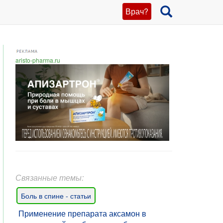
Врач?
aristo-pharma.ru
Связанные темы:
Боль в спине - статьи
Применение препарата аксамон в