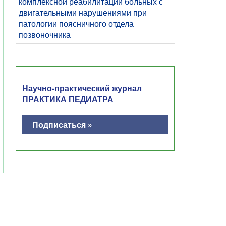
комплексной реабилитации больных с
двигательными нарушениями при
патологии поясничного отдела
позвоночника
Научно-практический журнал
ПРАКТИКА ПЕДИАТРА
Подписаться »