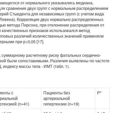
чающегося от нормального указывались медиана,
 Для сравнения двух групп с нормальным распределением
терий Стьюдента для независимых групп (с учетом вида
 Левена). Корреляция двух нормально распределенных
щью метода Пирсона, при отклонении распределения от
и качественных признаков использовался метод
пповых различий количественных значений применяли
ерными при р<0,05 [17].
я, суммарному расчетному риску фатальных сердечно-
овой были сопоставимыми. Различия выявлены по частоте
 индексу массы тела - ИМТ (табл. 1).
иенты с
Пациенты без
Р*
риальной
артериальной
ртензией (n=41)
гипертензии (n=19)