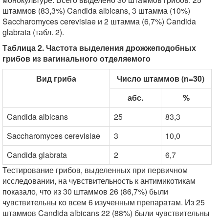
штаммов (83,3%) Candida albicans, 3 штамма (10%)
Saccharomyces cerevisiae и 2 штамма (6,7%) Candida
glabrata (табл. 2).
Таблица 2. Частота выделения дрожжеподобных
грибов из вагинального отделяемого
Вид гриба
Число штаммов (n=30)
абс.
%
Candida albicans
25
83,3
Saccharomyces cerevisiae
3
10,0
Candida glabrata
2
6,7
Тестирование грибов, выделенных при первичном
исследовании, на чувствительность к антимикотикам
показало, что из 30 штаммов 26 (86,7%) были
чувствительны ко всем 6 изученным препаратам. Из 25
штаммов Candida albicans 22 (88%) были чувствительны