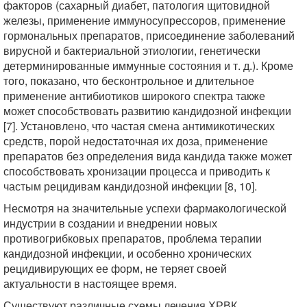
факторов (сахарный диабет, патология щитовидной
железы, применение иммуносупрессоров, применение
гормональных препаратов, присоединение заболеваний
вирусной и бактериальной этиологии, генетически
детерминированные иммунные состояния и т. д.). Кроме
того, показано, что бесконтрольное и длительное
применение антибиотиков широкого спектра также
может способствовать развитию кандидозной инфекции
[7]. Установлено, что частая смена антимикотических
средств, порой недостаточная их доза, применение
препаратов без определения вида кандида также может
способствовать хронизации процесса и приводить к
частым рецидивам кандидозной инфекции [8, 10].
Несмотря на значительные успехи фармакологической
индустрии в создании и внедрении новых
противогрибковых препаратов, проблема терапии
кандидозной инфекции, и особенно хронических
рецидивирующих ее форм, не теряет своей
актуальности в настоящее время.
Существуют различные схемы лечения ХРВК,