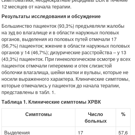
12 месяцев от начала терапии.
Результаты исследования и обсуждение
Большинство пациенток (93,3%) предъявляли жалобы
на зуд во влагалище и в области наружных половых
органов, выделения из половых путей отмечали 17
(56,7%) пациенток; жжение в области наружных половых
органов у 14 (46,7%); дизурические расстройства – у 13
(43,3%) пациенток. При гинекологическом осмотре у всех
пациенток отмечали гиперемию и отек слизистой
оболочки влагалища, шейки матки и вульвы, которые не
носили выраженного характера. Клинические симптомы,
которые отмечались у пациенток до начала терапии,
представлены в табл. 1.
Таблица 1. Клинические симптомы ХРВК
Симптомы
Число
%
больных
Выделения
17
57,6