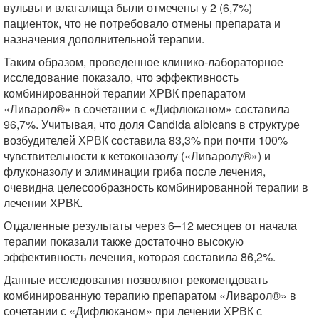
вульвы и влагалища были отмечены у 2 (6,7%)
пациенток, что не потребовало отмены препарата и
назначения дополнительной терапии.
Таким образом, проведенное клинико-лабораторное
исследование показало, что эффективность
комбинированной терапии ХРВК препаратом
«Ливарол®» в сочетании с «Дифлюканом» составила
96,7%. Учитывая, что доля Candida albicans в структуре
возбудителей ХРВК составила 83,3% при почти 100%
чувствительности к кетоконазолу («Ливаролу®») и
флуконазолу и элиминации гриба после лечения,
очевидна целесообразность комбинированной терапии в
лечении ХРВК.
Отдаленные результаты через 6–12 месяцев от начала
терапии показали также достаточно высокую
эффективность лечения, которая составила 86,2%.
Данные исследования позволяют рекомендовать
комбинированную терапию препаратом «Ливарол®» в
сочетании с «Дифлюканом» при лечении ХРВК с