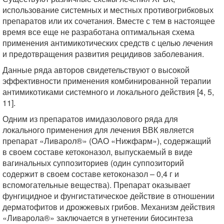
использование системных и местных противогрибковых
препаратов или их сочетания. Вместе с тем в настоящее
время все еще не разработана оптимальная схема
применения антимикотических средств с целью лечения
и предотвращения развития рецидивов заболевания.
Данные ряда авторов свидетельствуют о высокой
эффективности применения комбинированной терапии
антимикотиками системного и локального действия [4, 5,
11].
Одним из препаратов имидазолового ряда для
локального применения для лечения ВВК является
препарат «Ливарол®» (ОАО «Нижфарм»), содержащий
в своем составе кетоконазол, выпускаемый в виде
вагинальных суппозиториев (один суппозиторий
содержит в своем составе кетоконазол – 0,4 г и
вспомогательные вещества). Препарат оказывает
фунгицидное и фунгистатическое действие в отношении
дерматофитов и дрожжевых грибов. Механизм действия
«Ливарола®» заключается в угнетении биосинтеза