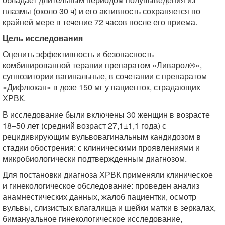
плазмы (около 30 ч) и его активность сохраняется по
крайней мере в течение 72 часов после его приема.
Цель исследования
Оценить эффективность и безопасность
комбинированной терапии препаратом «Ливарол®»,
суппозитории вагинальные, в сочетании с препаратом
«Дифлюкан» в дозе 150 мг у пациенток, страдающих
ХРВК.
В исследование были включены 30 женщин в возрасте
18–50 лет (средний возраст 27,1±1,1 года) с
рецидивирующим вульвовагинальным кандидозом в
стадии обострения: с клиническими проявлениями и
микробиологически подтвержденным диагнозом.
Для постановки диагноза ХРВК применяли клиническое
и гинекологическое обследование: проведен анализ
анамнестических данных, жалоб пациентки, осмотр
вульвы, слизистых влагалища и шейки матки в зеркалах,
бимануальное гинекологическое исследование,