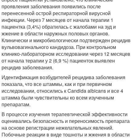
проявления заболевания появились после
перенесенной острой респираторной вирусной
инфекции. Через 7 месяцев от начала терапии 1
пациентка (3,4%) обратилась с жалобами на зуд и
жжение в области наружных половых органов.
Клинически и микробиологически подтвержден рецидив
вульвовагинального кандидоза. При контрольном
клинико-лабораторном исследовании через 12 месяцев
от начала терапии у 2 (6,9 %) пациенток выявлен
рецидив заболевания.
Идентификация возбудителей рецидива заболевания
показала, что все штаммы, как и при первичном
исследовании, относились к Candida albicans и все 4
штамма были чувствительны ко всем изученным
препаратам.
В процессе изучения терапевтической эффективности
оценивались безопасность и переносимость препарата
на основе регистрации нежелательных явлений.
Побочные реакции в виде тошноты и жжения в области