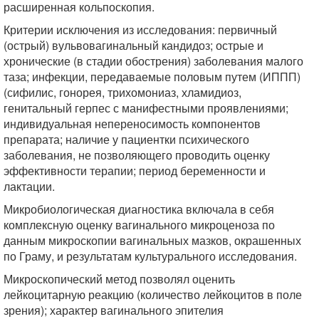
расширенная кольпоскопия.
Критерии исключения из исследования: первичный
(острый) вульвовагинальный кандидоз; острые и
хронические (в стадии обострения) заболевания малого
таза; инфекции, передаваемые половым путем (ИППП)
(сифилис, гонорея, трихомониаз, хламидиоз,
генитальный герпес с манифестными проявлениями;
индивидуальная непереносимость компонентов
препарата; наличие у пациентки психического
заболевания, не позволяющего проводить оценку
эффективности терапии; период беременности и
лактации.
Микробиологическая диагностика включала в себя
комплексную оценку вагинального микроценоза по
данным микроскопии вагинальных мазков, окрашенных
по Граму, и результатам культурального исследования.
Микроскопический метод позволял оценить
лейкоцитарную реакцию (количество лейкоцитов в поле
зрения); характер вагинального эпителия