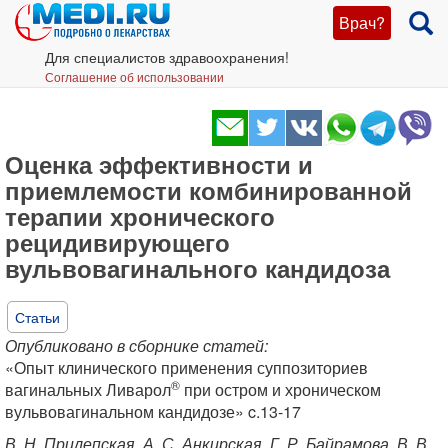
Врач?
Для специалистов здравоохранения!
Соглашение об использовании
Оценка эффективности и
приемлемости комбинированной
терапии хронического
рецидивирующего
вульвовагинального кандидоза
Статьи
Опубликовано в сборнике статей:
«Опыт клинического применения суппозиториев
®
вагинальных Ливарол
при остром и хроническом
вульвовагинальном кандидозе» c.13-17
В. Н. Прилепская, А. С. Анкирская, Г. Р. Байрамова, В. В.