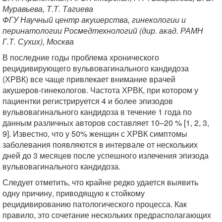
Муравьева, Т.Т. Тагиева
ФГУ Научный центр акушерства, гинекологии и
перинатологии Росмедтехнологий (дир. акад. РАМН
Г.Т. Сухих), Москва
В последние годы проблема хронического
рецидивирующего вульвовагинального кандидоза
(ХРВК) все чаще привлекает внимание врачей
акушеров-гинекологов. Частота ХРВК, при котором у
пациентки регистрируется 4 и более эпизодов
вульвовагинального кандидоза в течение 1 года по
данным различных авторов составляет 10–20 % [1, 2, 3,
9]. Известно, что у 50% женщин с ХРВК симптомы
заболевания появляются в интервале от нескольких
дней до 3 месяцев после успешного излечения эпизода
вульвовагинального кандидоза.
Следует отметить, что крайне редко удается выявить
одну причину, приводящую к стойкому
рецидивированию патологического процесса. Как
правило, это сочетание нескольких предрасполагающих