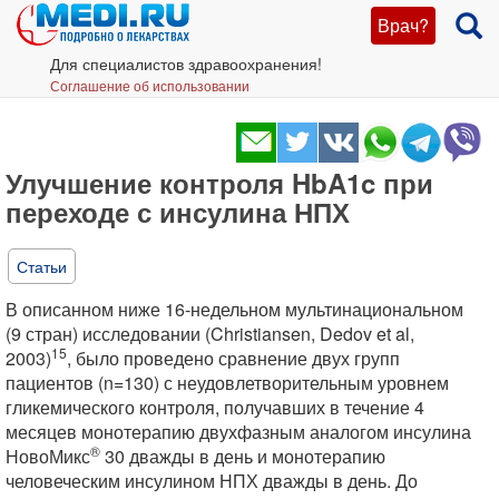
Врач?
Для специалистов здравоохранения!
Соглашение об использовании
Улучшение контроля HbA1c при
переходе с инсулина НПХ
Статьи
В описанном ниже 16-недельном мультинациональном
(9 стран) исследовании (Christiansen, Dedov et al,
15
2003)
, было проведено сравнение двух групп
пациентов (n=130) с неудовлетворительным уровнем
гликемического контроля, получавших в течение 4
месяцев монотерапию двухфазным аналогом инсулина
®
НовоМикс
30 дважды в день и монотерапию
человеческим инсулином НПХ дважды в день. До