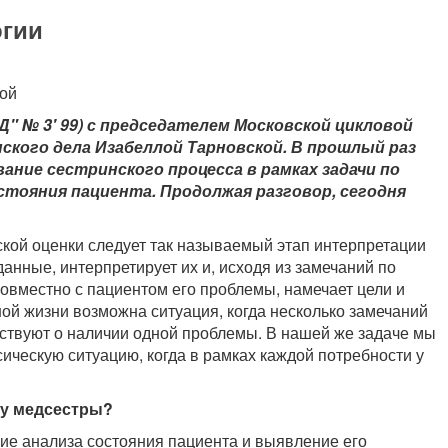
огии
ной
Д" № 3' 99) с председателем Московской цикловой
ского дела Изабеллой Тарновской. В прошлый раз
ние сестринского процесса в рамках задачи по
стояния пациента. Продолжая разговор, сегодня
ской оценки следует так называемый этап интерпретации
анные, интерпретирует их и, исходя из замечаний по
овместно с пациентом его проблемы, намечает цели и
ой жизни возможна ситуация, когда несколько замечаний
ствуют о наличии одной проблемы. В нашей же задаче мы
ическую ситуацию, когда в рамках каждой потребности у
ь у медсестры?
ие анализа состояния пациента и выявление его