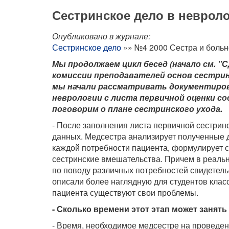
Сестринское дело в неврол
Опубликовано в журнале:
Сестринское дело
»» №4 2000 Сестра и боль
Мы продолжаем цикл бесед (начало см. "С
комиссии преподавателей основ сестрин
мы начали рассматривать документирова
неврологии с листа первичной оценки со
поговорим о плане сестринского ухода.
- После заполнения листа первичной сестрин
данных. Медсестра анализирует полученные д
каждой потребности пациента, формулирует с
сестринские вмешательства. Причем в реальн
по поводу различных потребностей свидетель
описали более наглядную для студентов класс
пациента существуют свои проблемы.
- Сколько времени этот этап может занят
- Время, необходимое медсестре на проведен