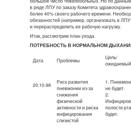
большое число тяжелобольных. Но по данным
в ряде ЛПУ по заказу Комитета здравоохранен
более 40% своего рабочего времени. Необход
обязанностей (например, организовать в ЛПУ
и перераспределить ее рабочую нагрузку.
Итак, рассмотрим план ухода.
ПОТРЕБНОСТЬ В НОРМАЛЬНОМ ДЫХАНИ
Цель/
Дата
Проблемы
ожидаемый
Риск развития
1. Пневмон
20.10.98
пневмонии из-за
не будет.
снижения
2.
физической
Инфициров
активности и риска
полости рта
инфицирования
будет.
слизистой