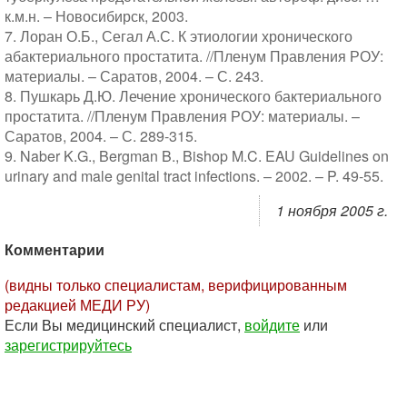
к.м.н. – Новосибирск, 2003.
7. Лоран О.Б., Сегал А.С. К этиологии хронического
абактериального простатита. //Пленум Правления РОУ:
материалы. – Саратов, 2004. – С. 243.
8. Пушкарь Д.Ю. Лечение хронического бактериального
простатита. //Пленум Правления РОУ: материалы. –
Саратов, 2004. – С. 289-315.
9. Naber K.G., Bergman B., Bishop M.C. EAU Guidelines on
urinary and male genital tract infections. – 2002. – P. 49-55.
1 ноября 2005 г.
Комментарии
(видны только специалистам, верифицированным
редакцией МЕДИ РУ)
Если Вы медицинский специалист,
войдите
или
зарегистрируйтесь