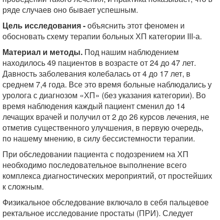
ряде случаев оно бывает успешным.
Цель исследования -
объяснить этот феномен и
обосновать схему терапии больных ХП категории III-а.
Материал и методы.
Под нашим наблюдением
находилось 49 пациентов в возрасте от 24 до 47 лет.
Давность заболевания колебалась от 4 до 17 лет, в
среднем 7,4 года. Все это время больные наблюдались у
уролога с диагнозом «ХП» (без указания категории). Во
время наблюдения каждый пациент сменил до 14
лечащих врачей и получил от 2 до 26 курсов лечения, не
отметив существенного улучшения, в первую очередь,
по нашему мнению, в силу бессистемности терапии.
При обследовании пациента с подозрением на ХП
необходимо последовательное выполнение всего
комплекса диагностических мероприятий, от простейших
к сложным.
Физикальное обследование включало в себя пальцевое
ректальное исследование простаты (ПРИ). Следует