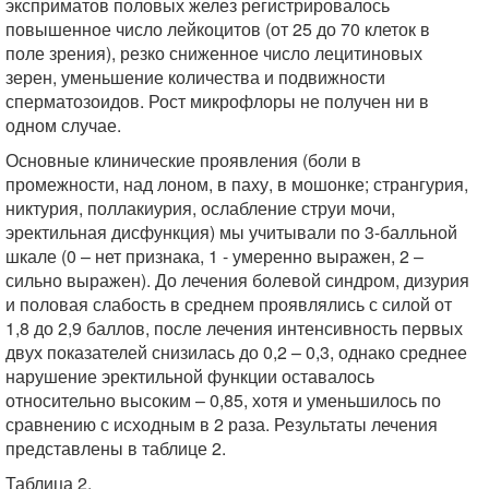
эксприматов половых желез регистрировалось
повышенное число лейкоцитов (от 25 до 70 клеток в
поле зрения), резко сниженное число лецитиновых
зерен, уменьшение количества и подвижности
сперматозоидов. Рост микрофлоры не получен ни в
одном случае.
Основные клинические проявления (боли в
промежности, над лоном, в паху, в мошонке; странгурия,
никтурия, поллакиурия, ослабление струи мочи,
эректильная дисфункция) мы учитывали по 3-балльной
шкале (0 – нет признака, 1 - умеренно выражен, 2 –
сильно выражен). До лечения болевой синдром, дизурия
и половая слабость в среднем проявлялись с силой от
1,8 до 2,9 баллов, после лечения интенсивность первых
двух показателей снизилась до 0,2 – 0,3, однако среднее
нарушение эректильной функции оставалось
относительно высоким – 0,85, хотя и уменьшилось по
сравнению с исходным в 2 раза. Результаты лечения
представлены в таблице 2.
Таблица 2.