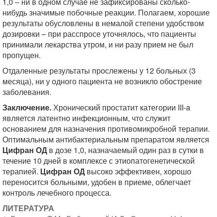
1,0 – ни в одном случае не зафиксированы сколько-
нибудь значимые побочные реакции. Полагаем, хорошие
результаты обусловлены в немалой степени удобством
дозировки – при расспросе уточнялось, что пациенты
принимали лекарства утром, и ни разу прием не был
пропущен.
Отдаленные результаты прослежены у 12 больных (3
месяца), ни у одного пациента не возникло обострение
заболевания.
Заключение.
Хронический простатит категории III-a
является латентно инфекционным, что служит
основанием для назначения противомикробной терапии.
Оптимальным антибактериальным препаратом является
Цифран ОД
в дозе 1,0, назначаемый один раз в сутки в
течение 10 дней в комплексе с этиопатогенетической
терапией.
Цифран ОД
высоко эффективен, хорошо
переносится больными, удобен в приеме, облегчает
контроль лечебного процесса.
ЛИТЕРАТУРА