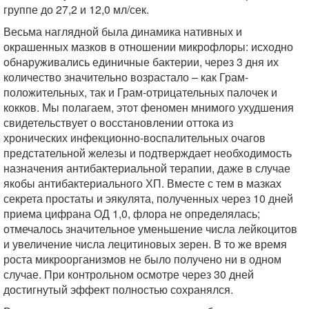
группе до 27,2 и 12,0 мл/сек.
Весьма наглядной была динамика нативных и
окрашенных мазков в отношении микрофлоры: исходно
обнаруживались единичные бактерии, через 3 дня их
количество значительно возрастало – как Грам-
положительных, так и Грам-отрицательных палочек и
кокков. Мы полагаем, этот феномен мнимого ухудшения
свидетельствует о восстановлении оттока из
хронических инфекционно-воспалительных очагов
предстательной железы и подтверждает необходимость
назначения антибактериальной терапии, даже в случае
якобы антибактериального ХП. Вместе с тем в мазках
секрета простаты и эякулята, полученных через 10 дней
приема цифрана ОД 1,0, флора не определялась;
отмечалось значительное уменьшение числа лейкоцитов
и увеличение числа лецитиновых зерен. В то же время
роста микроорганизмов не было получено ни в одном
случае. При контрольном осмотре через 30 дней
достигнутый эффект полностью сохранялся.