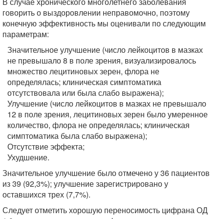
В случае хронического многолетнего заболевания
говорить о выздоровлении неправомочно, поэтому
конечную эффективность мы оценивали по следующим
параметрам:
Значительное улучшение (число лейкоцитов в мазках
не превышало 8 в поле зрения, визуализировалось
множество лецитиновых зерен, флора не
определялась; клиническая симптоматика
отсутствовала или была слабо выражена);
Улучшение (число лейкоцитов в мазках не превышало
12 в поле зрения, лецитиновых зерен было умеренное
количество, флора не определялась; клиническая
симптоматика была слабо выражена);
Отсутствие эффекта;
Ухудшение.
Значительное улучшение было отмечено у 36 пациентов
из 39 (92,3%); улучшение зарегистрировано у
оставшихся трех (7,7%).
Следует отметить хорошую переносимость цифрана ОД