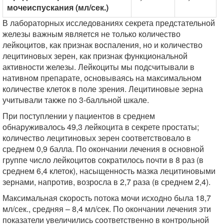
мочеиспускания (мл/сек.)
В лабораторных исследованиях секрета предстательной
железы важным является не только количество
лейкоцитов, как признак воспаления, но и количество
лецитиновых зерен, как признак функциональной
активности железы. Лейкоциты мы подсчитывали в
нативном препарате, основываясь на максимальном
количестве клеток в поле зрения. Лецитиновые зерна
учитывали также по 3-балльной шкале.
При поступлении у пациентов в среднем
обнаруживалось 49,3 лейкоцита в секрете простаты;
количество лецитиновых зерен соответствовало в
среднем 0,9 балла. По окончании лечения в основной
группе число лейкоцитов сократилось почти в 8 раз (в
среднем 6,4 клеток), насыщенность мазка лецитиновыми
зернами, напротив, возросла в 2,7 раза (в среднем 2,4).
Максимальная скорость потока мочи исходно была 18,7
мл/сек., средняя – 8,4 мл/сек. По окончании лечения эти
показатели увеличились соответственно в контрольной