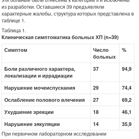
из разработки. Оставшиеся 39 предъявляли
характерные жалобы, структура которых представлена в
таблице 1.
Таблица 1.
Клиническая симптоматика больных ХП (n=39)
Симптом
Число
%
больных
Боли различного характера,
37
94,9
локализации и иррадиации
Нарушение мочеиспускания
29
74,4
Ослабление полового влечения
27
69,2
Ухудшение эрекции
18
46,1
Нарушение эякуляции
14
35,9
При первичном лабораторном исследовании