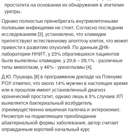
простатита на основании их обнаружения в эпителии
уретры.
Однако полностью пренебрегать внутриклеточными
половыми инфекциями не стоит. Согласно последним
исследованиям [3], установлено, что хламидии
препятствуют естественному апоптозу клеток, что может
привести к развитию опухолей. По данным ДНК-
лаборатории ННИТ, у 23% обратившихся пациентов
были выявлены хламидии, у 20,6 – 29,1% - различные
типы микоплазм, у 46% - уреаплазмы [4].
Д.Ю. Пушкарь [8] в программном докладе на Пленуме
РОУ отметил, что около 14% мужчин в настоящее время
или в прошлом имеют установленный диагноз
хронический простатит, однако лишь в 5% случаев ХП
выявляется бактериальный возбудитель
(преимущественно кишечная палочка и энтерококки).
Несмотря на подавляющее преобладание
абактериальной формы заболевания, автор считает
оправданным короткий начальный курс