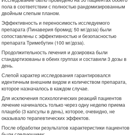
пола в соответствии с полностью рандомизированным
двойным слепым планом.
Эффективность и переносимость исследуемого
препарата (Пинаверия бромид: 50 мг/доза) были
сопоставлены с эффективностью и безопасностью
препарата Тримебутин (100 мг/доза).
Продолжительность лечения и дозировка были
стандартизованы в обеих группах и составили 3 дозы в
день.
Слепой характер исследования гарантировался
идентичным внешним видом и количеством препарата,
которое назначалось в каждом случае.
Для исключения психологических реакций пациентов
лечение начиналось только через одну неделю приема
плацебо (3 капсулы в день), которое, очевидно, не
оказывало терапевтических эффектов.
После обработки результатов характеристики пациентов
были следующими: