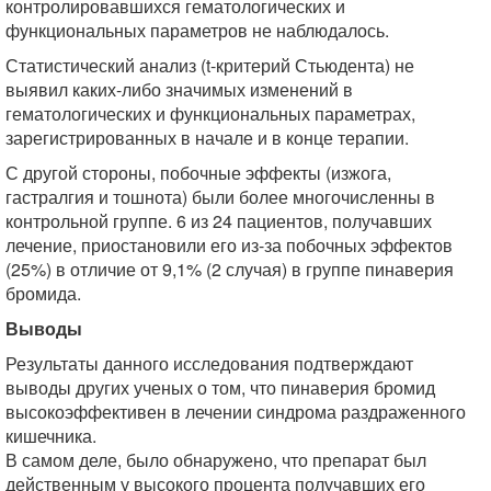
контролировавшихся гематологических и
функциональных параметров не наблюдалось.
Статистический анализ (t-критерий Стьюдента) не
выявил каких-либо значимых изменений в
гематологических и функциональных параметрах,
зарегистрированных в начале и в конце терапии.
С другой стороны, побочные эффекты (изжога,
гастралгия и тошнота) были более многочисленны в
контрольной группе. 6 из 24 пациентов, получавших
лечение, приостановили его из-за побочных эффектов
(25%) в отличие от 9,1% (2 случая) в группе пинаверия
бромида.
Выводы
Результаты данного исследования подтверждают
выводы других ученых о том, что пинаверия бромид
высокоэффективен в лечении синдрома раздраженного
кишечника.
В самом деле, было обнаружено, что препарат был
действенным у высокого процента получавших его