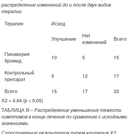
распределение изменений до и после двух видов
терапии
Терапия
Исход
Нет
Улучшение
Всего
изменений
Пинаверия
10
5
15
бромид
Контрольный
5
12
17
препарат
Всего
15
17
32
Х2 = 4,44 (р < 0,05)
ТАБЛИЦА III –
Распределение уменьшения тяжести
симптомов в конце лечения по сравнению с исходными
значениями.
Сопоставление результатов путем критерия Х2