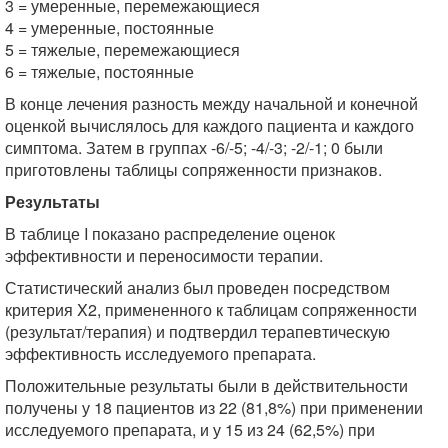
3 = умеренные, перемежающиеся
4 = умеренные, постоянные
5 = тяжелые, перемежающиеся
6 = тяжелые, постоянные
В конце лечения разность между начальной и конечной
оценкой вычислялось для каждого пациента и каждого
симптома. Затем в группах -6/-5; -4/-3; -2/-1; 0 были
приготовлены таблицы сопряженности признаков.
Результаты
В таблице I показано распределение оценок
эффективности и переносимости терапии.
Статистический анализ был проведен посредством
критерия X2, примененного к таблицам сопряженности
(результат/терапия) и подтвердил терапевтическую
эффективность исследуемого препарата.
Положительные результаты были в действительности
получены у 18 пациентов из 22 (81,8%) при применении
исследуемого препарата, и у 15 из 24 (62,5%) при