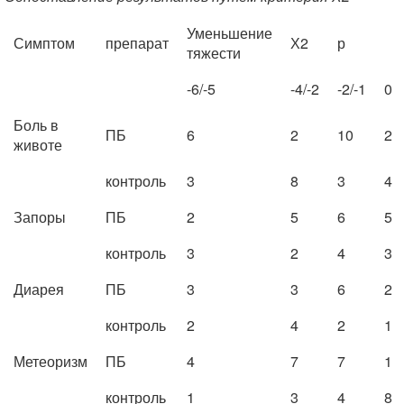
Уменьшение
Симптом
препарат
Х2
р
тяжести
-6/-5
-4/-2
-2/-1
0
Боль в
ПБ
6
2
10
2
животе
контроль
3
8
3
4
Запоры
ПБ
2
5
6
5
контроль
3
2
4
3
Диарея
ПБ
3
3
6
2
контроль
2
4
2
1
Метеоризм
ПБ
4
7
7
1
контроль
1
3
4
8