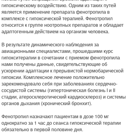
гипоксическому воздействию. Одним из таких путей
является применение препарата фенотропила в
комплексе с гипоксической терапией. Фенотропил
относится к группе ноотропных препаратов и обладает
адаптогенным действием на организм человека.
В результате динамического наблюдения за
авиационными специалистами, прошедшими курс
гипокситерапии в сочетании с приемом фенотропила
нами получены данные, свидетельствующие об
ускорении адаптации к прерывистой нормобарической
гипоксии. Комплексное лечение положительно
зарекомендовало себя при заболеваниях сердечно-
сосудистой системы (гипертоническая болезнь I и II
стадии, атеросклеротический кардиосклероз) и системы
органов дыхания (хронический бронхит).
Фенотропил назначают пациентам в дозе 100 мг
однократно за 1 час до сеанса гипоксической терапии
обязательно в первой половине дня.