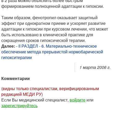
в 2 раза можно объяснить более быстрым
формированием полноценной адаптации к гипоксии.
Таким образом, фенотропил оказывает защитный
эффект при однократном приеме и ускоряет развитие
адаптации к гипоксии при курсовом лечении, что может
быть использовано в клинической практике для
сокращения сроков гипоксической терапии.
Далее:
-
II РАЗДЕЛ - 6. Материально-техническое
обеспечение метода прерывистой нормобарической
гипокситерапии
1 марта 2006 г.
Комментарии
(видны только специалистам, верифицированным
редакцией МЕДИ РУ)
Если Вы медицинский специалист,
войдите
или
зарегистрируйтесь