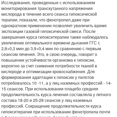
Исследования, проведенные с использованием
мониторирования транскутанного напряжения
кислорода в течение всего сеанса гипоксической
терапии, показали, что фенотропил даже при
однократном применении позволяет увеличить время
экспозиции газовой гипоксической смеси. После
завершения курса гипокситерапии также наблюдалось
увеличение оптимального времени дыхания ГГС с
2,8+0,3 мин до 3,9+0,4 мин по сравнению с первым
сеансом лечения. Это, в свою очередь, говорит о
повышении устойчивости организма к гипоксии,
вероятно за счет снижения потребности тканей в
кислороде и оптимизации кровоснабжения. Для
формирования адаптации к гипоксии у пилотов
потребовалось 10 -11, а у лиц наземных профессий - 14-
15 сеансов. При использовании плацебо средняя
продолжительность курса лечения составляла у летного
состава 18-20 и 25-28 сеансов у лиц наземных
профессий. Сокращение продолжительности курса
гипокситерапии при использовании фенотропила почти