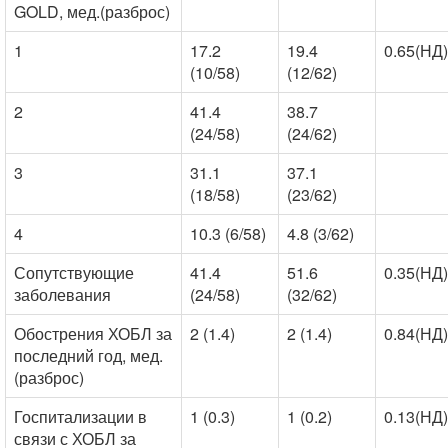
GOLD, мед.(разброс)
1
17.2
19.4
0.65(НД)
(10/58)
(12/62)
2
41.4
38.7
(24/58)
(24/62)
3
31.1
37.1
(18/58)
(23/62)
4
10.3 (6/58)
4.8 (3/62)
Сопутствующие
41.4
51.6
0.35(НД)
заболевания
(24/58)
(32/62)
Обострения ХОБЛ за
2 (1.4)
2 (1.4)
0.84(НД)
последний год, мед.
(разброс)
Госпитализации в
1 (0.3)
1 (0.2)
0.13(НД)
связи с ХОБЛ за