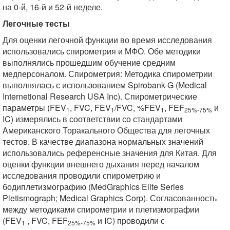
на 0-й, 16-й и 52-й неделе.
Легочные тесты
Для оценки легочной функции во время исследования
использовались спирометрия и МФО. Обе методики
выполнялись прошедшим обучение средним
медперсоналом. Спирометрия: Методика спирометрии
выполнялась с использованием Spirobank-G (Medical
Internetional Research USA Inc). Спирометрические
параметры (FEV
, FVC, FEV
/FVC, %FEV
, FEF
и
1
1
1
25%-75%
IC) измерялись в соответствии со стандартами
Aмериканского Торакального Общества для легочных
тестов. В качестве диапазона нормальных значений
использовались референсные значения для Китая. Для
оценки функции внешнего дыхания перед началом
исследования проводили спирометрию и
бодиплетизмографию (MedGraphics Elite Series
Pletismograph; Medical Graphics Corp). Согласованность
между методиками спирометрии и плетизмографии
(FEV
, FVC, FEF
и IC) проводили с
1
25%-75%