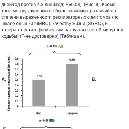
дней/год против 4.2 дней/год; P=0.08). (Рис. 6). Кроме
того, между группами не было значимых различий по
степени выраженности респираторных симптомов (по
шкале одышки mMRC), качеству жизни (SGRQ), и
толерантности к физическим нагрузкам (тест 6-минутной
ходьбы) (P-не достоверно) (Таблица 4).
A.
B.