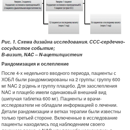
Рис. 1. Схема дизайна исследования. ССС-сердечно-
сосудистое событие;
В-визит, NAC – N-ацетилцистеин
Рандомизация и ослепление
После 4-х недельного вводного периода, пациенты с
ХОБЛ были рандомизированы на 2 группы: группу 600
мг NAC 2 р/день и группу плацебо. Для заослепления
NAC и плацебо имели одинаковый внешний вид
(шипучая таблетка 600 мг). Пациенты и врачи-
исследователи не обладали информацией о лечении.
Детали рандомизации и ветках терапии были известны
только третьей стороне. Включенные в исследование
пациенты находились под наблюдением своего