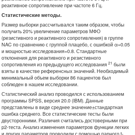
реактивное сопротивление при частоте 6 Гц.
Статистические методы.
Размер выборки рассчитывался таким образом, чтобы
получить 20% увеличение параметров МФО
(резистивного и реактивного сопротивления) в группе
NAC по сравнению с группой плацебо, с ошибкой α=0.05
и мощностью исследования=0.8. Стандартные
отклонения для реактивного и резистивного
21
сопротивления из предыдущего исследования
были
взяты в качестве референсных значений. Необходимый
минимальный объем выборки 86 пациентов был
соблюден в нашем исследовании.
Статистический анализ проводился с использованием
программы SPSS, версия 20.0 (IBM). Данные
представлены в виде среднее значение±стандартная
ошибка среднего. Все статистические тесты были
двусторонними. Различия считались достоверными при
p2-теста. Анализ изменения параметров функции легких
и других параметров проводили с помощью парного t-