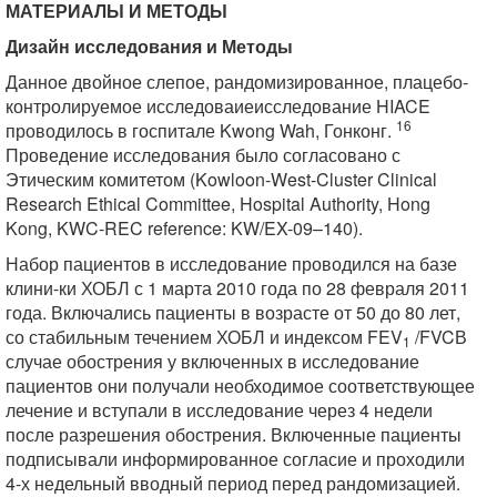
МАТЕРИАЛЫ И МЕТОДЫ
Дизайн исследования и Методы
Данное двойное слепое, рандомизированное, плацебо-
контролируемое исследоваиеисследование HIACE
16
проводилось в госпитале Kwong Wah, Гонконг.
Проведение исследования было согласовано с
Этическим комитетом (Kowloon-West-Cluster Clinical
Research Ethical Committee, Hospital Authority, Hong
Kong, KWC-REC reference: KW/EX-09–140).
Набор пациентов в исследование проводился на базе
клини-ки ХОБЛ с 1 марта 2010 года по 28 февраля 2011
года. Включались пациенты в возрасте от 50 до 80 лет,
со стабильным течением ХОБЛ и индексом FEV
/FVCВ
1
случае обострения у включенных в исследование
пациентов они получали необходимое соответствующее
лечение и вступали в исследование через 4 недели
после разрешения обострения. Включенные пациенты
подписывали информированное согласие и проходили
4-х недельный вводный период перед рандомизацией.