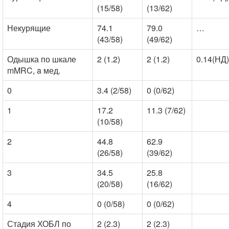
(15/58)
(13/62)
Некурящие
74.1
79.0
…
(43/58)
(49/62)
Одышка по шкале
2 (1.2)
2 (1.2)
0.14(НД)
mMRC, a мед.
0
3.4 (2/58)
0 (0/62)
1
17.2
11.3 (7/62)
(10/58)
2
44.8
62.9
(26/58)
(39/62)
3
34.5
25.8
(20/58)
(16/62)
4
0 (0/58)
0 (0/62)
Стадия ХОБЛ по
2 (2.3)
2 (2.3)