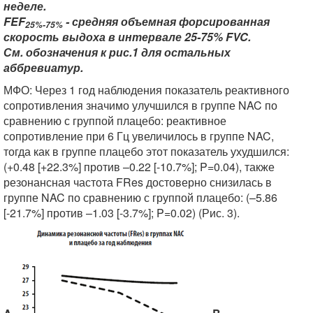
неделе.
FEF
- средняя объемная форсированная
25%-75%
скорость выдоха в интервале 25-75% FVC.
См. обозначения к рис.1 для остальных
аббревиатур.
МФО: Через 1 год наблюдения показатель реактивного
сопротивления значимо улучшился в группе NAC по
сравнению с группой плацебо: реактивное
сопротивление при 6 Гц увеличилось в группе NAC,
тогда как в группе плацебо этот показатель ухудшился:
(+0.48 [+22.3%] против –0.22 [-10.7%]; P=0.04), также
резонансная частота FRes достоверно снизилась в
группе NAC по сравнению с группой плацебо: (–5.86
[-21.7%] против –1.03 [-3.7%]; P=0.02) (Рис. 3).