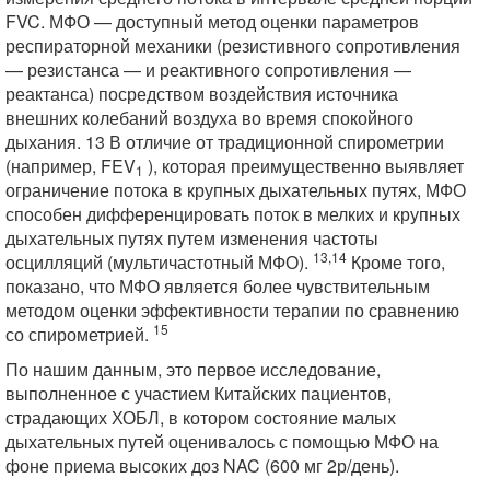
FVC. МФО — доступный метод оценки параметров
респираторной механики (резистивного сопротивления
— резистанса — и реактивного сопротивления —
реактанса) посредством воздействия источника
внешних колебаний воздуха во время спокойного
дыхания. 13 В отличие от традиционной спирометрии
(например, FEV
), которая преимущественно выявляет
1
ограничение потока в крупных дыхательных путях, МФО
способен дифференцировать поток в мелких и крупных
дыхательных путях путем изменения частоты
13,14
осцилляций (мультичастотный МФО).
Кроме того,
показано, что МФО является более чувствительным
методом оценки эффективности терапии по сравнению
15
со спирометрией.
По нашим данным, это первое исследование,
выполненное с участием Китайских пациентов,
страдающих ХОБЛ, в котором состояние малых
дыхательных путей оценивалось с помощью МФО на
фоне приема высоких доз NAC (600 мг 2р/день).