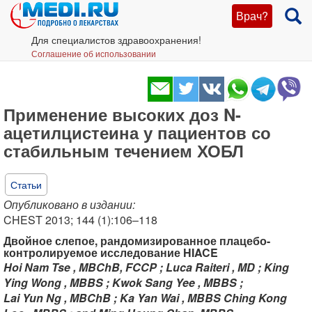
Врач?
Для специалистов здравоохранения!
Соглашение об использовании
Применение высоких доз N-
ацетилцистеина у пациентов со
стабильным течением ХОБЛ
Статьи
Опубликовано в издании:
CHEST 2013; 144 (1):106–118
Двойное слепое, рандомизированное плацебо-
контролируемое исследование HIACE
Hoi Nam Tse , MBChB, FCCP ; Luca Raiteri , MD ; King
Ying Wong , MBBS ; Kwok Sang Yee , MBBS ;
Lai Yun Ng , MBChB ; Ka Yan Wai , MBBS Ching Kong