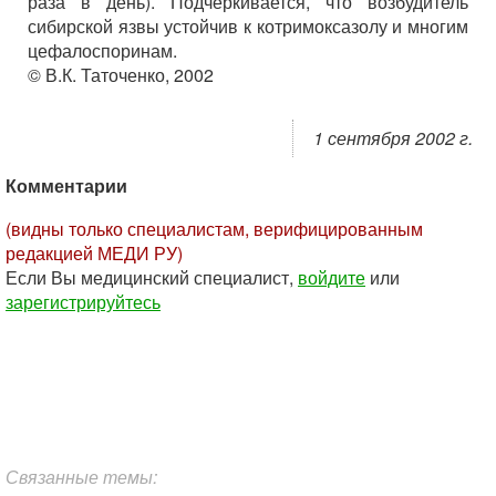
раза в день). Подчеркивается, что возбудитель
сибирской язвы устойчив к котримоксазолу и многим
цефалоспоринам.
© В.К. Таточенко, 2002
1 сентября 2002 г.
Комментарии
(видны только специалистам, верифицированным
редакцией МЕДИ РУ)
Если Вы медицинский специалист,
войдите
или
зарегистрируйтесь
Связанные темы: