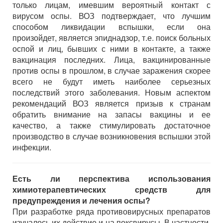
только лицам, имевшим вероятный контакт с
вирусом оспы. ВОЗ подтверждает, что лучшим
способом ликвидации вспышки, если она
произойдет, является эпиднадзор, т.е. поиск больных
оспой и лиц, бывших с ними в контакте, а также
вакцинация последних. Лица, вакцинированные
против оспы в прошлом, в случае заражения скорее
всего не будут иметь наиболее серьезных
последствий этого заболевания. Новым аспектом
рекомендаций ВОЗ является призыв к странам
обратить внимание на запасы вакцины и ее
качество, а также стимулировать достаточное
производство в случае возникновения вспышки этой
инфекции.
Есть ли перспектива использования
химиотерапевтических средств для
предупреждения и лечения оспы?
При разработке ряда противовирусных препаратов
изучалось их действие и на поксвирусы. В частности,