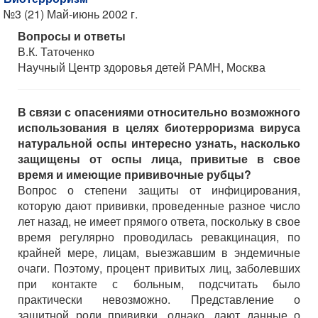
№3 (21) Май-июнь 2002 г.
Вопросы и ответы
В.К. Таточенко
Научный Центр здоровья детей РАМН, Москва
В связи с опасениями относительно возможного
использования в целях биотерроризма вируса
натуральной оспы интересно узнать, насколько
защищены от оспы лица, привитые в свое
время и имеющие прививочные рубцы?
Вопрос о степени защиты от инфицирования,
которую дают прививки, проведенные разное число
лет назад, не имеет прямого ответа, поскольку в свое
время регулярно проводилась ревакцинация, по
крайней мере, лицам, выезжавшим в эндемичные
очаги. Поэтому, процент привитых лиц, заболевших
при контакте с больным, подсчитать было
практически невозможно. Представление о
защитной роли прививки, однако, дают данные о