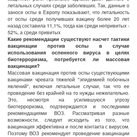
летальных случаях среди заболевших. Так, данные о
заносе оспы в Европу показывают, что летальность
от оспы среди получивших вакцину более 20 лет
назад составила 11,1%, тогда как среди непривитых -
52%, а среди привитых
Какие рекомендации существуют насчет тактики
вакцинации против оспы в случае
использования оспенного вируса в целях
биотерроризма, потребуется ли массовая
вакцинация?
Массовая вакцинация против оспы существующими
вакцинами чревата тяжелой "эпидемией побочных
явлений", включая летальные случаи, так что ее
проведение без крайней на то нужды нежелательно.
Это, несмотря на усилившуюся угрозу
биотерроризма, подтверждается и последними
рекомендациями ВОЗ. Рассматривая разные
возможности, следует исходить из того, что
вакцинация эффективна и после контакта с вирусом.
Поэтому ВОЗ рекомендует проведение вакцинации