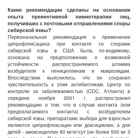
Какие рекомендации сделаны на основании
опыта превентивной химиотерапии лиц,
получивших с почтовыми отправлениями споры
сибирской язвы?
Первоначальная рекомендация о применении
ципрофлоксацина при контакте со спорами
сибирской язвы в США была, по-видимому,
основана на предположении о возможной
устойчивости распространяемого штамма
возбудителя к пенициллинам и макролидам.
Впоследствии выяснилось, что он сохранил
чувствительность к этим антибиотикам. Центр по
контролю за заболеваемостью (CDC, Атланта) в
середине ноября 2001 г. распространил
рекомендацию о том, что в случае контакта (или
предполагаемого контакта) с возбудителем
сибирской язвы, препаратами выбора для взрослых
являются ципрофлоксацин или доксициклин, а для
детей - амоксициллин 80 мг/кг/сут (не более 500 мг 3