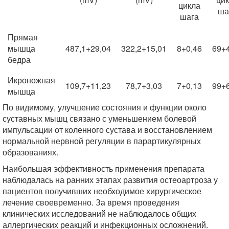
цикла
ша
шага
Прямая
мышца
487,1+29,04
322,2+15,01
8+0,46
69+
бедра
Икроножная
109,7+11,23
78,7+3,03
7+0,13
99+
мышца
По видимому, улучшение состояния и функции около
суставных мышц связано с уменьшением болевой
импульсации от коленного сустава и восстановлением
нормальной нервной регуляции в парартикулярных
образованиях.
Наибольшая эффективность применения препарата
наблюдалась на ранних этапах развития остеоартроза у
пациентов получивших необходимое хирургическое
лечение своевременно. За время проведения
клинических исследований не наблюдалось общих
аллергических реакций и инфекционных осложнений.