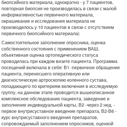
биопсийного материала, однократно - у 7 пациентов,
повторная биопсия не производилась в связи с малой
информативностью первичного материала,
окрашивание и исследования материала не
производилось у 10 пациентов в связи с отсутствием
первичного биопсийного материала)
Самостоятельное заполнение опросника, оценка
собственного состояния с применением ВАШ,
объективная оценка ортопедического статуса
проводилась при каждом визите пациента. Программа
посещений включала в себя: В1 -первичное обращение
пациента, перенесшего оперативную или
диагностическую артроскопию коленного сустава,
попадающего по критериям включения в исследуемую
группу, на данном этапе проводится вышеописанное
комплексное обследование пациента, заведение и
заполнение индивидуальной карты, В2 -через 2 нед. -
первое внутрисуставное введение препарата, В2-В6 -
курс внутрисуставного введения препаратов,
сопровождаемый заполнением опросников, оценкой