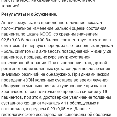
терапией.
Результаты и обсуждение.
Анализ результатов проведённого лечения показал
положительное изменение бальной оценки состояния
пациента по шкале KOOS, со средним значением
92,5+3,03 баллов (100 баллов соответствует отсутствию
симптомов) в первую очередь за счёт основных подшкал
- боль, симптомы и активность повседневной жизни у 28
пациентов, прошедших курс внутрисуставной
инъекционной терапии. При выполнении стандартной
рентгенографии коленных суставов до и после лечения
значимых различий не обнаружено. При динамическом
проведении УЗИ коленных суставов во время лечения
обнаружено уменьшение или купирование признаков
хронического воспалительного процесса синовии у 19
пациентов, при этом, достоверное увеличение толщины
суставного хряща отмечалась у 11 обследуемых и
составляло, в среднем 0,23+0,05 мм. Данные
гистологического исследования синовиальной оболочки