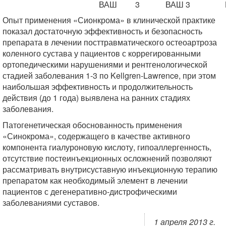
ВАШ
3
ВАШ 3
Опыт применения «Сионкрома» в клинической практике
показал достаточную эффективность и безопасность
препарата в лечении посттравматического остеоартроза
коленного сустава у пациентов с коррегированными
ортопедическими нарушениями и рентгенологической
стадией заболевания 1-3 по Kellgren-Lawrence, при этом
наибольшая эффективность и продолжительность
действия (до 1 года) выявлена на ранних стадиях
заболевания.
Патогенетическая обоснованность применения
«Синокрома», содержащего в качестве активного
компонента гиалуроновую кислоту, гипоаллергенность,
отсутствие постеинъекционных осложнений позволяют
рассматривать внутрисуставную инъекционную терапию
препаратом как необходимый элемент в лечении
пациентов с дегенеративно-дистрофическими
заболеваниями суставов.
1 апреля 2013 г.