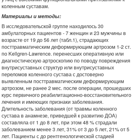
коленным суставам.
Материалы и методы:
В исследовательской группе находилось 30
амбулаторных пациентов - 7 женщин и 23 мужчины в
возрасте от 19 до 56 лет (табл.1), страдающих
посттравматическим деформирующим артрозом 1-2 ст.
по Kellgren-Lawrence. перенесших оперативную или
диагностическую артроскопию по поводу повреждения
внутрисуставных структур или внутрисуставных
переломов коленного сустава с достоверно
выявленным посттравматическим деформирующим
артрозом, не ранее 2 мес. после операции, прошедших
курс первичного реабилитационно-восстановительного
лечения и имеющих признаки заболевания.
Длительность заболевания (от травмы коленного
сустава в анамнезе, приведшей к развитию ДОА)
составляла от 1 до 8 лет, при этом 48 % страдали
заболеванием менее 3 лет, 31% от 3 до 5 лет, 21% от 5
лет. Пациенты с до рентгенологической стадией