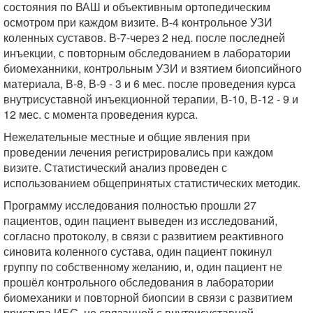
состояния по ВАШ и объективным ортопедическим
осмотром при каждом визите. В-4 контрольное УЗИ
коленных суставов. В-7-через 2 нед. после последней
инъекции, с повторным обследованием в лаборатории
биомеханники, контрольным УЗИ и взятием биопсийного
материала, В-8, В-9 - 3 и 6 мес. после проведения курса
внутрисуставной инъекционной терапии, В-10, В-12 - 9 и
12 мес. с момента проведения курса.
Нежелательные местные и общие явления при
проведении лечения регистрировались при каждом
визите. Статистический анализ проведен с
использованием общепринятых статистических методик.
Программу исследования полностью прошли 27
пациентов, один пациент выведен из исследований,
согласно протоколу, в связи с развитием реактивного
синовита коленного сустава, один пациент покинул
группу по собственному желанию, и, один пациент не
прошёл контрольного обследования в лаборатории
биомеханики и повторной биопсии в связи с развитием
приступа ИБС, не связанной с внутрисуставной