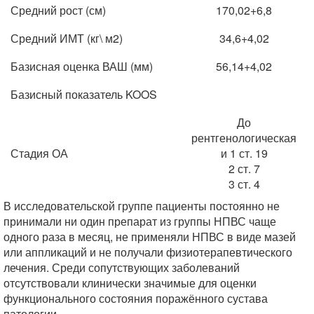
Средний рост (см)
170,02+6,8
Средний ИМТ (кг\ м2)
34,6+4,02
Базисная оценка ВАШ (мм)
56,14+4,02
Базисный показатель KOOS
До
рентгенологическая
Стадия ОА
и 1 ст. 19
2 ст. 7
3 ст. 4
В исследовательской группе пациенты постоянно не
принимали ни один препарат из группы НПВС чаще
одного раза в месяц, не применяли НПВС в виде мазей
или аппликаций и не получали физиотерапевтического
лечения. Среди сопутствующих заболеваний
отсутствовали клинически значимые для оценки
функционального состояния поражённого сустава
патологии.