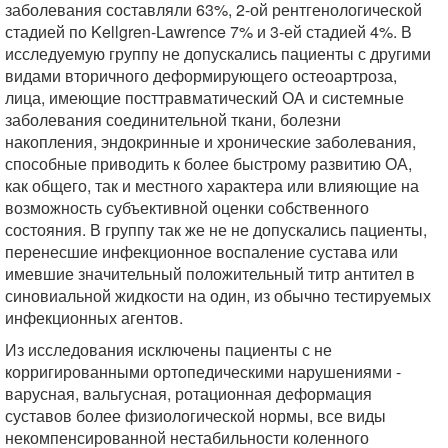
заболевания составляли 63%, 2-ой рентгенологической
стадией по Kellgren-Lawrence 7% и 3-ей стадией 4%. В
исследуемую группу не допускались пациенты с другими
видами вторичного деформирующего остеоартроза,
лица, имеющие посттравматический ОА и системные
заболевания соединительной ткани, болезни
накопления, эндокринные и хронические заболевания,
способные приводить к более быстрому развитию ОА,
как общего, так и местного характера или влияющие на
возможность субъективной оценки собственного
состояния. В группу так же не не допускались пациенты,
перенесшие инфекционное воспаление сустава или
имевшие значительный положительный титр антител в
синовиальной жидкости на один, из обычно тестируемых
инфекционных агентов.
Из исследования исключены пациенты с не
корригированными ортопедическими нарушениями -
варусная, вальгусная, ротационная деформация
суставов более физиологической нормы, все виды
некомпенсированной нестабильности коленного