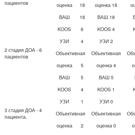
пациентов
оценка
18
оценка 18
о
ВАШ
18
ВАШ 18
KOOS
6
KOOS 4
УЗИ
4
УЗИ 2
2 стадия ДОА - 6
Объективная
Объективная
Объ
пациентов
оценка
5
оценка 4
о
ВАШ
5
ВАШ 5
KOOS
4
KOOS 1
УЗИ
1
УЗИ 0
3 стадия ДОА - 4
Объективная
Объективная
Объ
пациента.
оценка
2
оценка 0
о