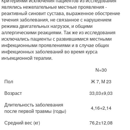
Критериями исключения пациентов из исследования
являлись нежелательные местные проявления -
реактивный синовит сустава, выраженное обострение
течения заболевания, не связанное с нарушением
режима двигательных нагрузок, и общими
аллергическими реакциями. Так же из исследования
исключались пациенты с развившимися местными
инфекционными проявлениями и в случае общих
инфекционных заболеваний во время курса
инъекционной терапии.
N=30
Пол
Ж 7, М 23
Возраст
33,03±9,03
Длительность заболевания
4,16+2,14
после первой травмы (годы)
Средний вес (кг)
76,2±12,08