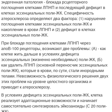
эндогенная патология - блокада рсцепторного
поглощения клетками ЛПНП и последующий дефицит в
клетках эссенциальных поли-ЖК. Специфичность
атеросклероза определяют два фактора: (1) нарушение
поглощения клетками эссенциальных поли-ЖК и
накопление в крови ЛПНП и (2) дефицит в клетках
эссенциальных поли-ЖК.
При блокаде поглощения клетками ЛПНП через
апоВ-100 рецепторы, возникают две проблемы: (А) - как
клетке жить дальше в условиях дефицита
эссенциальных (жизненно необходимых) поли-ЖК, (Б)
как удалить ЛПНП (основной переносчик эссенциальных
поли-ЖК), которые в крови, по сути, стали инородными
телами. Невозможность физиологического решения двух
этих проблем на уровне целостного организма и
приводит к атеросклерозу.
В условиях дефицита эссенциальных поли-ЖК, клетка
реализует адаптационные возможности и начинает
самостоятельно синтезировать эйкозаноиды (С 20 поли-
ЖК).