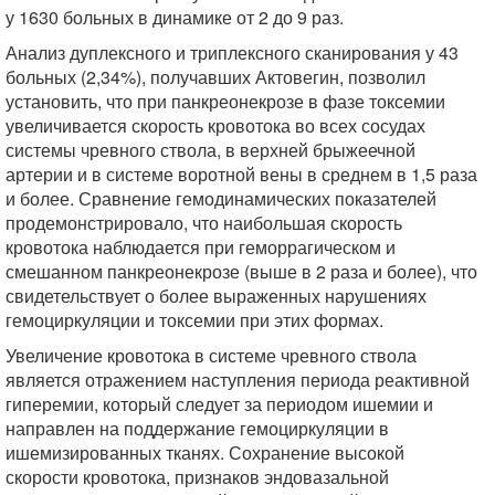
у 1630 больных в динамике от 2 до 9 раз.
Анализ дуплексного и триплексного сканирования у 43
больных (2,34%), получавших Актовегин, позволил
установить, что при панкреонекрозе в фазе токсемии
увеличивается скорость кровотока во всех сосудах
системы чревного ствола, в верхней брыжеечной
артерии и в системе воротной вены в среднем в 1,5 раза
и более. Сравнение гемодинамических показателей
продемонстрировало, что наибольшая скорость
кровотока наблюдается при геморрагическом и
смешанном панкреонекрозе (выше в 2 раза и более), что
свидетельствует о более выраженных нарушениях
гемоциркуляции и токсемии при этих формах.
Увеличение кровотока в системе чревного ствола
является отражением наступления периода реактивной
гиперемии, который следует за периодом ишемии и
направлен на поддержание гемоциркуляции в
ишемизированных тканях. Сохранение высокой
скорости кровотока, признаков эндовазальной