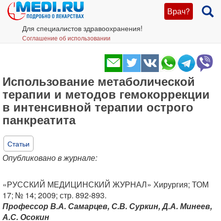
Врач?
Для специалистов здравоохранения!
Соглашение об использовании
Использование метаболической
терапии и методов гемокоррекции
в интенсивной терапии острого
панкреатита
Статьи
Опубликовано в журнале:
«РУССКИЙ МЕДИЦИНСКИЙ ЖУРНАЛ» Хирургия; ТОМ
17; № 14; 2009; стр. 892-893.
Профессор В.А. Самарцев, С.В. Суркин, Д.А. Минеев,
А.С. Осокин