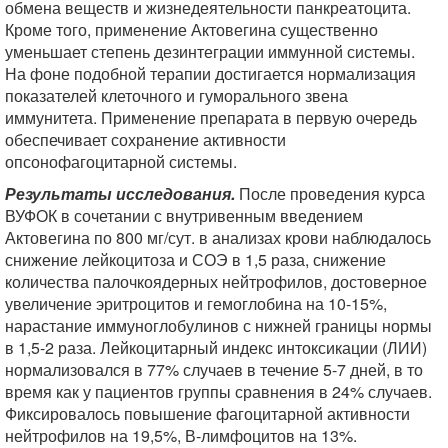
обмена веществ и жизнедеятельности панкреатоцита.
Кроме того, применение Актовегина существенно
уменьшает степень дезинтеграции иммунной системы.
На фоне подобной терапии достигается нормализация
показателей клеточного и гуморального звена
иммунитета. Применение препарата в первую очередь
обеспечивает сохранение активности
опсонофагоцитарной системы.
Результаты исследования.
После проведения курса
ВУФОК в сочетании с внутривенным введением
Актовегина по 800 мг/сут. в анализах крови наблюдалось
снижение лейкоцитоза и СОЭ в 1,5 раза, снижение
количества палочкоядерных нейтрофилов, достоверное
увеличение эритроцитов и гемоглобина на 10-15%,
нарастание иммуноглобулинов с нижней границы нормы
в 1,5-2 раза. Лейкоцитарный индекс интоксикации (ЛИИ)
нормализовался в 77% случаев в течение 5-7 дней, в то
время как у пациентов группы сравнения в 24% случаев.
Фиксировалось повышение фагоцитарной активности
нейтрофилов на 19,5%, В-лимфоцитов на 13%.