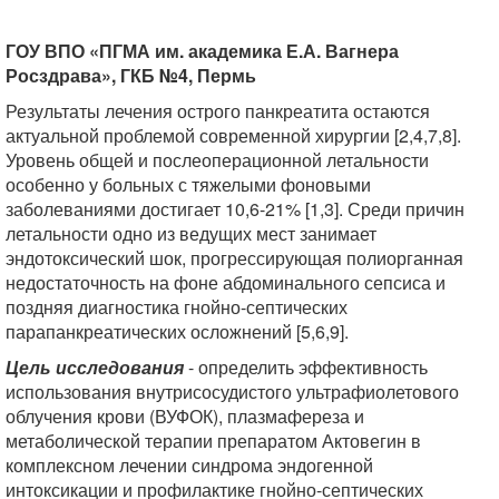
ГОУ ВПО «ПГМА им. академика Е.А. Вагнера
Росздрава», ГКБ №4, Пермь
Результаты лечения острого панкреатита остаются
актуальной проблемой современной хирургии [2,4,7,8].
Уровень общей и послеоперационной летальности
особенно у больных с тяжелыми фоновыми
заболеваниями достигает 10,6-21% [1,3]. Среди причин
летальности одно из ведущих мест занимает
эндотоксический шок, прогрессирующая полиорганная
недостаточность на фоне абдоминального сепсиса и
поздняя диагностика гнойно-септических
парапанкреатических осложнений [5,6,9].
Цель исследования
- определить эффективность
использования внутрисосудистого ультрафиолетового
облучения крови (ВУФОК), плазмафереза и
метаболической терапии препаратом Актовегин в
комплексном лечении синдрома эндогенной
интоксикации и профилактике гнойно-септических