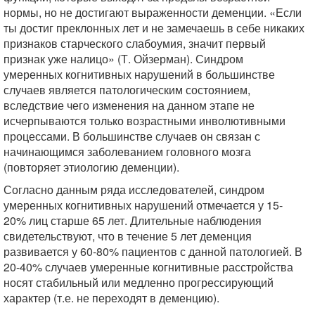
нормы, но не достигают выраженности деменции. «Если
ты достиг преклонных лет и не замечаешь в себе никаких
признаков старческого слабоумия, значит первый
признак уже налицо» (Т. Ойзерман). Синдром
умеренных когнитивных нарушений в большинстве
случаев является патологическим состоянием,
вследствие чего изменения на данном этапе не
исчерпываются только возрастными инволютивными
процессами. В большинстве случаев он связан с
начинающимся заболеванием головного мозга
(повторяет этиологию деменции).
Согласно данным ряда исследователей, синдром
умеренных когнитивных нарушений отмечается у 15-
20% лиц старше 65 лет. Длительные наблюдения
свидетельствуют, что в течение 5 лет деменция
развивается у 60-80% пациентов с данной патологией. В
20-40% случаев умеренные когнитивные расстройства
носят стабильный или медленно прогрессирующий
характер (т.е. не переходят в деменцию).