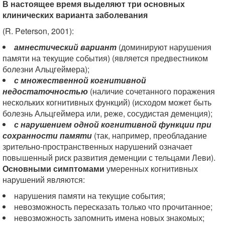
В настоящее время выделяют три основных
клинических варианта заболевания
(R. Peterson, 2001):
амнестический вариант
(доминируют нарушения
памяти на текущие события) (является предвестником
болезни Альцгеймера);
с множественной когнитивной
недостаточностью
(наличие сочетанного поражения
нескольких когнитивных функций) (исходом может быть
болезнь Альцгеймера или, реже, сосудистая деменция);
с нарушением одной когнитивной функции при
сохранности памяти
(так, например, преобладание
зрительно-пространственных нарушений означает
повышенный риск развития деменции с тельцами Леви).
Основными симптомами
умеренных когнитивных
нарушений являются:
нарушения памяти на текущие события;
невозможность пересказать только что прочитанное;
невозможность запомнить имена новых знакомых;