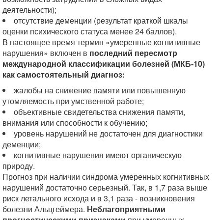
деятельности);
отсутствие деменции (результат краткой шкалы
оценки психического статуса менее 24 баллов).
В настоящее время термин «умеренные когнитивные
нарушения» включен в
последний пересмотр
международной классификации болезней (МКБ-10)
как самостоятельный диагноз:
жалобы на снижение памяти или повышенную
утомляемость при умственной работе;
объективные свидетельства снижения памяти,
внимания или способности к обучению;
уровень нарушений не достаточен для диагностики
деменции;
когнитивные нарушения имеют органическую
природу.
Прогноз при наличии синдрома умеренных когнитивных
нарушений достаточно серьезный. Так, в 1,7 раза выше
риск летального исхода и в 3,1 раза - возникновения
болезни Альцгеймера.
Неблагоприятными
прогностическими признаками
при умеренных