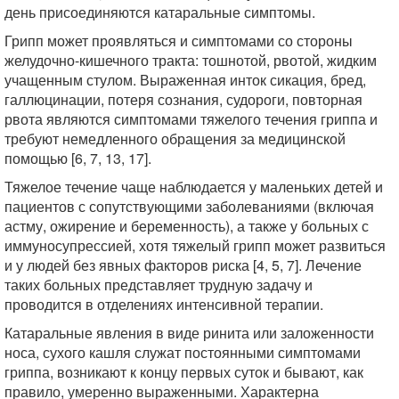
день присоединяются катаральные симптомы.
Грипп может проявляться и симптомами со стороны
желудочно-кишечного тракта: тошнотой, рвотой, жидким
учащенным стулом. Выраженная инток сикация, бред,
галлюцинации, потеря сознания, судороги, повторная
рвота являются симптомами тяжелого течения гриппа и
требуют немедленного обращения за медицинской
помощью [6, 7, 13, 17].
Тяжелое течение чаще наблюдается у маленьких детей и
пациентов с сопутствующими заболеваниями (включая
астму, ожирение и беременность), а также у больных с
иммуносупрессией, хотя тяжелый грипп может развиться
и у людей без явных факторов риска [4, 5, 7]. Лечение
таких больных представляет трудную задачу и
проводится в отделениях интенсивной терапии.
Катаральные явления в виде ринита или заложенности
носа, сухого кашля служат постоянными симптомами
гриппа, возникают к концу первых суток и бывают, как
правило, умеренно выраженными. Характерна