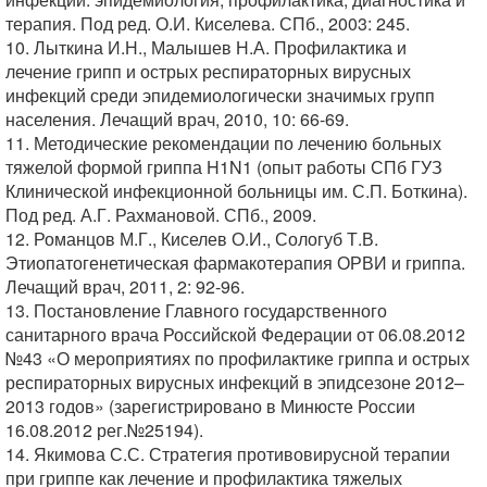
терапия. Под ред. О.И. Киселева. СПб., 2003: 245.
10. Лыткина И.Н., Малышев Н.А. Профилактика и
лечение грипп и острых респираторных вирусных
инфекций среди эпидемиологически значимых групп
населения. Лечащий врач, 2010, 10: 66-69.
11. Методические рекомендации по лечению больных
тяжелой формой гриппа H1N1 (опыт работы СПб ГУЗ
Клинической инфекционной больницы им. С.П. Боткина).
Под ред. А.Г. Рахмановой. СПб., 2009.
12. Романцов М.Г., Киселев О.И., Сологуб Т.В.
Этиопатогенетическая фармакотерапия ОРВИ и гриппа.
Лечащий врач, 2011, 2: 92-96.
13. Постановление Главного государственного
санитарного врача Российской Федерации от 06.08.2012
№43 «О мероприятиях по профилактике гриппа и острых
респираторных вирусных инфекций в эпидсезоне 2012–
2013 годов» (зарегистрировано в Минюсте России
16.08.2012 рег.№25194).
14. Якимова С.С. Стратегия противовирусной терапии
при гриппе как лечение и профилактика тяжелых