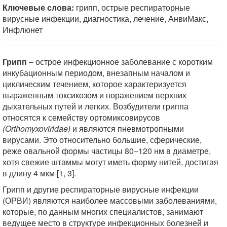
Ключевые слова:
грипп, острые респираторные
вирусные инфекции, диагностика, лечение, АнвиМакс,
Инфлюнет
Грипп
– острое инфекционное заболевание с коротким
инкубационным периодом, внезапным началом и
циклическим течением, которое характеризуется
выраженным токсикозом и поражением верхних
дыхательных путей и легких. Возбудители гриппа
относятся к семейству ортомиксовирусов
(Orthomyxoviridae)
и являются пневмотропными
вирусами. Это относительно большие, сферические,
реже овальной формы частицы 80–120 нм в диаметре,
хотя свежие штаммы могут иметь форму нитей, достигая
в длину 4 мкм [1, 3].
Грипп и другие респираторные вирусные инфекции
(ОРВИ) являются наиболее массовыми заболеваниями,
которые, по данным многих специалистов, занимают
ведущее место в структуре инфекционных болезней и