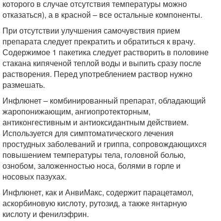
которого в случае отсутствия температуры можно
отказаться), а в красной – все остальные компоненты.
При отсутствии улучшения самочувствия прием
препарата следует прекратить и обратиться к врачу.
Содержимое 1 пакетика следует растворить в половине
стакана кипяченой теплой воды и выпить сразу после
растворения. Перед употреблением раствор нужно
размешать.
Инфлюнет – комбинированный препарат, обладающий
жаропонижающим, ангиопротекторным,
антиконгестивным и антиоксидантным действием.
Используется для симптоматического лечения
простудных заболеваний и гриппа, сопровождающихся
повышением температуры тела, головной болью,
ознобом, заложенностью носа, болями в горле и
носовых пазухах.
Инфлюнет, как и АнвиМакс, содержит парацетамол,
аскорбиновую кислоту, рутозид, а также янтарную
кислоту и фенилэфрин.