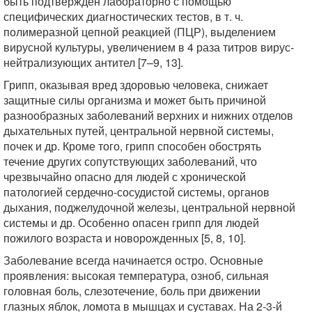
быть подтвержден лабораторно с помощью
специфических диагностических тестов, в т. ч.
полимеразной цепной реакцией (ПЦР), выделением
вирусной культуры, увеличением в 4 раза титров вирус-
нейтрализующих антител [7–9, 13].
Грипп, оказывая вред здоровью человека, снижает
защитные силы организма и может быть причиной
разнообразных заболеваний верхних и нижних отделов
дыхательных путей, центральной нервной системы,
почек и др. Кроме того, грипп способен обострять
течение других сопутствующих заболеваний, что
чрезвычайно опасно для людей с хронической
патологией сердечно-сосудистой системы, органов
дыхания, поджелудочной железы, центральной нервной
системы и др. Особенно опасен грипп для людей
пожилого возраста и новорожденных [5, 8, 10].
Заболевание всегда начинается остро. Основные
проявления: высокая температура, озноб, сильная
головная боль, слезотечение, боль при движении
глазных яблок, ломота в мышцах и суставах. На 2-3-й