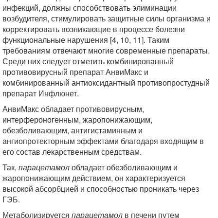
инфекций, должны способствовать элиминации
возбудителя, стимулировать защитные силы организма и
корректировать возникающие в процессе болезни
функциональные нарушения [4, 10, 11]. Таким
требованиям отвечают многие современные препараты.
Среди них следует отметить комбинированный
противовирусный препарат АнвиМакс и
комбинированный антиоксидантный противопростудный
препарат Инфлюнет.
АнвиМакс обладает противовирусным,
интерфероногенным, жаропонижающим,
обезболивающим, антигистаминным и
ангиопротекторным эффектами благодаря входящим в
его состав лекарственным средствам.
Так,
парацетамол
обладает обезболивающим и
жаропонижающим действием, он характеризуется
высокой абсорбцией и способностью проникать через
ГЭБ.
Метаболизируется
парацетамол
в печени путем