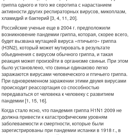
гриппа одного и того же серотипа с нарастанием
активности других респираторных вирусов, микоплазм,
хламидий и бактерий [3, 4, 11, 20].
Российские ученые еще в 2004 г. предположили
возникновение пандемии гриппа, которая, скорее всего,
будет вызвана мутацией вируса «птичьего» гриппа
(H3N2), который может мутировать в результате
объединения с вирусом обычного гриппа, и такая
реакция может произойти в организме свиньи. При этом
было установлено, что свиньи одинаково легко
заражаются вирусами человеческого и птичьего гриппа.
При одновременном заражении этими двумя вирусами
происходит реассортация со способностью
передаваться от человека к человеку с развитием
пандемии [1, 15, 16].
Когда стало ясно, что пандемия гриппа H1N1 2009 не
должна привести к катастрофическим уровням
заболеваемости и смертности, которые были
зарегистрированы при пандемии испанки в 1918 г., в