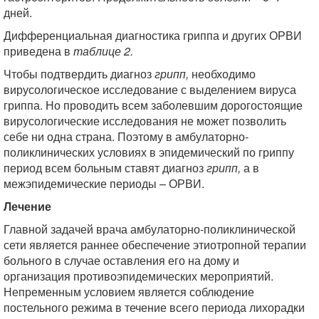
дней.
Дифференциальная диагностика гриппа и других ОРВИ
приведена в
таблице 2.
Чтобы подтвердить диагноз
грипп,
необходимо
вирусологическое исследование с выделением вируса
гриппа. Но проводить всем заболевшим дорогостоящие
вирусологические исследования не может позволить
себе ни одна страна. Поэтому в амбулаторно-
поликлинических условиях в эпидемический по гриппу
период всем больным ставят диагноз
грипп,
а в
межэпидемические периоды – ОРВИ.
Лечение
Главной задачей врача амбулаторно-поликлинической
сети является раннее обеспечение этиотропной терапии
больного в случае оставления его на дому и
организация противоэпидемических мероприятий.
Непременным условием является соблюдение
постельного режима в течение всего периода лихорадки