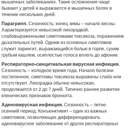
мышечных заболеваниях. Такие осложнения чаще
бывают у детей и выражаются в мышечных болях в
течение нескольких дней.
Парагрипп.
Сезонность: конец зимы – начало весны.
Характеризуется невысокой лихорадкой,
слабовыраженными симптомами токсикоза, поражением
дыхательных путей. Одним из основных симптомов
служит ларингит, выражающийся болью в горле, сухим
грубым кашлем, осиплостью голоса вплоть до афонии.
Респираторно-синцитиальная вирусная инфекция.
Сезонность – холодное время года. Начало болезни
постепенное, симптомы токсикоза выражены слабо или
отсутствуют. Лихорадка обычно невысокая,
продолжается от 2 до 7 дней. Типично раннее развитие
клинических признаков бронхита.
Аденовирусная инфекция.
Сезонность – летне-
осенний период. Конъюнктивит – один из важных
симптомов, позволяющих дифференцировать
аденовирусное заболевание от других респираторных