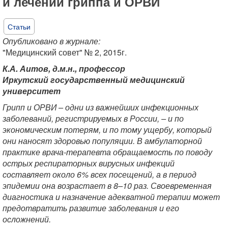
и лечении гриппа и ОРВИ
Статьи
Опубликовано в журнале:
"Медицинский совет" № 2, 2015г.
К.А. Аитов, д.м.н., профессор
Иркутский государственный медицинский
университет
Грипп и ОРВИ – одни из важнейших инфекционных
заболеваний, регистрируемых в России, – и по
экономическим потерям, и по тому ущербу, который
они наносят здоровью популяции. В амбулаторной
практике врача-терапевта обращаемость по поводу
острых респираторных вирусных инфекций
составляет около 6% всех посещений, а в период
эпидемии она возрастает в 8–10 раз. Своевременная
диагностика и назначение адекватной терапии может
предотвратить развитие заболевания и его
осложнений.