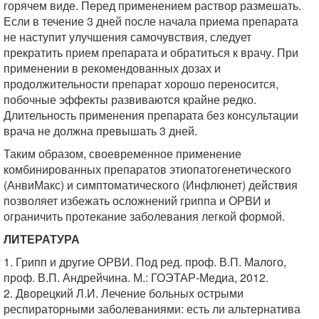
горячем виде. Перед применением раствор размешать.
Если в течение 3 дней после начала приема препарата
не наступит улучшения самочувствия, следует
прекратить прием препарата и обратиться к врачу. При
применении в рекомендованных дозах и
продолжительности препарат хорошо переносится,
побочные эффекты развиваются крайне редко.
Длительность применения препарата без консультации
врача не должна превышать 3 дней.
Таким образом, своевременное применение
комбинированных препаратов этиопатогенетического
(АнвиМакс) и симптоматического (Инфлюнет) действия
позволяет избежать осложнений гриппа и ОРВИ и
ограничить протекание заболевания легкой формой.
ЛИТЕРАТУРА
1. Грипп и другие ОРВИ. Под ред. проф. В.П. Малого,
проф. В.П. Андрейчина. М.: ГОЭТАР-Медиа, 2012.
2. Дворецкий Л.И. Лечение больных острыми
респираторными заболеваниями: есть ли альтернатива