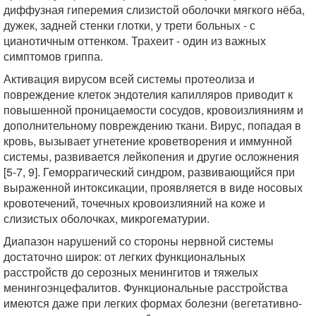
диффузная гиперемия слизистой оболочки мягкого нёба,
дужек, задней стенки глотки, у трети больных - с
цианотичным оттенком. Трахеит - один из важных
симптомов гриппа.
Активация вирусом всей системы протеолиза и
повреждение клеток эндотелия капилляров приводит к
повышенной проницаемости сосудов, кровоизлияниям и
дополнительному повреждению ткани. Вирус, попадая в
кровь, вызывает угнетение кроветворения и иммунной
системы, развивается лейкопения и другие осложнения
[5-7, 9]. Геморрагический синдром, развивающийся при
выраженной интоксикации, проявляется в виде носовых
кровотечений, точечных кровоизлияний на коже и
слизистых оболочках, микрогематурии.
Диапазон нарушений со стороны нервной системы
достаточно широк: от легких функциональных
расстройств до серозных менингитов и тяжелых
менингоэнцефалитов. Функциональные расстройства
имеются даже при легких формах болезни (вегетативно-