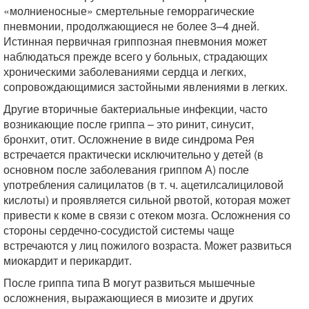
«молниеносные» смертельные геморрагические
пневмонии, продолжающиеся не более 3–4 дней.
Истинная первичная гриппозная пневмония может
наблюдаться прежде всего у больных, страдающих
хроническими заболеваниями сердца и легких,
сопровождающимися застойными явлениями в легких.
Другие вторичные бактериальные инфекции, часто
возникающие после гриппа – это ринит, синусит,
бронхит, отит. Осложнение в виде синдрома Рея
встречается практически исключительно у детей (в
основном после заболевания гриппом А) после
употребления салицилатов (в т. ч. ацетилсалициловой
кислоты) и проявляется сильной рвотой, которая может
привести к коме в связи с отеком мозга. Осложнения со
стороны сердечно-сосудистой системы чаще
встречаются у лиц пожилого возраста. Может развиться
миокардит и перикардит.
После гриппа типа В могут развиться мышечные
осложнения, выражающиеся в миозите и других