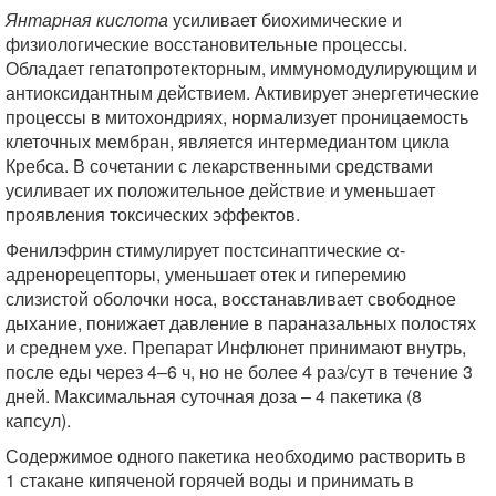
Янтарная кислота
усиливает биохимические и
физиологические восстановительные процессы.
Обладает гепатопротекторным, иммуномодулирующим и
антиоксидантным действием. Активирует энергетические
процессы в митохондриях, нормализует проницаемость
клеточных мембран, является интермедиантом цикла
Кребса. В сочетании с лекарственными средствами
усиливает их положительное действие и уменьшает
проявления токсических эффектов.
Фенилэфрин стимулирует постсинаптические α-
адренорецепторы, уменьшает отек и гиперемию
слизистой оболочки носа, восстанавливает свободное
дыхание, понижает давление в параназальных полостях
и среднем ухе. Препарат Инфлюнет принимают внутрь,
после еды через 4–6 ч, но не более 4 раз/сут в течение 3
дней. Максимальная суточная доза – 4 пакетика (8
капсул).
Содержимое одного пакетика необходимо растворить в
1 стакане кипяченой горячей воды и принимать в