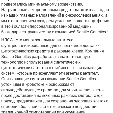
подвергались минимальному воздействию.
Нагруженные лекарственным средством антитела - одно
из наших главных направлений в онкоисследованиях, и
мы с нетерпением ожидаем усиления нашего портфолио
в этой области персонализированной медицины
благодаря сотрудничеству с компанией Seattle Genetics."
НЛСА - это моноклональные антитела,
функционализированные для селективной доставки
цитотоксичестких средств в раковые клетки. Компания
Seattle Genetics разработала запатентованную
технологию использования синтетических
цитотоксических агентов и стабильных связывающих
систем, которые прикрепляют эти агенты к антителу.
Связывающие системы компании Seattle Genetics
устойчивы в кровотоке и освобождают
сильнодействующее средство для уничтожения клеток
после достижения намеченных раковых клеток. Такой
подход предназначен для сохранения здоровых клеток и
снижения большей части токсического воздействия
традиционной химиотерапии при улучшении