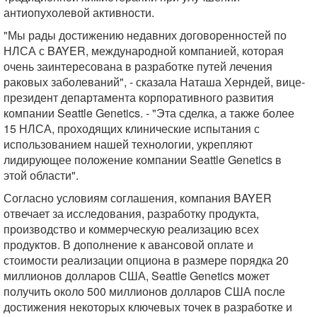
антиопухолевой активности.
"Мы рады достижению недавних договоренностей по
НЛСА с BAYER, международной компанией, которая
очень заинтересована в разработке путей лечения
раковых заболеваний", - сказала Наташа Херндей, вице-
президент департамента корпоративного развития
компании Seattle Genetics. - "Эта сделка, а также более
15 НЛСА, проходящих клинические испытания с
использованием нашей технологии, укрепляют
лидирующее положение компании Seattle Genetics в
этой области".
Согласно условиям соглашения, компания BAYER
отвечает за исследования, разработку продукта,
производство и коммерческую реализацию всех
продуктов. В дополнение к авансовой оплате и
стоимости реализации опциона в размере порядка 20
миллионов долларов США, Seattle Genetics может
получить около 500 миллионов долларов США после
достижения некоторых ключевых точек в разработке и