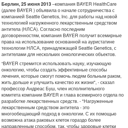
Берлин, 25 июня 2013
–компания BAYER HealthCare
(далее BAYER ) объявила о начале сотрудничества с
компанией Seattle Genetics, Inc. для работы над новой
технологией нагруженного лекарственным средством
антитела (НЛСА). Согласно последним
договоренностям, компания BAYER получит всемирные
права на использование основанной на ауристатине
технологии НЛСА, принадлежащей Seattle Genetics, с
антителами для нескольких онкологических объектов.
“BAYER стремится использовать науку, изучающую
онкологию, чтобы создать эффективные способы
лечения, которые смогут помочь людям больным раком,
жить дольше и улучшить качество их жизни", - сказал
профессор Андреас Буш, член исполнительного
комитета компании BAYER и глава всемирного отдела по
разработке лекарственных средств. - "Нагруженные
лекарственным средством антитела - это
многообещающий подход в онкологии. С их помощью
возможна атака раковых клеток гораздо более
направленным способом, так, чтобы здоровые клетки