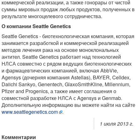
коммерческой реализации, а также гонорары от чистой
суммы мировых продаж любых продуктов, полученных в
результате многоцелевого сотрудничества.
О компании Seattle Genetics
Seattle Genetics - биотехнологическая компания, которая
занимается разработкой и коммерческой реализацией
методов лечения рака на основе моноклональных
антител. Seattle Genetics работает над технологией
НЛСА совместно с рядом ведущих биотехнологических
и фармацевтических компанией, включая AbbVie,
Agensys (дочерняя компания Astellas), BAYER, Celldex,
Daiichi Sankyo, Genentech, GlaxoSmithKline, Millennium,
Pfizer and Progenics, а также имеет соглашения о
совместной разработке НЛСА с Agensys и Genmab.
Дополнительную информацию вы можете найти на сайте
www.seattlegenetics.com
.
1 июля 2013 г.
Комментарии