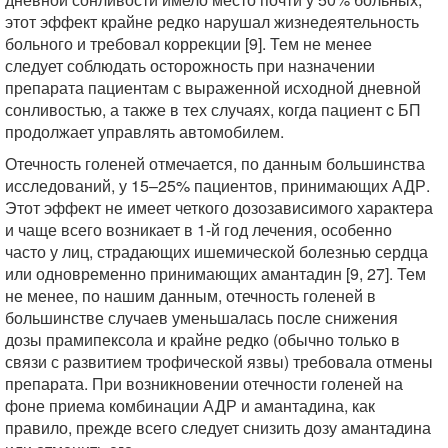
этот эффект крайне редко нарушал жизнедеятельность
больного и требовал коррекции [9]. Тем не менее
следует соблюдать осторожность при назначении
препарата пациентам с выраженной исходной дневной
сонливостью, а также в тех случаях, когда пациент c БП
продолжает управлять автомобилем.
Отечность голеней отмечается, по данным большинства
исследований, у 15–25% пациентов, принимающих АДР.
Этот эффект не имеет четкого дозозависимого характера
и чаще всего возникает в 1-й год лечения, особенно
часто у лиц, страдающих ишемической болезнью сердца
или одновременно принимающих амантадин [9, 27]. Тем
не менее, по нашим данным, отечность голеней в
большинстве случаев уменьшалась после снижения
дозы прамипексола и крайне редко (обычно только в
связи с развитием трофической язвы) требовала отмены
препарата. При возникновении отечности голеней на
фоне приема комбинации АДР и амантадина, как
правило, прежде всего следует снизить дозу амантадина