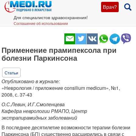
Врач?
Для специалистов здравоохранения!
Соглашение об использовании
Применение прамипексола при
болезни Паркинсона
Статьи
Опубликовано в журнале:
«Неврология / приложение consilium medicum», №1,
2008, с. 37-43
О.С.Левин, И.Г.Смоленцева
Кафедра неврологии РМАПО, Центр
экстрапирамидных заболеваний
В последнее десятилетие возможности терапии болезни
Паркинсона (БП) существенно расширились в связи с