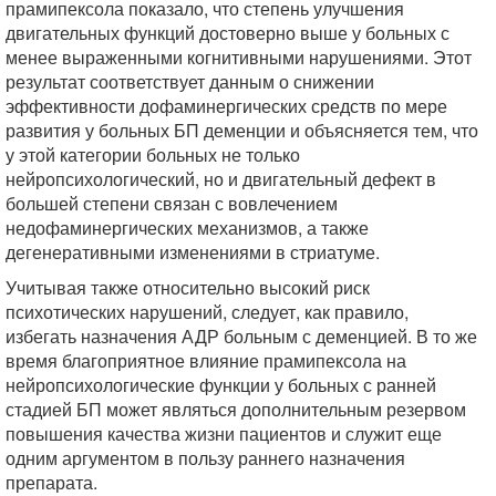
прамипексола показало, что степень улучшения
двигательных функций достоверно выше у больных с
менее выраженными когнитивными нарушениями. Этот
результат соответствует данным о снижении
эффективности дофаминергических средств по мере
развития у больных БП деменции и объясняется тем, что
у этой категории больных не только
нейропсихологический, но и двигательный дефект в
большей степени связан с вовлечением
недофаминергических механизмов, а также
дегенеративными изменениями в стриатуме.
Учитывая также относительно высокий риск
психотических нарушений, следует, как правило,
избегать назначения АДР больным с деменцией. В то же
время благоприятное влияние прамипексола на
нейропсихологические функции у больных с ранней
стадией БП может являться дополнительным резервом
повышения качества жизни пациентов и служит еще
одним аргументом в пользу раннего назначения
препарата.