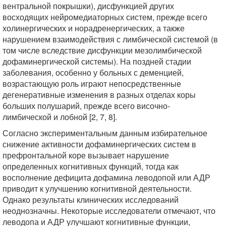
вентральной покрышки), дисфункцией других
восходящих нейромедиаторных систем, прежде всего
холинергических и норадренергических, а также
нарушением взаимодействия с лимбической системой (в
том числе вследствие дисфункции мезолимбической
дофаминергической системы). На поздней стадии
заболевания, особенно у больных с деменцией,
возрастающую роль играют непосредственные
дегенеративные изменения в разных отделах коры
больших полушарий, прежде всего височно-
лимбической и лобной [2, 7, 8].
Согласно экспериментальным данным избирательное
снижение активности дофаминергических систем в
префронтальной коре вызывает нарушение
определенных когнитивных функций, тогда как
восполнение дефицита дофамина леводопой или АДР
приводит к улучшению когнитивной деятельности.
Однако результаты клинических исследований
неоднозначны. Некоторые исследователи отмечают, что
леводопа и АДР улучшают когнитивные функции,