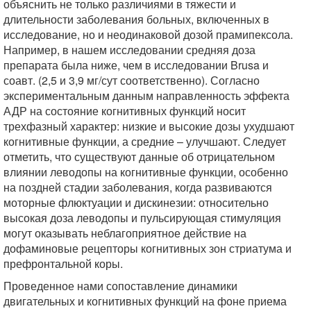
объяснить не только различиями в тяжести и
длительности заболевания больных, включенных в
исследование, но и неодинаковой дозой прамипексола.
Например, в нашем исследовании средняя доза
препарата была ниже, чем в исследовании Brusa и
соавт. (2,5 и 3,9 мг/сут соответственно). Согласно
экспериментальным данным направленность эффекта
АДР на состояние когнитивных функций носит
трехфазный характер: низкие и высокие дозы ухудшают
когнитивные функции, а средние – улучшают. Следует
отметить, что существуют данные об отрицательном
влиянии леводопы на когнитивные функции, особенно
на поздней стадии заболевания, когда развиваются
моторные флюктуации и дискинезии: относительно
высокая доза леводопы и пульсирующая стимуляция
могут оказывать неблагоприятное действие на
дофаминовые рецепторы когнитивных зон стриатума и
префронтальной коры.
Проведенное нами сопоставление динамики
двигательных и когнитивных функций на фоне приема