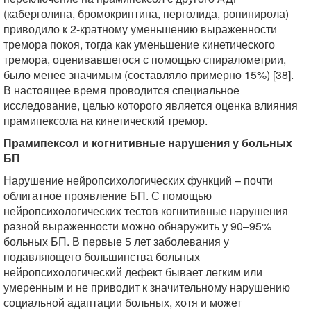
(каберголина, бромокриптина, перголида, ропинирола)
приводило к 2-кратному уменьшению выраженности
тремора покоя, тогда как уменьшение кинетического
тремора, оценивавшегося с помощью спиралометрии,
было менее значимым (составляло примерно 15%) [38].
В настоящее время проводится специальное
исследование, целью которого является оценка влияния
прамипексола на кинетический тремор.
Прамипексол и когнитивные нарушения у больных
БП
Нарушение нейропсихологических функций – почти
облигатное проявление БП. С помощью
нейропсихологических тестов когнитивные нарушения
разной выраженности можно обнаружить у 90–95%
больных БП. В первые 5 лет заболевания у
подавляющего большинства больных
нейропсихологический дефект бывает легким или
умеренным и не приводит к значительному нарушению
социальной адаптации больных, хотя и может