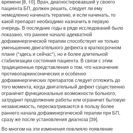
времени [8, 10]. Врач, диагностировавший у своего
пациента БП, должен решить, следует ли ему
немедленно начинать терапию, и если начинать, то
какой препарат необходимо назначить в первую
очередь. В последние годы в ряде исследований было
показано, что раннее начало адекватной
дофаминергической терапии способствует не только
уменьшению двигательного дефекта в краткосрочном
плане ("здесь и сейчас"), но и более длительной
стабилизации состояния пациента. В связи с этим
традиционные представления о том, что назначение
противопаркинсонических и особенно
дофаминергических препаратов следует отложить до
того момента, когда двигательный дефект существенно
ограничит функциональные возможности больного,
затруднит продолжение работы или ограничит бытовую
независимость, пересматриваются в пользу более
раннего начала дофаминергической терапии при БП,
сразу же после установления диагноза [39].
Во многом на эти изменения повлияло появление