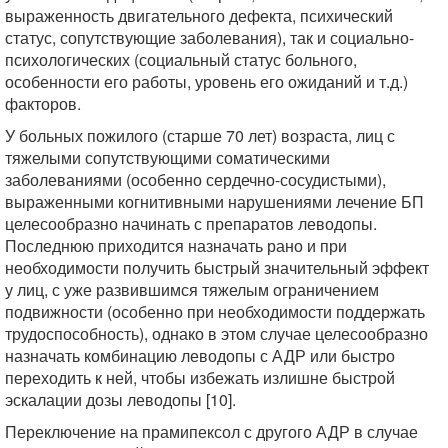
выраженность двигательного дефекта, психический
статус, сопутствующие заболевания), так и социально-
психологических (социальный статус больного,
особенности его работы, уровень его ожиданий и т.д.)
факторов.
У больных пожилого (старше 70 лет) возраста, лиц с
тяжелыми сопутствующими соматическими
заболеваниями (особенно сердечно-сосудистыми),
выраженными когнитивными нарушениями лечение БП
целесообразно начинать с препаратов леводопы.
Последнюю приходится назначать рано и при
необходимости получить быстрый значительный эффект
у лиц, с уже развившимся тяжелым ограничением
подвижности (особенно при необходимости поддержать
трудоспособность), однако в этом случае целесообразно
назначать комбинацию леводопы с АДР или быстро
переходить к ней, чтобы избежать излишне быстрой
эскалации дозы леводопы [10].
Переключение на прамипексол с другого АДР в случае