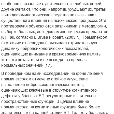
особенно связанные с деятельностью лобных долей,
другие считают, что они, напротив, ухудшают их, третьи,
– что дофаминергические средства не оказывают
существенного влияния на психические процессы. Эти
противоречия объясняются различиями в методологии,
выборке больных, дозе дофаминергических препаратов
[8]. Так, согласно L.Brusa и соавт. (2003 г.) Прамипексол
(в отличие от леводопы) вызывает отрицательную
динамику нейропсихологических показателей,
оценивающих внимание и кратковременную память,
хотя эти показатели и не выходят за пределы
нормальных значений [17].
В проведенном нами исследовании на фоне лечения
прамипексолом отмечено стойкое улучшение
выполнения нейропсихологических тестов,
оценивающих ключевые в структуре когнитивного
дефекта у больных БП регуляторные и зрительно-
пространственные функции. В целом влияние
прамипексола на когнитивные функции было более
значительным на ранней стадии БП. Только у больных с