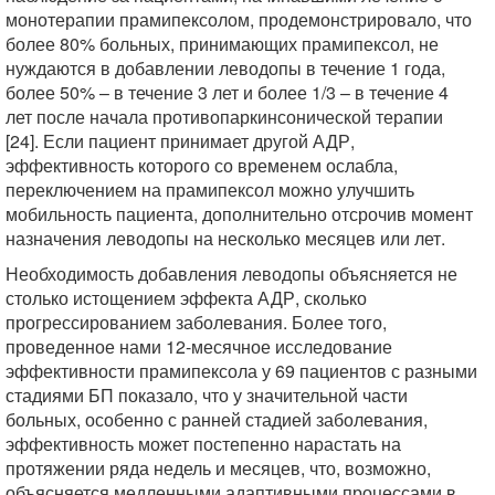
монотерапии прамипексолом, продемонстрировало, что
более 80% больных, принимающих прамипексол, не
нуждаются в добавлении леводопы в течение 1 года,
более 50% – в течение 3 лет и более 1/3 – в течение 4
лет после начала противопаркинсонической терапии
[24]. Если пациент принимает другой АДР,
эффективность которого со временем ослабла,
переключением на прамипексол можно улучшить
мобильность пациента, дополнительно отсрочив момент
назначения леводопы на несколько месяцев или лет.
Необходимость добавления леводопы объясняется не
столько истощением эффекта АДР, сколько
прогрессированием заболевания. Более того,
проведенное нами 12-месячное исследование
эффективности прамипексола у 69 пациентов с разными
стадиями БП показало, что у значительной части
больных, особенно с ранней стадией заболевания,
эффективность может постепенно нарастать на
протяжении ряда недель и месяцев, что, возможно,
объясняется медленными адаптивными процессами в