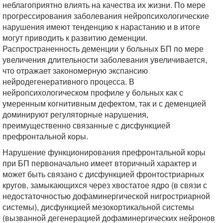
неблагоприятно влиять на качества их жизни. По мере
прогрессирования заболевания нейропсихологические
нарушения имеют тенденцию к нарастанию и в итоге
могут приводить к развитию деменции.
Распространенность деменции у больных БП по мере
увеличения длительности заболевания увеличивается,
что отражает закономерную экспансию
нейродегенеративного процесса. В
нейропсихологическом профиле у больных как с
умеренным когнитивным дефектом, так и с деменцией
доминируют регуляторные нарушения,
преимущественно связанные с дисфункцией
префронтальной коры.
Нарушение функционирования префронтальной коры
при БП первоначально имеет вторичный характер и
может быть связано с дисфункцией фронтостриарных
кругов, замыкающихся через хвостатое ядро (в связи с
недостаточностью дофаминергической нигростриарной
системы), дисфункцией мезокортикальной системы
(вызванной дегенерацией дофаминергических нейронов