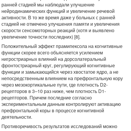
ранней стадией мы наблюдали улучшение
нейродинамических функций и увеличение речевой
активности. В то же время даже у больных с ранней
стадией не отмечено улучшения памяти и увеличения
скорости сенсомоторных реакций (хотя и выявлено
увеличение точности последних) [8].
Положительный эффект прамипексола на когнитивные
функции скорее всего объясняется усилением
нигростриарных влияний на дорсолатеральный
фронтостриарный круг, регулирующий когнитивные
функции и замыкающийся через хвостатое ядро, а не
непосредственным влиянием на префронтальную кору
через мезокортикальные пути, где плотность D2-
рецепторов в 3–10 раз ниже, чем плотность D1-
рецепторов. Причем последние согласно
экспериментальным данным контролируют активацию
префронтальной коры в процессе когнитивной
деятельности.
Противоречивость результатов исследований можно