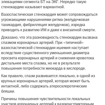
элевациями сегмента ST на ЭКГ. Нередко такую
стенокардию называют вариантной.
Вазоспастическая стенокардия может сопровождаться
угрожающими нарушениями ритма (желудочковая
тахикардия, фибрилляция желудочков), изредка
приводить к развитию ИМ и даже к внезапной смерти.
Доказано, что эта разновидность стенокардии вызвана
спазмом коронарных артерий. При «типичной»
вазоспастической стенокардии ишемия наступает
вследствие существенного уменьшения диаметра
просвета коронарных артерий и снижения кровотока
дистальнее места спазма, но не в результате
повышения потребности миокарда в кислороде.
Как правило, спазм развивается локально, в одной из
крупных коронарных артерий, которая может быть
интактной, либо содержать атеросклеротические
бляшки.
Причины повышения чувствительности локальных
участков коронарных артерий к вазоконстрикторным