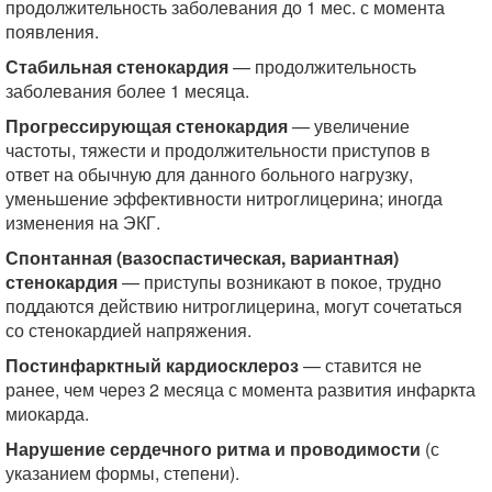
продолжительность заболевания до 1 мес. с момента
появления.
Стабильная стенокардия
— продолжительность
заболевания более 1 месяца.
Прогрессирующая стенокардия
— увеличение
частоты, тяжести и продолжительности приступов в
ответ на обычную для данного больного нагрузку,
уменьшение эффективности нитроглицерина; иногда
изменения на ЭКГ.
Спонтанная (вазоспастическая, вариантная)
стенокардия
— приступы возникают в покое, трудно
поддаются действию нитроглицерина, могут сочетаться
со стенокардией напряжения.
Постинфарктный кардиосклероз
— ставится не
ранее, чем через 2 месяца с момента развития инфаркта
миокарда.
Нарушение сердечного ритма и проводимости
(с
указанием формы, степени).