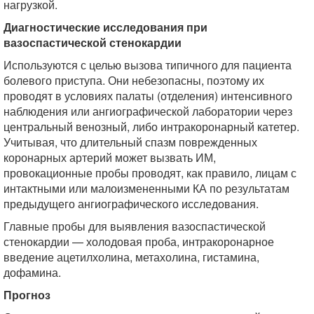
нагрузкой.
Диагностические исследования при
вазоспастической стенокардии
Используются с целью вызова типичного для пациента
болевого приступа. Они небезопасны, поэтому их
проводят в условиях палаты (отделения) интенсивного
наблюдения или ангиографической лаборатории через
центральный венозный, либо интракоронарный катетер.
Учитывая, что длительный спазм поврежденных
коронарных артерий может вызвать ИМ,
провокационные пробы проводят, как правило, лицам с
интактными или малоизмененными КА по результатам
предыдущего ангиографического исследования.
Главные пробы для выявления вазоспастической
стенокардии — холодовая проба, интракоронарное
введение ацетилхолина, метахолина, гистамина,
дофамина.
Прогноз