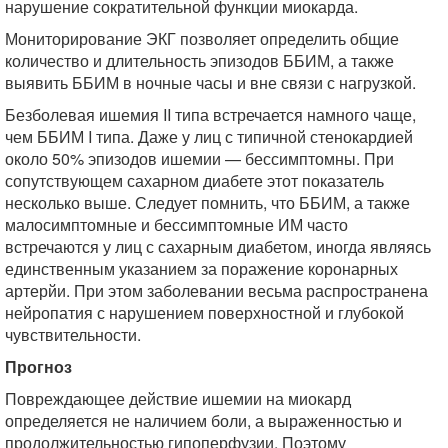
нарушение сократительной функции миокарда.
Мониторирование ЭКГ позволяет определить общие
количество и длительность эпизодов ББИМ, а также
выявить ББИМ в ночные часы и вне связи с нагрузкой.
Безболевая ишемия II типа встречается намного чаще,
чем ББИМ I типа. Даже у лиц с типичной стенокардией
около 50% эпизодов ишемии — бессимптомны. При
сопутствующем сахарном диабете этот показатель
несколько выше. Следует помнить, что ББИМ, а также
малосимптомные и бессимптомные ИМ часто
встречаются у лиц с сахарным диабетом, иногда являясь
единственным указанием за поражение коронарных
артерйи. При этом заболевании весьма распространена
нейропатия с нарушением поверхностной и глубокой
чувствительности.
Прогноз
Повреждающее действие ишемии на миокард
определяется не наличием боли, а выраженностью и
продолжительностью гипоперфузии. Поэтому