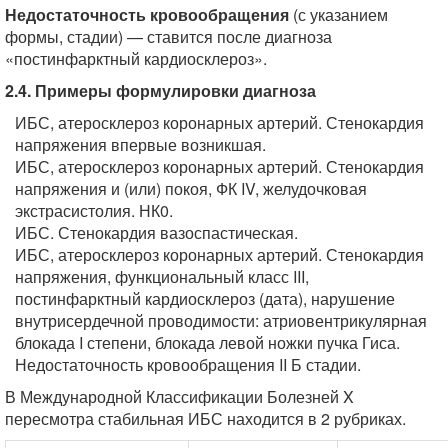
Недостаточность кровообращения
(с указанием
формы, стадии) — ставится после диагноза
«постинфарктный кардиосклероз».
2.4. Примеры формулировки диагноза
ИБС, атеросклероз коронарных артерий. Стенокардия
напряжения впервые возникшая.
ИБС, атеросклероз коронарных артерий. Стенокардия
напряжения и (или) покоя, ФК IV, желудочковая
экстрасистолия. НК0.
ИБС. Стенокардия вазоспастическая.
ИБС, атеросклероз коронарных артерий. Стенокардия
напряжения, функциональный класс III,
постинфарктный кардиосклероз (дата), нарушение
внутрисердечной проводимости: атриовентрикулярная
блокада I степени, блокада левой ножки пучка Гиса.
Недостаточность кровообращения II Б стадии.
В Международной Классификации Болезней X
пересмотра стабильная ИБС находится в 2 рубриках.