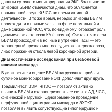
данным суточного мониторирования ЭКГ, большинство
эпизодов ББИМ отмечаются днем, что объясняется
повышенной средней ЧСС во время активной
деятельности. В то же время, нередко эпизоды ББИМ
происходят и в ночные часы, на фоне нормальной и
даже сниженной ЧСС, что, по-видимому, отражает роль
динамических стенозов КА (спазмов). Считают, что если
ББИМ происходит и в ночные и утренние часы — это
характерный признак многососудистого атеросклероза,
либо поражения ствола левой коронарной артерии.
Диагностические исследования при безболевой
ишемии миокарда
В диагностике и оценке ББИМ нагрузочные пробы и
суточное мониторирование ЭКГ дополняют друг друга.
Тредмил-тест, ВЭМ, ЧПЭС — позволяют активно
выявить ББИМ и охарактеризовать ее связь с АД, ЧСС,
физической нагрузкой. Одновременное проведение
перфузионной сцинтиграфии миокарда и ЭХОКГ
позволяет выявить сопутствующие гипоперфузию и