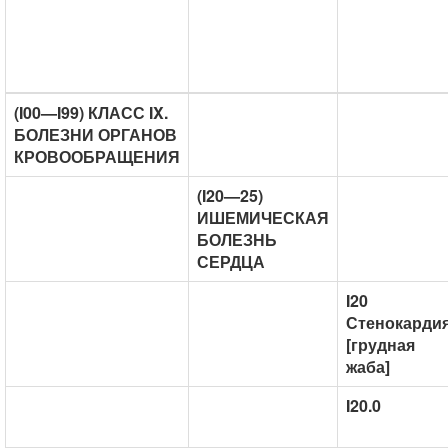
(I00—I99) КЛАСС IX.
БОЛЕЗНИ ОРГАНОВ
КРОВООБРАЩЕНИЯ
(I20—25)
ИШЕМИЧЕСКАЯ
БОЛЕЗНЬ
СЕРДЦА
I20
Стенокарди
[грудная
жаба]
I20.0