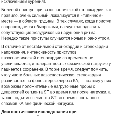
исключением курения).
Болевой приступ при вазоспастической стенокардии, как
правило, очень сильный, локализуется в «типичном»
месте — в области грудины. В тех случаях, когда приступ
сопровождается обмороками, следует заподозрить
сопутствующие желудочковые нарушения ритма.
Нередко такие приступы случаются ночью и рано утром.
В отличие от нестабильной стенокардии и стенокардии
напряжения, интенсивность приступов
вазоспастической стенокардии со временем не
увеличивается, и толерантность к физической нагрузке у
пациентов сохранена. В то же время, следует помнить,
что у части больных вазоспастическая стенокардия
развивается на фоне атеросклероза КА, —поэтому у них
возможны положительные нагрузочные пробы с
депрессией сегмента ST во время или после нагрузки, а
также подъемы сегмента ST во время спонтанных
спазмов КА вне физической нагрузки.
Диагностические исследования при