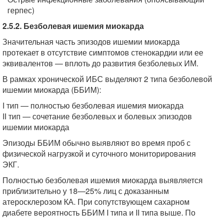
герпес)
2.5.2. Безболевая ишемия миокарда
Значительная часть эпизодов ишемии миокарда
протекает в отсутствие симптомов стенокардии или ее
эквивалентов — вплоть до развития безболевых ИМ.
В рамках хронической ИБС выделяют 2 типа безболевой
ишемии миокарда (ББИМ):
I тип — полностью безболевая ишемия миокарда
II тип — сочетание безболевых и болевых эпизодов
ишемии миокарда
Эпизоды ББИМ обычно выявляют во время проб с
физической нагрузкой и суточного мониторирования
ЭКГ.
Полностью безболевая ишемия миокарда выявляется
приблизительно у 18—25% лиц с доказанным
атеросклерозом КА. При сопутствующем сахарном
диабете вероятность ББИМ I типа и II типа выше. По