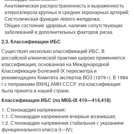
Анатомическая распространенность и выраженность
атеросклероза крупных и средних коронарных артерий;
Систолическая функция левого желудочка;
Общее состояние здоровья, наличие сопутствующих
заболеваний и дополнительных факторов риска.
2.3. Классификации ИБС
Существует несколько классификаций ИБС. В
российской клинической практике широко применяется
классификация, основанная на Международной
Классификации Болезней IX пересмотра и
рекомендациях Комитета экспертов ВОЗ (1979 г). В 1984
г с поправками ВКНЦ АМН СССР эта классификация
была принята в нашей стране.
Классификация ИБС (по МКБ-IX 410—414,418)
1. Стенокардия напряжения:
1.1. Стенокардия напряжения впервые возникшая;
1.2. Стенокардия напряжения стабильная с указанием
функционального класса (I—IV);