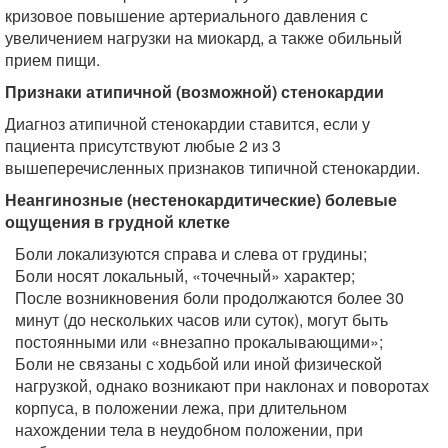
кризовое повышение артериального давления с
увеличением нагрузки на миокард, а также обильный
прием пищи.
Признаки атипичной (возможной) стенокардии
Диагноз атипичной стенокардии ставится, если у
пациента присутствуют любые 2 из 3
вышеперечисленных признаков типичной стенокардии.
Неангинозные (нестенокардитические) болевые
ощущения в грудной клетке
Боли локализуются справа и слева от грудины;
Боли носят локальный, «точечный» характер;
После возникновения боли продолжаются более 30
минут (до нескольких часов или суток), могут быть
постоянными или «внезапно прокалывающими»;
Боли не связаны с ходьбой или иной физической
нагрузкой, однако возникают при наклонах и поворотах
корпуса, в положении лежа, при длительном
нахождении тела в неудобном положении, при