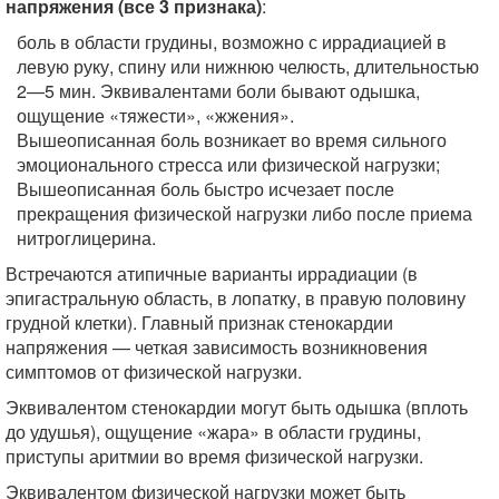
напряжения (все 3 признака)
:
боль в области грудины, возможно с иррадиацией в
левую руку, спину или нижнюю челюсть, длительностью
2—5 мин. Эквивалентами боли бывают одышка,
ощущение «тяжести», «жжения».
Вышеописанная боль возникает во время сильного
эмоционального стресса или физической нагрузки;
Вышеописанная боль быстро исчезает после
прекращения физической нагрузки либо после приема
нитроглицерина.
Встречаются атипичные варианты иррадиации (в
эпигастральную область, в лопатку, в правую половину
грудной клетки). Главный признак стенокардии
напряжения — четкая зависимость возникновения
симптомов от физической нагрузки.
Эквивалентом стенокардии могут быть одышка (вплоть
до удушья), ощущение «жара» в области грудины,
приступы аритмии во время физической нагрузки.
Эквивалентом физической нагрузки может быть