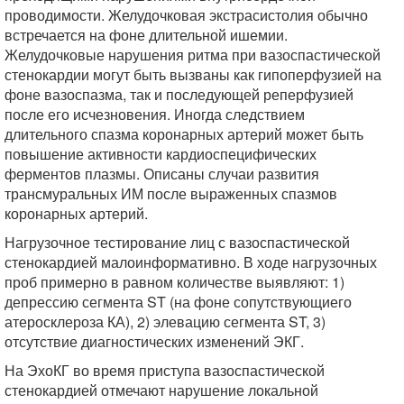
проводимости. Желудочковая экстрасистолия обычно
встречается на фоне длительной ишемии.
Желудочковые нарушения ритма при вазоспастической
стенокардии могут быть вызваны как гипоперфузией на
фоне вазоспазма, так и последующей реперфузией
после его исчезновения. Иногда следствием
длительного спазма коронарных артерий может быть
повышение активности кардиоспецифических
ферментов плазмы. Описаны случаи развития
трансмуральных ИМ после выраженных спазмов
коронарных артерий.
Нагрузочное тестирование лиц с вазоспастической
стенокардией малоинформативно. В ходе нагрузочных
проб примерно в равном количестве выявляют: 1)
депрессию сегмента ST (на фоне сопутствующиего
атеросклероза КА), 2) элевацию сегмента ST, 3)
отсутствие диагностических изменений ЭКГ.
На ЭхоКГ во время приступа вазоспастической
стенокардией отмечают нарушение локальной