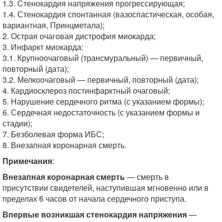
1.3. Стенокардия напряжения прогрессирующая;
1.4. Стенокардия спонтанная (вазоспастическая, особая,
вариантная, Принцметала);
2. Острая очаговая дистрофия миокарда;
3. Инфаркт миокарда:
3.1. Крупноочаговый (трансмуральный) — первичный,
повторный (дата);
3.2. Мелкоочаговый — первичный, повторный (дата);
4. Кардиосклероз постинфарктный очаговый;
5. Нарушение сердечного ритма (с указанием формы);
6. Сердечная недостаточность (с указанием формы и
стадии);
7. Безболевая форма ИБС;
8. Внезапная коронарная смерть.
Примечания
:
Внезапная коронарная смерть
— смерть в
присутствии свидетелей, наступившая мгновенно или в
пределах 6 часов от начала сердечного приступа.
Впервые возникшая стенокардия напряжения
—