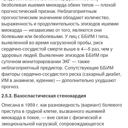
безболевая ишемия миокарда обеих типов — плохой
прогностический признак. Неблагоприятным
прогностическим значением обладают количество,
выраженность и продолжительность эпизодов ишемии
миокарда — независимо от того, являются они
болевыми или безболевыми. У лиц с ББИМ I типа,
выявленной во время нагрузочной пробы, риск
сердечно-сосудистой смерти выше в 4—5 раз, чем у
здоровых людей. Выявление эпизодов ББИМ при
суточном мониторировании ЭКГ — также
неблагоприятный предиктор. Сопутствующие ББИМ
факторы сердечно-сосудистого риска (сахарный диабет,
ИМ в анамнезе, курение) — дополнительно ухудшают
прогноз.
2.5.3. Вазоспастическая стенокардия
Описана в 1959 г. как разновидность (вариант) болевого
приступа в грудной клетке, вызванного ишемией
миокарда в покое, — вне связи с физической и
эмоциональной нагрузкой, сопровождающегося