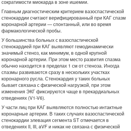
сократимости миокарда в зоне ишемии.
Главным диагностическим критерием вазоспастической
стенокардии считают верифицированный при КАГ спазм
коронарной артерии — спонтанный, или во время
фармакологической пробы.
У большинства больных с вазоспастической
стенокардией при КАГ выявляют гемодинамически
значимый стеноз, как минимум, в одной крупной
коронарной артерии. При этом место развития спазма
обычно находится в пределах 1 см от стеноза. Иногда
спазмы развиваются сразу в нескольких участках
коронарного русла. Стенокардия у таких больных
бывает связана с физической нагрузкой, при этом
изменения ЭКГ фиксируются чаще в прекардиальных
отведениях (V1-V6).
У части лиц при КАГ выявляются полностью интактные
коронарные артерии. В таких случаях вазоспастической
стенокардии элевация сегмента ST отмечается в
отведениях II, III, aVF и никак не связана с физической