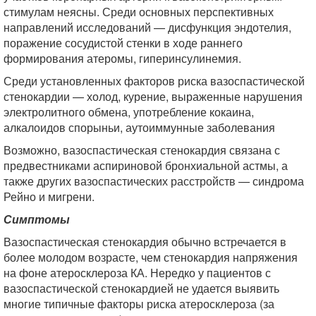
стимулам неясны. Среди основных перспективных
направлений исследований — дисфункция эндотелия,
поражение сосудистой стенки в ходе раннего
формирования атеромы, гиперинсулинемия.
Среди установленных факторов риска вазоспастической
стенокардии — холод, курение, выраженные нарушения
электролитного обмена, употребление кокаина,
алкалоидов спорыньи, аутоиммунные заболевания
Возможно, вазоспастическая стенокардия связана с
предвестниками аспириновой бронхиальной астмы, а
также других вазоспастических расстройств — синдрома
Рейно и мигрени.
Симптомы
Вазоспастическая стенокардия обычно встречается в
более молодом возрасте, чем стенокардия напряжения
на фоне атеросклероза КА. Нередко у пациентов с
вазоспастической стенокардией не удается выявить
многие типичные факторы риска атеросклероза (за