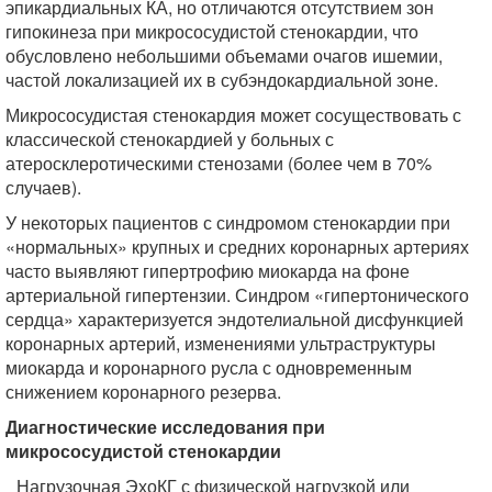
эпикардиальных КА, но отличаются отсутствием зон
гипокинеза при микрососудистой стенокардии, что
обусловлено небольшими объемами очагов ишемии,
частой локализацией их в субэндокардиальной зоне.
Микрососудистая стенокардия может сосуществовать с
классической стенокардией у больных с
атеросклеротическими стенозами (более чем в 70%
случаев).
У некоторых пациентов с синдромом стенокардии при
«нормальных» крупных и средних коронарных артериях
часто выявляют гипертрофию миокарда на фоне
артериальной гипертензии. Синдром «гипертонического
сердца» характеризуется эндотелиальной дисфункцией
коронарных артерий, изменениями ультраструктуры
миокарда и коронарного русла с одновременным
снижением коронарного резерва.
Диагностические исследования при
микрососудистой стенокардии
Нагрузочная ЭхоКГ с физической нагрузкой или