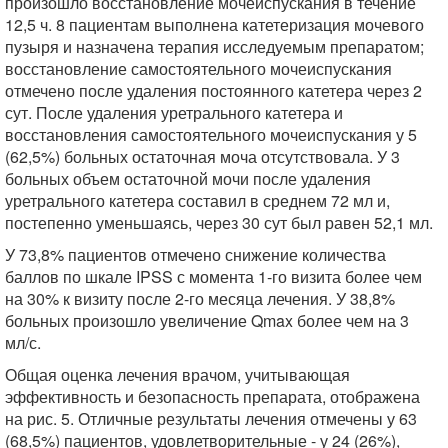
произошло восстановление мочеиспускания в течение
12,5 ч. 8 пациентам выполнена катетеризация мочевого
пузыря и назначена терапия исследуемым препаратом;
восстановление самостоятельного мочеиспускания
отмечено после удаления постоянного катетера через 2
сут. После удаления уретрального катетера и
восстановления самостоятельного мочеиспускания у 5
(62,5%) больных остаточная моча отсутствовала. У 3
больных объем остаточной мочи после удаления
уретрального катетера составил в среднем 72 мл и,
постепенно уменьшаясь, через 30 сут был равен 52,1 мл.
У 73,8% пациентов отмечено снижение количества
баллов по шкале IPSS с момента 1-го визита более чем
на 30% к визиту после 2-го месяца лечения. У 38,8%
больных произошло увеличение Qmax более чем на 3
мл/с.
Общая оценка лечения врачом, учитывающая
эффективность и безопасность препарата, отображена
на рис. 5. Отличные результаты лечения отмечены у 63
(68,5%) пациентов, удовлетворительные - у 24 (26%),