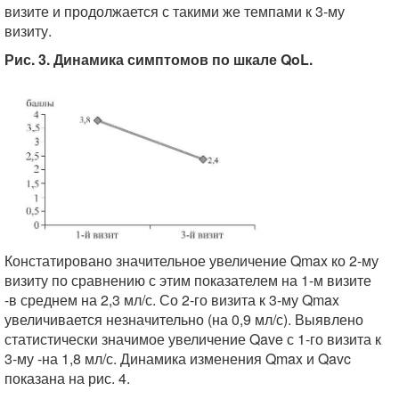
визите и продолжается с такими же темпами к 3-му
визиту.
Рис. 3. Динамика симптомов по шкале QoL.
Констатировано значительное увеличение Qmax ко 2-му
визиту по сравнению с этим показателем на 1-м визите
-в среднем на 2,3 мл/с. Со 2-го визита к 3-му Qmax
увеличивается незначительно (на 0,9 мл/с). Выявлено
статистически значимое увеличение Qave с 1-го визита к
3-му -на 1,8 мл/с. Динамика изменения Qmax и Qavc
показана на рис. 4.