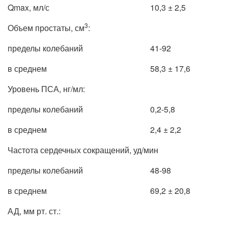
Qmax, мл/с
10,3 ± 2,5
3
Объем простаты, см
:
пределы колебаний
41-92
в среднем
58,3 ± 17,6
Уровень ПСА, нг/мл:
пределы колебаний
0,2-5,8
в среднем
2,4 ± 2,2
Частота сердечных сокращений, уд/мин
пределы колебаний
48-98
в среднем
69,2 ± 20,8
АД, мм рт. ст.: