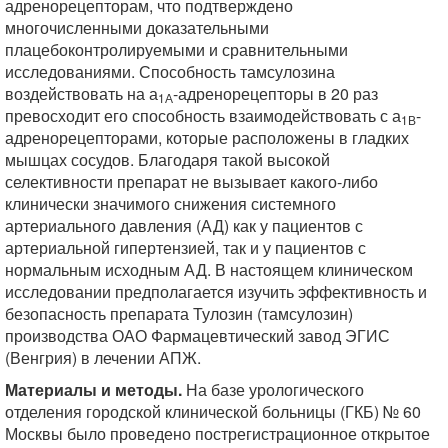
адренорецепторам, что подтверждено
многочисленными доказательными
плацебоконтролируемыми и сравнительными
исследованиями. Способность тамсулозина
воздействовать на а
-адренорецепторы в 20 раз
1А
превосходит его способность взаимодействовать с а
-
1В
адренорецепторами, которые расположены в гладких
мышцах сосудов. Благодаря такой высокой
селективности препарат не вызывает какого-либо
клинически значимого снижения системного
артериального давления (АД) как у пациентов с
артериальной гипертензией, так и у пациентов с
нормальным исходным АД. В настоящем клиническом
исследовании предполагается изучить эффективность и
безопасность препарата Тулозин (тамсулозин)
производства ОАО Фармацевтический завод ЭГИС
(Венгрия) в лечении АПЖ.
Материалы и методы.
На базе урологического
отделения городской клинической больницы (ГКБ) № 60
Москвы было проведено пострегистрационное открытое