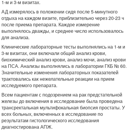
1-м и 3-м визитах.
АД измерялось в положении сидя после 5-минутного
отдыха на каждом визите, приблизительно через 20-23 ч
после приема препарата. Каждое измерение
выполнялось дважды, и среднее число использовалось
для анализа.
Клинические лабораторные тесты выполнялись на 1-м и
3-м визитах, они включали общий анализ крови,
биохимический анализ крови, анализ мочи, анализ крови
на ПСА. Анализы выполнялись в лаборатории ГКБ № 60.
Значительные изменения лабораторных показателей
трактовались как нежелательные реакции на прием
исследуемого препарата.
Всем пациентам с подозрением на рак предстательной
железы до включения в исследование была проведена
трансректальная мультифокальная биопсия простаты. У
всех больных, включенных в исследование по
результатам гистологического исследования
диагностирована АПЖ.