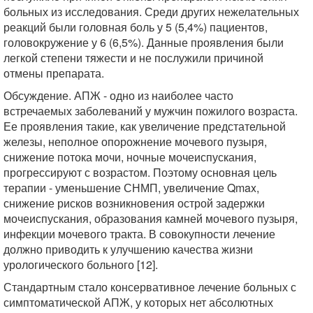
больных из исследования. Среди других нежелательных
реакций были головная боль у 5 (5,4%) пациентов,
головокружение у 6 (6,5%). Данные проявления были
легкой степени тяжести и не послужили причиной
отмены препарата.
Обсуждение. АПЖ - одно из наиболее часто
встречаемых заболеваний у мужчин пожилого возраста.
Ее проявления такие, как увеличение предстательной
железы, неполное опорожнение мочевого пузыря,
снижение потока мочи, ночные мочеиспускания,
прогрессируют с возрастом. Поэтому основная цель
терапии - уменьшение СНМП, увеличение Qmax,
снижение рисков возникновения острой задержки
мочеиспускания, образования камней мочевого пузыря,
инфекции мочевого тракта. В совокупности лечение
должно приводить к улучшению качества жизни
урологического больного [12].
Стандартным стало консервативное лечение больных с
симптоматической АПЖ, у которых нет абсолютных