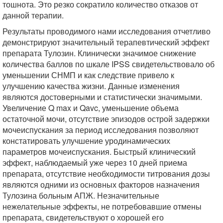
тошнота. Это резко сократило количество отказов от
данной терапии.
Результаты проводимого нами исследования отчетливо
демонстрируют значительный терапевтический эффект
препарата Тулозин. Клинически значимое снижение
количества баллов по шкале IPSS свидетельствовало об
уменьшении СНМП и как следствие привело к
улучшению качества жизни. Данные изменения
являются достоверными и статистически значимыми.
Увеличение Q max и Qavc, уменьшение объема
остаточной мочи, отсутствие эпизодов острой задержки
мочеиспускания за период исследования позволяют
констатировать улучшение уродинамических
параметров мочеиспускания. Быстрый клинический
эффект, наблюдаемый уже через 10 дней приема
препарата, отсутствие необходимости титрования дозы
являются одними из основных факторов назначения
Тулозина больным АПЖ. Незначительные
нежелательные эффекты, не потребовавшие отмены
препарата, свидетельствуют о хорошей его