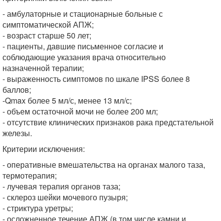
- амбулаторные и стационарные больные с
симптоматической АПЖ;
- возраст старше 50 лет;
- пациенты, давшие письменное согласие и
соблюдающие указания врача относительно
назначенной терапии;
- выраженность симптомов по шкале IPSS более 8
баллов;
-Qmax более 5 мл/с, менее 13 мл/с;
- объем остаточной мочи не более 200 мл;
- отсутствие клинических признаков рака предстательной
железы.
Критерии исключения:
- оперативные вмешательства на органах малого таза,
термотерапия;
- лучевая терапия органов таза;
- склероз шейки мочевого пузыря;
- стриктура уретры;
- осложненное течение АПЖ (в том числе камни и