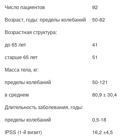
Число пациентов
92
Возраст, годы: пределы колебаний
50-82
Возрастная структура:
до 65 лет
41
старше 65 лет
51
Масса тела, кг:
пределы колебаний
50-121
в среднем
80,9 ± 30,4
Длительность заболевания, годы:
пределы колебаний
0,5-18
IPSS (1-й визит)
16,2 ±4,5