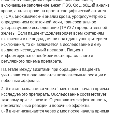
включающее заполнение анкет IPSS, QoL, общий анализ
крови, анализ крови на простатспецифический антиген
(ПСА), биохимический анализ крови, урофлоуметрию с
определением остаточной мочи, трансректальное
ультразвуковое исследование (ТРУЗИ) предстательной
железы. Если пациент удовлетворяет всем критериям
включения и не подпадает ни под один пункт критериев
исключения, то он включается в исследование и ему
выдается исследуемый препарат. Пациент
информируется о необходимости правильного и
регулярного приема препарата.
На этапе между визитами при обращении пациента
учитываются и оцениваются нежелательные реакции и
побочные эффекты.
2- й визит назначается через 1 мес после начала приема
исследуемого препарата. Обследование соответствует
таковому при 1-я визите. Оцениваются эффективность,
нежелательные реакции и побочные эффекты.
3- й визит назначается через 2 мес после начала приема