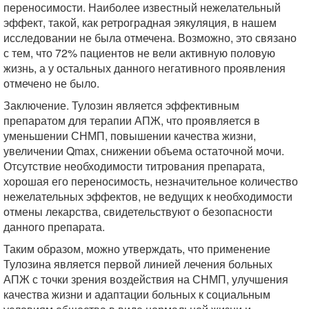
переносимости. Наиболее известный нежелательный
эффект, такой, как ретроградная эякуляция, в нашем
исследовании не была отмечена. Возможно, это связано
с тем, что 72% пациентов не вели активную половую
жизнь, а у остальных данного негативного проявления
отмечено не было.
Заключение. Тулозин является эффективным
препаратом для терапии АПЖ, что проявляется в
уменьшении СНМП, повышении качества жизни,
увеличении Qmax, снижении объема остаточной мочи.
Отсутствие необходимости титрования препарата,
хорошая его переносимость, незначительное количество
нежелательных эффектов, не ведущих к необходимости
отмены лекарства, свидетельствуют о безопасности
данного препарата.
Таким образом, можно утверждать, что применение
Тулозина является первой линией лечения больных
АПЖ с точки зрения воздействия на СНМП, улучшения
качества жизни и адаптации больных к социальным