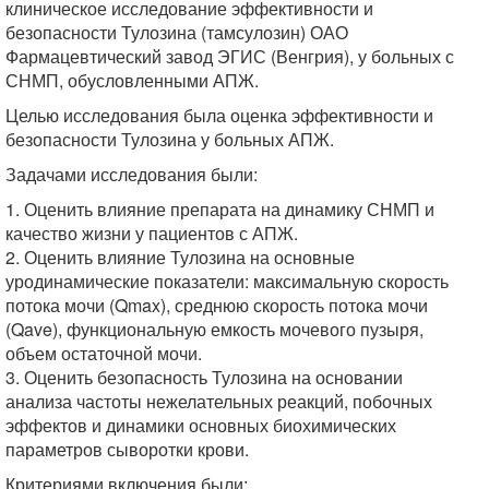
клиническое исследование эффективности и
безопасности Тулозина (тамсулозин) ОАО
Фармацевтический завод ЭГИС (Венгрия), у больных с
СНМП, обусловленными АПЖ.
Целью исследования была оценка эффективности и
безопасности Тулозина у больных АПЖ.
Задачами исследования были:
1. Оценить влияние препарата на динамику СНМП и
качество жизни у пациентов с АПЖ.
2. Оценить влияние Тулозина на основные
уродинамические показатели: максимальную скорость
потока мочи (Qmax), среднюю скорость потока мочи
(Qave), функциональную емкость мочевого пузыря,
объем остаточной мочи.
3. Оценить безопасность Тулозина на основании
анализа частоты нежелательных реакций, побочных
эффектов и динамики основных биохимических
параметров сыворотки крови.
Критериями включения были: