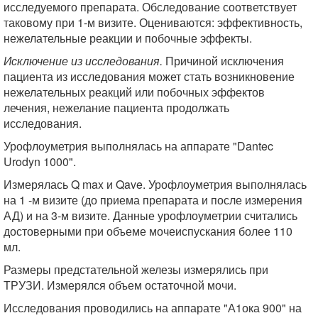
исследуемого препарата. Обследование соответствует
таковому при 1-м визите. Оцениваются: эффективность,
нежелательные реакции и побочные эффекты.
Исключение из исследования.
Причиной исключения
пациента из исследования может стать возникновение
нежелательных реакций или побочных эффектов
лечения, нежелание пациента продолжать
исследования.
Урофлоуметрия выполнялась на аппарате "Dantec
Urodyn 1000".
Измерялась Q max и Qave. Урофлоуметрия выполнялась
на 1 -м визите (до приема препарата и после измерения
АД) и на 3-м визите. Данные урофлоуметрии считались
достоверными при объеме мочеиспускания более 110
мл.
Размеры предстательной железы измерялись при
ТРУЗИ. Измерялся объем остаточной мочи.
Исследования проводились на аппарате "А1ока 900" на