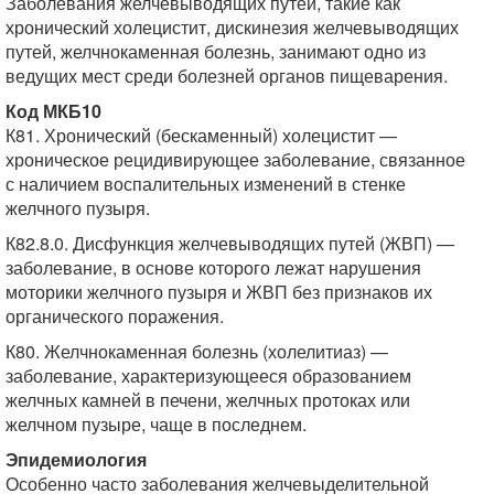
Заболевания желчевыводящих путей, такие как
хронический холецистит, дискинезия желчевыводящих
путей, желчнокаменная болезнь, занимают одно из
ведущих мест среди болезней органов пищеварения.
Код МКБ10
К81. Хронический (бескаменный) холецистит —
хроническое рецидивирующее заболевание, связанное
с наличием воспалительных изменений в стенке
желчного пузыря.
К82.8.0. Дисфункция желчевыводящих путей (ЖВП) —
заболевание, в основе которого лежат нарушения
моторики желчного пузыря и ЖВП без признаков их
органического поражения.
К80. Желчнокаменная болезнь (холелитиаз) —
заболевание, характеризующееся образованием
желчных камней в печени, желчных протоках или
желчном пузыре, чаще в последнем.
Эпидемиология
Особенно часто заболевания желчевыделительной