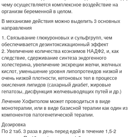
чему осуществляется комплексное воздействие на
организм беременной в целом.
В механизме действия можно выделить 3 основных
направления
1. Связывание глюкуроновых и сульфгрупп, чем
обеспечивается дезинтоксикационный эффект
2. Увеличение количества коэнзимов НАДФ2, и, как
следствие, сдерживание синтеза эндогенного
холестерина, увеличение экскреции желчи, желчных
кислот, уменьшение уровня липопротеидов низкой и
очень низкой плотности, кетоновых тел в процессе
окисления липидов (сахарный диабет, жировые
гепатозы, дисфункция желчевыводящих путей и др.)
Лечение Хофитолом может проводиться в виде
монотерапии, или в виде базисной терапии как один из
компонентов патогенетической терапии.
Дозировка
По 2 таб. 3 раза в день перед едой в течение 1,5-2