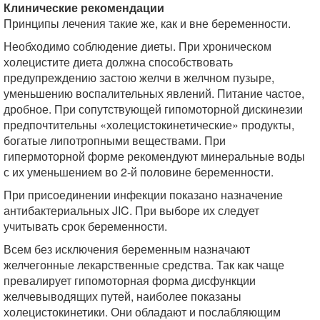
Клинические рекомендации
Принципы лечения такие же, как и вне беременности.
Необходимо соблюдение диеты. При хроническом
холецистите диета должна способствовать
предупреждению застою желчи в желчном пузыре,
уменьшению воспалительных явлений. Питание частое,
дробное. При сопутствующей гипомоторной дискинезии
предпочтительны «холецистокинетические» продукты,
богатые липотропными веществами. При
гипермоторной форме рекомендуют минеральные воды
с их уменьшением во 2-й половине беременности.
При присоединении инфекции показано назначение
антибактериальных JIC. При выборе их следует
учитывать срок беременности.
Всем без исключения беременным назначают
желчегонные лекарственные средства. Так как чаще
превалирует гипомоторная форма дисфункции
желчевыводящих путей, наиболее показаны
холецистокинетики. Они обладают и послабляющим