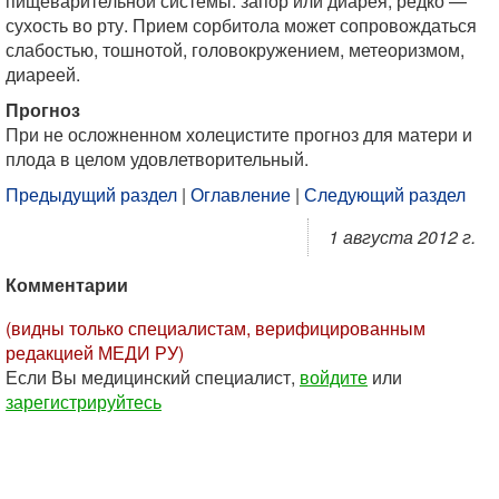
пищеварительной системы: запор или диарея, редко —
сухость во рту. Прием сорбитола может сопровождаться
слабостью, тошнотой, головокружением, метеоризмом,
диареей.
Прогноз
При не осложненном холецистите прогноз для матери и
плода в целом удовлетворительный.
Предыдущий раздел
|
Оглавление
|
Следующий раздел
1 августа 2012 г.
Комментарии
(видны только специалистам, верифицированным
редакцией МЕДИ РУ)
Если Вы медицинский специалист,
войдите
или
зарегистрируйтесь