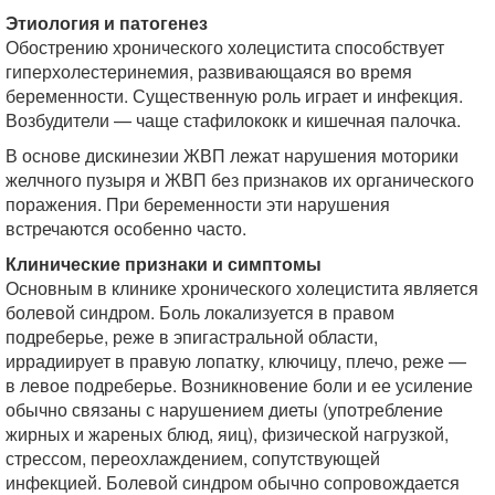
Этиология и патогенез
Обострению хронического холецистита способствует
гиперхолестеринемия, развивающаяся во время
беременности. Существенную роль играет и инфекция.
Возбудители — чаще стафилококк и кишечная палочка.
В основе дискинезии ЖВП лежат нарушения моторики
желчного пузыря и ЖВП без признаков их органического
поражения. При беременности эти нарушения
встречаются особенно часто.
Клинические признаки и симптомы
Основным в клинике хронического холецистита является
болевой синдром. Боль локализуется в правом
подреберье, реже в эпигастральной области,
иррадиирует в правую лопатку, ключицу, плечо, реже —
в левое подреберье. Возникновение боли и ее усиление
обычно связаны с нарушением диеты (употребление
жирных и жареных блюд, яиц), физической нагрузкой,
стрессом, переохлаждением, сопутствующей
инфекцией. Болевой синдром обычно сопровождается