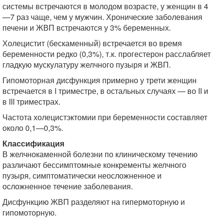
системы встречаются в молодом возрасте, у женщин в 4
—7 раз чаще, чем у мужчин. Хронические заболевания
печени и ЖВП встречаются у 3% беременных.
Холецистит (бескаменный) встречается во время
беременности редко (0,3%), т.к. прогестерон расслабляет
гладкую мускулатуру желчного пузыря и ЖВП.
Гипомоторная дисфункция примерно у трети женщин
встречается в I триместре, в остальных случаях — во II и
в III триместрах.
Частота холецистэктомии при беременности составляет
около 0,1—0,3%.
Классификация
В желчнокаменной болезни по клиническому течению
различают бессимптомные конкременты желчного
пузыря, симптоматически неосложненное и
осложненное течение заболевания.
Дисфункцию ЖВП разделяют на гипермоторную и
гипомоторную.