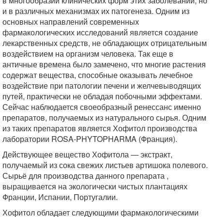
в многообразии клинических форм этих заболеваний, но
и в различных механизмах их патогенеза. Одним из
основных направлений современных
фармакологических исследований является создание
лекарственных средств, не обладающих отрицательным
воздействием на организм человека. Так еще в
античные времена было замечено, что многие растения
содержат вещества, способные оказывать лечебное
воздействие при патологии печени и желчевыводящих
путей, практически не обладая побочными эффектами.
Сейчас наблюдается своеобразный ренессанс именно
препаратов, получаемых из натурального сырья. Одним
из таких препаратов является Хофитол производства
лаборатории ROSA-PHYTOPHARMA (Франция).
Действующее вещество Хофитола — экстракт,
получаемый из сока свежих листьев артишока полевого.
Сырьё для производства данного препарата ,
выращивается на экологически чистых плантациях
Франции, Испании, Португалии.
Хофитол обладает следующими фармакологическими