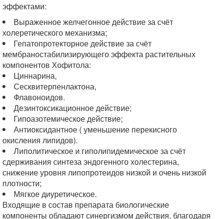
эффектами:
Выраженное желчегонное действие за счёт
холеретического механизма;
Гепатопротекторное действие за счёт
мембраностабилизирующего эффекта растительных
компонентов Хофитола:
Циннарина,
Сесквитерпенлактона,
Флавоноидов.
Дезинтоксикационное действие;
Гипоазотемическое действие;
Антиоксидантное ( уменьшение перекисного
окисления липидов).
Липолитическое и гиполипидемическое за счёт
сдерживания синтеза эндогенного холестерина,
снижение уровня липопротеидов низкой и очень низкой
плотности;
Мягкое диуретическое.
Входящие в состав препарата биологические
компоненты обладают синергизмом действия, благодаря