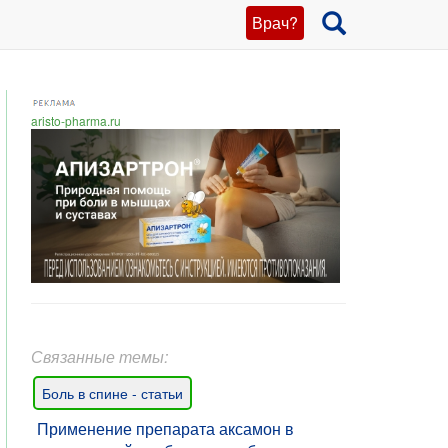
Врач?
aristo-pharma.ru
Связанные темы:
Боль в спине - статьи
Применение препарата аксамон в