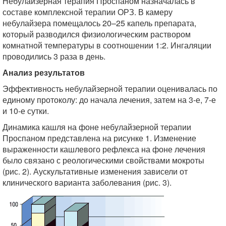
Небулайзерная терапия Проспаном назначалась в
составе комплексной терапии ОРЗ. В камеру
небулайзера помещалось 20–25 капель препарата,
который разводился физиологическим раствором
комнатной температуры в соотношении 1:2. Ингаляции
проводились 3 раза в день.
Анализ результатов
Эффективность небулайзерной терапии оценивалась по
единому протоколу: до начала лечения, затем на 3-е, 7-е
и 10-е сутки.
Динамика кашля на фоне небулайзерной терапии
Проспаном представлена на рисунке 1. Изменение
выраженности кашлевого рефлекса на фоне лечения
было связано с реологическими свойствами мокроты
(рис. 2). Аускультативные изменения зависели от
клинического варианта заболевания (рис. 3).