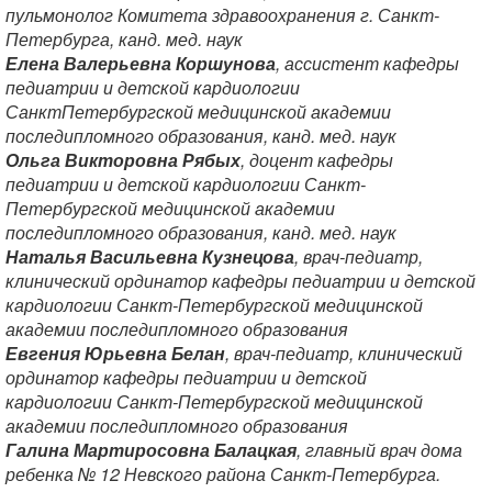
пульмонолог Комитета здравоохранения г. Санкт-
Петербурга, канд. мед. наук
Елена Валерьевна Коршунова
, ассистент кафедры
педиатрии и детской кардиологии
СанктПетербургской медицинской академии
последипломного образования, канд. мед. наук
Ольга Викторовна Рябых
, доцент кафедры
педиатрии и детской кардиологии Санкт-
Петербургской медицинской академии
последипломного образования, канд. мед. наук
Наталья Васильевна Кузнецова
, врач-педиатр,
клинический ординатор кафедры педиатрии и детской
кардиологии Санкт-Петербургской медицинской
академии последипломного образования
Евгения Юрьевна Белан
, врач-педиатр, клинический
ординатор кафедры педиатрии и детской
кардиологии Санкт-Петербургской медицинской
академии последипломного образования
Галина Мартиросовна Балацкая
, главный врач дома
ребенка № 12 Невского района Санкт-Петербурга.