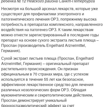
ребенка № 12 Невского района Санкт-Петербурга
Несмотря на большой арсенал лекарств, которые уже
существуют для профилактики этиотропного и
патогенетического лечения ОРЗ, попрежнему высока
потребность в препаратах комплексного, направленного
воздействия на патогенез ОРЗ. К таким лекарствам
можно отнести зарегистрированный в последние годы
препарат на основе сухого экстракта листьев плюща –
Проспан (производитель Engelhard Arzneimittel,
Германия).
Сухой экстракт листьев плюща (Проспан, Engelhard
Arzneimittel, Германия) – оригинальный препарат
растительного происхождения. Он признан
официнальным в 70 странах мира, где с успехом
используется в течение 55 лет как безопасное,
эффективное лекарственное средство для лечения
различных нозологических форм ОРЗ. Обладая
мукокинетическим и секретолитическим действием,
Проспан демонстрирует уникальный
бронхоспазмолитический эффект за счет