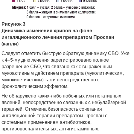
Рисунок 3
Динамика изменения хрипов на фоне
ингаляционного лечения препаратом Проспан
(капли)
Следует отметить быструю обратную динамику СБО. Уже
к 4–5-му дню лечения зарегистрировано полное
разрешение СБО, что связано как с выраженным
мукоактивным действием препарата (муколитическим,
мукокинетическим) так и непосредственно с
бронхолитическим эффектом.
Не обнаружено каких-либо побочных или негативных
явлений, непосредственно связанных с небулайзерной
терапией. Отмечена безопасность сочетания
ингаляционной терапии препаратом Проспан с
системным применением антибиотиков,
противовоспалительных, антигистаминных,