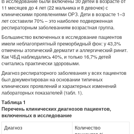
В исследование были включены 30 детей в возрасте от
11 месяцев до 4 лет (22 мальчика и 8 девочек) с
клиническими проявлениями ОРЗ. Дети в возрасте 1–3
лет составили 70% – это наиболее подверженная
респираторным заболеваниям возрастная группа.
Большинство включенных в исследование пациентов
имели неблагоприятный преморбидный фон: у 43,3%
отмечены атопический дерматит и аллергический ринит.
Как ЧБД наблюдались 40%, и только 16,7% детей
считались практически здоровыми.
Диагноз респираторного заболевания у всех пациентов
был документирован на основании типичных
клинических проявлений и характерных изменений
лабораторных показателей (табл. 1).
Таблица 1
Перечень клинических диагнозов пациентов,
включенных в исследование
Диагноз
Количество