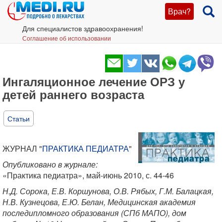
Врач?
Для специалистов здравоохранения!
Соглашение об использовании
Ингаляционное лечение ОРЗ у
детей раннего возраста
Статьи
ЖУРНАЛ "
ПРАКТИКА ПЕДИАТРА
"
Опубликовано в журнале:
«Практика педиатра», май-июнь 2010, с. 44-46
Н.Д. Сорока, Е.В. Коршунова, О.В. Рябых, Г.М. Балацкая,
Н.В. Кузнецова, Е.Ю. Белан, Медицинская академия
последипломного образования (СПб МАПО), дом