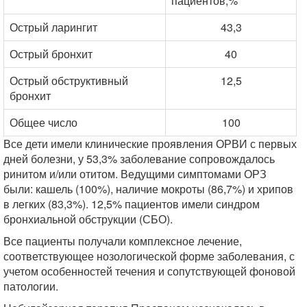
пациентов,%
Острый ларингит
43,3
Острый бронхит
40
Острый обструктивный
12,5
бронхит
Общее число
100
Все дети имели клинические проявления ОРВИ с первых
дней болезни, у 53,3% заболевание сопровождалось
ринитом и/или отитом. Ведущими симптомами ОРЗ
были: кашель (100%), наличие мокроты (86,7%) и хрипов
в легких (83,3%). 12,5% пациентов имели синдром
бронхиальной обструкции (СБО).
Все пациенты получали комплексное лечение,
соответствующее нозологической форме заболевания, с
учетом особенностей течения и сопутствующей фоновой
патологии.