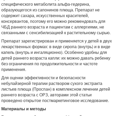
специфического метаболита альфа-гедерина,
образующегося из сапонинов плюща. Препарат не
содержит сахара, искусственных красителей,
консервантов, поэтому его можно рекомендовать для
ЧБД раннего возраста и пациентам с аллергиями, не
связанными с сенсибилизацией к растительному сырью.
Препарат зарегистрирован и применяется у детей в двух
лекарственных формах: в виде сиропа (внутрь) и в виде
капель (внутрь и ингаляционно). Особенно удобны для
детей раннего возраста капли: их можно давать ребенку
без ограничения по продолжительности и частоте
применения.
Для оценки эффективности и безопасности
небулайзерной терапии раствором сухого экстракта
листьев плюща (Проспан) в комплексном лечении детей
раннего возраста с ОРЗ, авторами этой статьи
проведено открытое постмаркетинговое исследование.
Материалы и методы