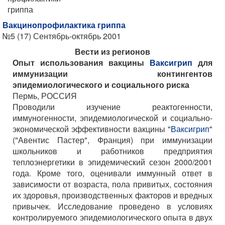
гриппа
Вакцинопрофилактика гриппа
№5 (17) Сентябрь-октябрь 2001
Вести из регионов
Опыт использования вакцины
Ваксигрип
для
иммунизации контингентов
эпидемиологического и социального риска
Пермь, РОССИЯ
Проводили изучение реактогенности,
иммуногенности, эпидемиологической и социально-
экономической эффективности вакцины "
Ваксигрип
"
("Авентис Пастер", Франция) при иммунизации
школьников и работников предприятия
теплоэнергетики в эпидемический сезон 2000/2001
года. Кроме того, оценивали иммунный ответ в
зависимости от возраста, пола привитых, состояния
их здоровья, производственных факторов и вредных
привычек. Исследование проведено в условиях
контролируемого эпидемиологического опыта в двух