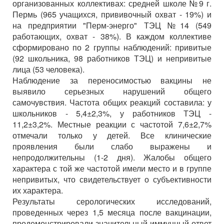
организованных коллективах: средней школе №9 г.
Пермь (965 учащихся, прививочный охват - 19%) и
на предприятии "Перм-энерго" ТЭЦ №14 (549
работающих, охват - 38%). В каждом коллективе
сформировано по 2 группы наблюдений: привитые
(92 школьника, 98 работников ТЭЦ) и непривитые
лица (53 человека).
Наблюдение за переносимостью вакцины не
выявило серьезных нарушений общего
самочувствия. Частота общих реакций составила: у
школьников - 5,4±2,3%, у работников ТЭЦ -
11,2±3,2%. Местные реакции с частотой 7,6±2,7%
отмечали только у детей. Все клинические
проявления были слабо выражены и
непродолжительны (1-2 дня). Жалобы общего
характера с той же частотой имели место и в группе
непривитых, что свидетельствует о субъективности
их характера.
Результаты серологических исследований,
проведенных через 1,5 месяца после вакцинации,
продемонстрировали значительный иммунный ответ