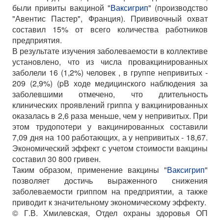
были привиты вакциной "
Ваксигрип
" (производство
"Авентис Пастер", Франция). Прививочный охват
составил 15% от всего количества работников
предприятия.
В результате изучения заболеваемости в коллективе
установлено, что из числа провакцинированных
заболели 16 (1,2%) человек , в группе непривитых -
209 (2,9%) (pВ ходе медицинского наблюдения за
заболевшими отмечено, что длительность
клинических проявлений гриппа у вакцинированных
оказалась в 2,6 раза меньше, чем у непривитых. При
этом трудопотери у вакцинированных составили
7,09 дня на 100 работающих, а у непривитых - 18,67.
Экономический эффект с учетом стоимости вакцины
составил 30 800 гривен.
Таким образом, применение вакцины "
Ваксигрип
"
позволяет достичь выраженного снижения
заболеваемости гриппом на предприятии, а также
приводит к значительному экономическому эффекту.
© Г.В. Хмилевская, Отдел охраны здоровья ОП