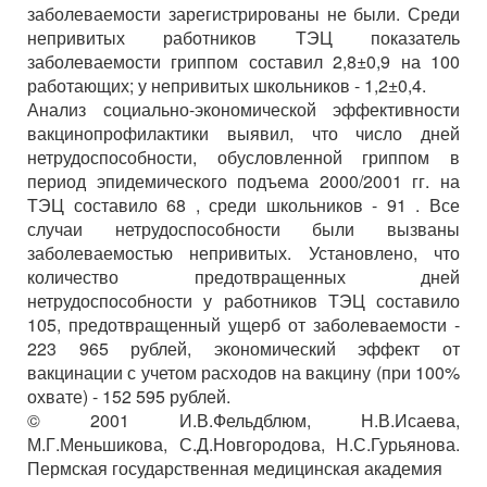
заболеваемости зарегистрированы не были. Среди
непривитых работников ТЭЦ показатель
заболеваемости гриппом составил 2,8±0,9 на 100
работающих; у непривитых школьников - 1,2±0,4.
Анализ социально-экономической эффективности
вакцинопрофилактики выявил, что число дней
нетрудоспособности, обусловленной гриппом в
период эпидемического подъема 2000/2001 гг. на
ТЭЦ составило 68 , среди школьников - 91 . Все
случаи нетрудоспособности были вызваны
заболеваемостью непривитых. Установлено, что
количество предотвращенных дней
нетрудоспособности у работников ТЭЦ составило
105, предотвращенный ущерб от заболеваемости -
223 965 рублей, экономический эффект от
вакцинации с учетом расходов на вакцину (при 100%
охвате) - 152 595 рублей.
© 2001 И.В.Фельдблюм, Н.В.Исаева,
М.Г.Меньшикова, С.Д.Новгородова, Н.С.Гурьянова.
Пермская государственная медицинская академия