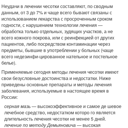
Неудачи в лечении чесотки составляют, по сводным
данным, от 3 до 7% и чаще всего бывают связаны с
использованием лекарства с просроченным сроком
годности, с нарушением технологии лечения —
обработка только отдельных, зудящих участков, а не
всего кожного покрова, или с реинфекцией от других
пациентов, либо посредством контаминации через
предметы, бывшие в употреблении у больных (чаще
всего недезинфи-цированное нательное и постельное
белье).
Применяемые сегодня методы лечения чесотки имеют
свои безусловные достоинства и недостатки. Ниже
приведены основные препараты и методы лечения
заболевания, используемые в настоящее время в
России:
серная мазь
— высокоэффективное и самое де шевое
лечебное средство, недостатком которо го является
длительность лечения чесотки не менее 5 дней.
лечение по методу Демьяновича
— высокая