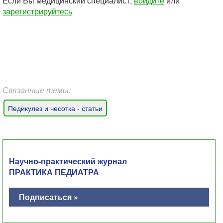
Если Вы медицинский специалист,
войдите
или
зарегистрируйтесь
Связанные темы:
Педикулез и чесотка - статьи
Научно-практический журнал
ПРАКТИКА ПЕДИАТРА
Подписаться »