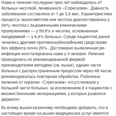
Нами в течение последних трех лет наблюдалось 47
больных чесоткой, лечившихся «Спрегалем». Давность
заболевания составляла от 1 до 3,5 мес. Характеристика
процесса: малосимптом-ная чесотка диагностирована у
34%; чесотка с выраженными клиническими
проявлениями — у 59,6% и чесотка, осложненная
пиодермией — у 6,4% больных. Среди пациентов ранее
лечились другими противоскабеозойными средствами
без эффекта почти 25% . Достоверно выявленная ре-
инфекция констатирована нами у 3 человек. Лечение
проводилось по рекомендованной фирмой-
производителем методике (см. выше), однако части
больных с распространенным процессом через 48 часов
рекомендовалась повторная обработка. Побочные
явления от терапии «Спрегалем» отсутствовали у
большей части больных, за исключением 2-х пациентов с
множественными экскориациями, у которых развился
дерматит.
Ко всему вышесказанному необходимо добавить, что в
настоящее время на рынке медицинских услуг имеется