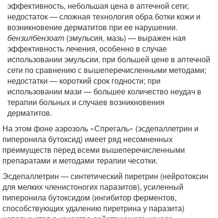
эффективность, небольшая цена в аптечной сети;
недостаток — сложная технология обра ботки кожи и
возникновение дерматитов при ее нарушении.
бензилбензоат
(эмульсия, мазь) — выражен ная
эффективность лечения, особенно в случае
использовании эмульсии, при большей цене в аптечной
сети по сравнению с вышеперечисленными методами;
недостатки — короткий срок годности; при
использовании мази — большее количество неудач в
терапии больных и случаев возникновения
дерматитов.
На этом фоне аэрозоль «Спрегаль» (эсдепаллетрин и
пиперонила бутоксид) имеет ряд несомненных
преимуществ перед всеми вышеперечисленными
препаратами и методами терапии чесотки.
Эсдепаллетрин — синтетический пиретрин (нейротоксин
для мелких членистоногих паразитов), усиленный
пиперонила бутоксидом (ингибитор ферментов,
способствующих удалению пиретрина у паразита)