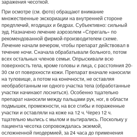
заражения чесоткой.
При осмотре (см. фото) обращают внимание
множественные экскориации на внутренней стороне
предплечий, ягодицах и бедрах. Субъективно: сильный
зуд. Назначено лечение аэрозолем «Спрегаль» по
рекомендованной фирмой-производителем схеме.
Лечение начали вечером, чтобы препарат действовал в
течение ночи. Сначала обрабатывали больного, потом
всех остальных членов семьи. Опрыскивали всю
поверхность тела, кроме головы и лица, с расстояния 20-
30 см от поверхности кожи. Препарат вначале наносили
на туловище, а потом на конечности, не оставляя
необработанным ни одного участка тела (обработанные
участки начинают лосниться). Особенно тщательно
препарат наносили между пальцами рук, ног, в области
подмышек, промежности, на все сгибы и пораженные
участки и оставляли на коже на 12 ч. Через 12 ч.
тщательно мылись с мылом и вытирались. Поскольку у
пациента чесотка сопровождалась экземой,
осложненной пиодермией, за 24 часа до применения