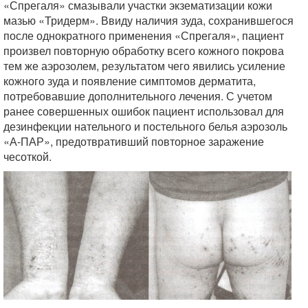
«Спрегаля» смазывали участки экзематизации кожи
мазью «Тридерм». Ввиду наличия зуда, сохранившегося
после однократного применения «Спрегаля», пациент
произвел повторную обработку всего кожного покрова
тем же аэрозолем, результатом чего явились усиление
кожного зуда и появление симптомов дерматита,
потребовавшие дополнительного лечения. С учетом
ранее совершенных ошибок пациент использовал для
дезинфекции нательного и постельного белья аэрозоль
«А-ПАР», предотвративший повторное заражение
чесоткой.