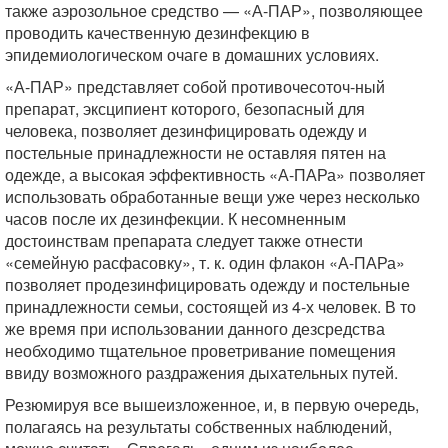
также аэрозольное средство — «А-ПАР», позволяющее
проводить качественную дезинфекцию в
эпидемиологическом очаге в домашних условиях.
«А-ПАР» представляет собой противочесоточ-ный
препарат, эксципиент которого, безопасный для
человека, позволяет дезинфицировать одежду и
постельные принадлежности не оставляя пятен на
одежде, а высокая эффективность «А-ПАРа» позволяет
использовать обработанные вещи уже через несколько
часов после их дезинфекции. К несомненным
достоинствам препарата следует также отнести
«семейную расфасовку», т. к. один флакон «А-ПАРа»
позволяет продезинфицировать одежду и постельные
принадлежности семьи, состоящей из 4-х человек. В то
же время при использовании данного дезсредства
необходимо тщательное проветривание помещения
ввиду возможного раздражения дыхательных путей.
Резюмируя все вышеизложенное, и, в первую очередь,
полагаясь на результаты собственных наблюдений,