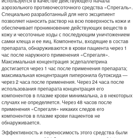
используется в качестве действующего начала
аэрозольного противочесоточного средства «Спрегаль».
Специально разработанный для него эксципиент
позволяет наносить раствор на всю поверхность кожи и
обеспечивает проникновение действующих веществ в
кожу и чесоточные ходы с последующим уничтожением
самки клеща и ее яиц. Компоненты, входящие в состав
препарата, обнаруживаются в крови пациента через 1
час после наружного применения «Спрегаля».
Максимальная концентрация эсдепаллетрина
достигается через 1 час после применения препарата;
максимальная концентрация пиперонила бутоксида —
через 2 часа после применения. Через 24 часа после
использования препарата концентрация его
компонентов в плазме крови минимальна, а в некоторых
случаях не определяется. Через 48 часов после
применения «Спрегаля» никаких следов его
компонентов в плазме крови пациентов не
обнаруживается.
Эффективность и переносимость этого средства были