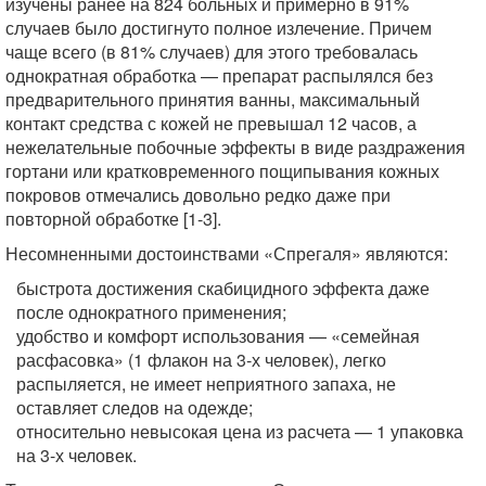
изучены ранее на 824 больных и примерно в 91%
случаев было достигнуто полное излечение. Причем
чаще всего (в 81% случаев) для этого требовалась
однократная обработка — препарат распылялся без
предварительного принятия ванны, максимальный
контакт средства с кожей не превышал 12 часов, а
нежелательные побочные эффекты в виде раздражения
гортани или кратковременного пощипывания кожных
покровов отмечались довольно редко даже при
повторной обработке [1-3].
Несомненными достоинствами «Спрегаля» являются:
быстрота достижения скабицидного эффекта даже
после однократного применения;
удобство и комфорт использования — «семейная
расфасовка» (1 флакон на 3-х человек), легко
распыляется, не имеет неприятного запаха, не
оставляет следов на одежде;
относительно невысокая цена из расчета — 1 упаковка
на 3-х человек.