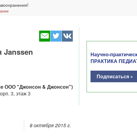
авоохранения!
вании
 Janssen
Научно-практичес
ПРАКТИКА ПЕДИА
Подписаться »
ие ООО "Джонсон & Джонсон")
орп. 3, этаж 3
8 октября 2015 г.