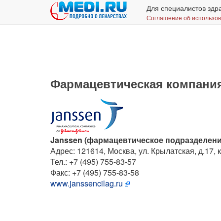
Для специалистов здр
Соглашение об использо
Фармацевтическая компания
Janssen (фармацевтическое подразделен
Адрес: 121614, Москва, ул. Крылатская, д.17, к
Тел.: +7 (495) 755-83-57
Факс: +7 (495) 755-83-58
www.janssencilag.ru