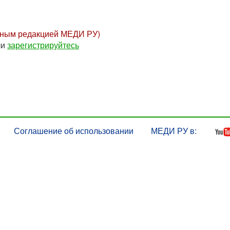
нным редакцией МЕДИ РУ)
ли
зарегистрируйтесь
Соглашение об использовании
МЕДИ РУ в: