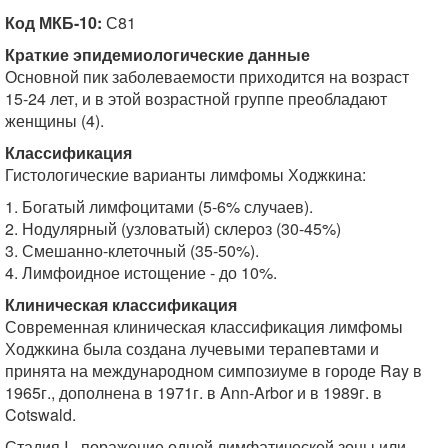
Код МКБ-10:
С81
Краткие эпидемиологические данные
Основной пик заболеваемости приходится на возраст
15-24 лет, и в этой возрастной группе преобладают
женщины (4).
Классификация
Гистологические варианты лимфомы Ходжкина:
1. Богатый лимфоцитами (5-6% случаев).
2. Нодулярный (узловатый) склероз (30-45%)
3. Смешанно-клеточный (35-50%).
4. Лимфоидное истощение - до 10%.
Клиническая классификация
Современная клиническая классификация лимфомы
Ходжкина была создана лучевыми терапевтами и
принята на международном симпозиуме в городе Ray в
1965г., дополнена в 1971г. в Ann-Arbor и в 1989г. в
Cotswald.
Стадия I - поражение одной лимфатической зоны или