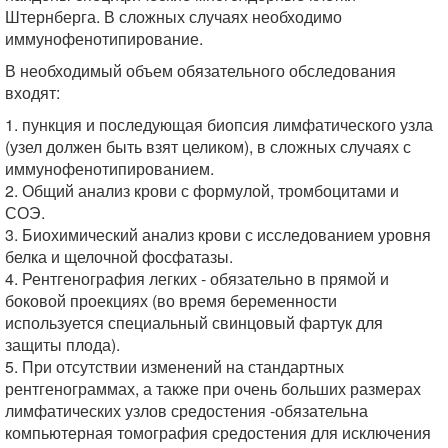
Штернберга. В сложных случаях необходимо
иммунофенотипирование.
В необходимый объем обязательного обследования
входят:
1. пункция и последующая биопсия лимфатического узла
(узел должен быть взят целиком), в сложных случаях с
иммунофенотипированием.
2. Общий анализ крови с формулой, тромбоцитами и
СОЭ.
3. Биохимический анализ крови с исследованием уровня
белка и щелочной фосфатазы.
4. Рентгенография легких - обязательно в прямой и
боковой проекциях (во время беременности
используется специальный свинцовый фартук для
защиты плода).
5. При отсутствии изменений на стандартных
рентгенограммах, а также при очень больших размерах
лимфатических узлов средостения -обязательна
компьютерная томография средостения для исключения