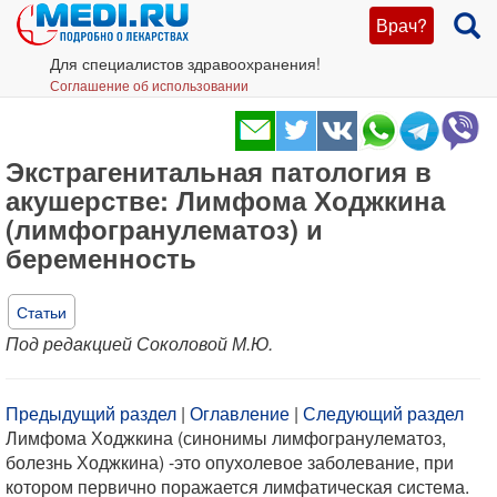
Врач?
Для специалистов здравоохранения!
Соглашение об использовании
Экстрагенитальная патология в
акушерстве: Лимфома Ходжкина
(лимфогранулематоз) и
беременность
Статьи
Под редакцией Соколовой М.Ю.
Предыдущий раздел
|
Оглавление
|
Следующий раздел
Лимфома Ходжкина (синонимы лимфогранулематоз,
болезнь Ходжкина) -это опухолевое заболевание, при
котором первично поражается лимфатическая система.