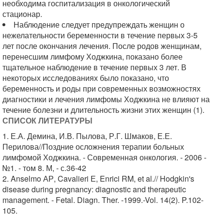
необходима госпитализация в онкологический
стационар.
Наблюдение следует предупреждать женщин о
нежелательности беременности в течение первых 3-5
лет после окончания лечения. После родов женщинам,
перенесшим лимфому Ходжкина, показано более
тщательное наблюдение в течение первых 3 лет. В
некоторых исследованиях было показано, что
беременность и роды при современных возможностях
диагностики и лечения лимфомы Ходжкина не влияют на
течение болезни и длительность жизни этих женщин (1).
СПИСОК ЛИТЕРАТУРЫ
1. Е.А. Демина, И.В. Пылова, Р.Г. Шмаков, Е.Е.
Перилова//Поздние осложнения терапии больных
лимфомой Ходжкина. - Современная онкология. - 2006 -
№1. - том 8. М, - с.36-42
2. Anselmo АР, Cavalieri Е, Enrici RM, et al.// Hodgkin's
disease during pregnancy: diagnostic and therapeutic
management. - Fetal. Diagn. Ther. -1999.-Vol. 14(2). P.102-
105.