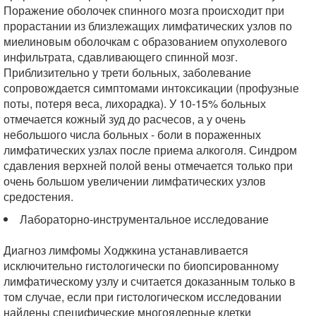
Поражение оболочек спинного мозга происходит при
прорастании из близлежащих лимфатических узлов по
миелиновым оболочкам с образованием опухолевого
инфильтрата, сдавливающего спинной мозг.
Приблизительно у трети больных, заболевание
сопровождается симптомами интоксикации (профузные
поты, потеря веса, лихорадка). У 10-15% больных
отмечается кожный зуд до расчесов, а у очень
небольшого числа больных - боли в пораженных
лимфатических узлах после приема алкоголя. Синдром
сдавления верхней полой вены отмечается только при
очень большом увеличении лимфатических узлов
средостения.
Лабораторно-инструментальное исследование
Диагноз лимфомы Ходжкина устанавливается
исключительно гистологически по биопсированному
лимфатическому узлу и считается доказанным только в
том случае, если при гистологическом исследовании
найдены специфические многоядерные клетки