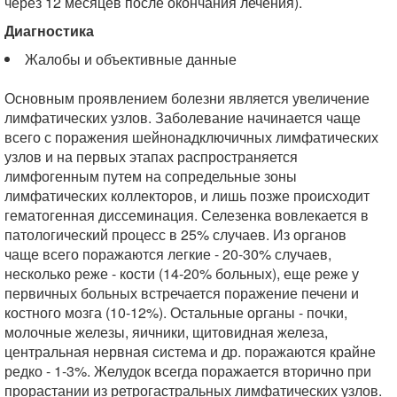
через 12 месяцев после окончания лечения).
Диагностика
Жалобы и объективные данные
Основным проявлением болезни является увеличение
лимфатических узлов. Заболевание начинается чаще
всего с поражения шейнонадключичных лимфатических
узлов и на первых этапах распространяется
лимфогенным путем на сопредельные зоны
лимфатических коллекторов, и лишь позже происходит
гематогенная диссеминация. Селезенка вовлекается в
патологический процесс в 25% случаев. Из органов
чаще всего поражаются легкие - 20-30% случаев,
несколько реже - кости (14-20% больных), еще реже у
первичных больных встречается поражение печени и
костного мозга (10-12%). Остальные органы - почки,
молочные железы, яичники, щитовидная железа,
центральная нервная система и др. поражаются крайне
редко - 1-3%. Желудок всегда поражается вторично при
прорастании из ретрогастральных лимфатических узлов.