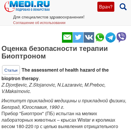
Врач?
Для специалистов здравоохранения!
Соглашение об использовании
Оценка безопасности терапии
Биоптроном
The assessment of health hazard of the
Статьи
bioptron therapy
.
Z.Djordjevic, Z.Stojanovic, N.Lazaravic, M.Preboc,
V.Maksimovic.
Институт прикладной медицины и прикладной физики,
Белград, Югославия, 1990 г.
Прибор "Биоптрон" (ПБ) испытан на мелких
лабораторных животных – крысах Wistar и кроликах
весом 180-220 гр с целью выявления отрицательного