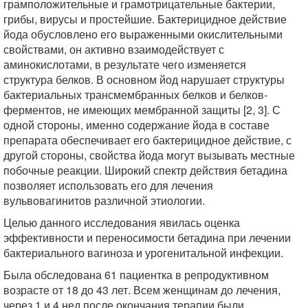
грамположительные и грамотрицательные бактерии,
грибы, вирусы и простейшие. Бактерицидное действие
йода обусловлено его выраженными окислительными
свойствами, он активно взаимодействует с
аминокислотами, в результате чего изменяется
структура белков. В основном йод нарушает структуры
бактериальных трансмембранных белков и белков-
ферментов, не имеющих мембранной защиты [2, 3]. С
одной стороны, именно содержание йода в составе
препарата обеспечивает его бактерицидное действие, с
другой стороны, свойства йода могут вызывать местные
побочные реакции. Широкий спектр действия бетадина
позволяет использовать его для лечения
вульвовагинитов различной этиологии.
Целью данного исследования явилась оценка
эффективности и переносимости бетадина при лечении
бактериального вагиноза и урогенитальной инфекции.
Была обследована 61 пациентка в репродуктивном
возрасте от 18 до 43 лет. Всем женщинам до лечения,
через 1 и 4 нед после окончания терапии были