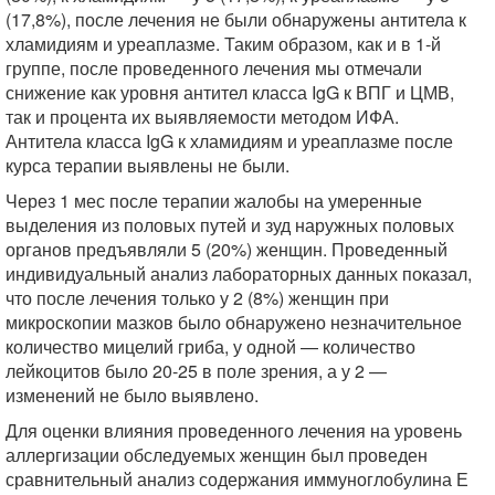
(17,8%), после лечения не были обнаружены антитела к
хламидиям и уреаплазме. Таким образом, как и в 1-й
группе, после проведенного лечения мы отмечали
снижение как уровня антител класса IgG к ВПГ и ЦМВ,
так и процента их выявляемости методом ИФА.
Антитела класса IgG к хламидиям и уреаплазме после
курса терапии выявлены не были.
Через 1 мес после терапии жалобы на умеренные
выделения из половых путей и зуд наружных половых
органов предъявляли 5 (20%) женщин. Проведенный
индивидуальный анализ лабораторных данных показал,
что после лечения только у 2 (8%) женщин при
микроскопии мазков было обнаружено незначительное
количество мицелий гриба, у одной — количество
лейкоцитов было 20-25 в поле зрения, а у 2 —
изменений не было выявлено.
Для оценки влияния проведенного лечения на уровень
аллергизации обследуемых женщин был проведен
сравнительный анализ содержания иммуноглобулина Е