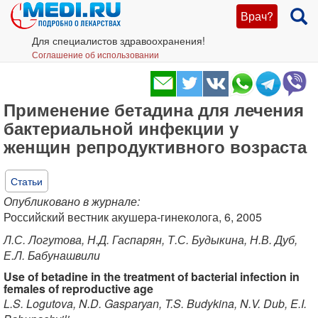
Врач?
Для специалистов здравоохранения!
Соглашение об использовании
Применение бетадина для лечения
бактериальной инфекции у
женщин репродуктивного возраста
Статьи
Опубликовано в журнале:
Российский вестник акушера-гинеколога, 6, 2005
Л.С. Логутова, Н.Д. Гаспарян, Т.С. Будыкина, Н.В. Дуб,
Е.Л. Бабунашвили
Use of betadine in the treatment of bacterial infection in
females of reproductive age
L.S. Logutova, N.D. Gasparyan, T.S. Budykina, N.V. Dub, E.I.