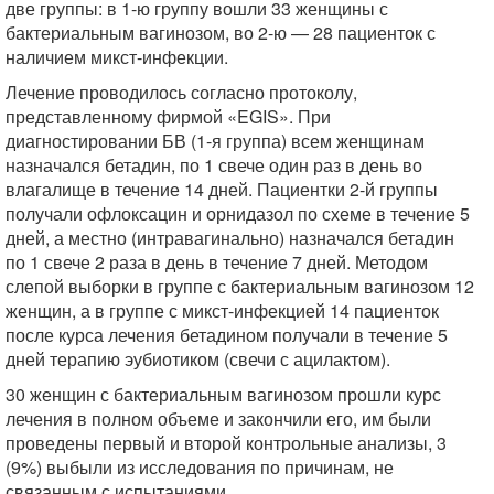
две группы: в 1-ю группу вошли 33 женщины с
бактериальным вагинозом, во 2-ю — 28 пациенток с
наличием микст-инфекции.
Лечение проводилось согласно протоколу,
представленному фирмой «EGIS». При
диагностировании БВ (1-я группа) всем женщинам
назначался бетадин, по 1 свече один раз в день во
влагалище в течение 14 дней. Пациентки 2-й группы
получали офлоксацин и орнидазол по схеме в течение 5
дней, а местно (интравагинально) назначался бетадин
по 1 свече 2 раза в день в течение 7 дней. Методом
слепой выборки в группе с бактериальным вагинозом 12
женщин, а в группе с микст-инфекцией 14 пациенток
после курса лечения бетадином получали в течение 5
дней терапию эубиотиком (свечи с ацилактом).
30 женщин с бактериальным вагинозом прошли курс
лечения в полном объеме и закончили его, им были
проведены первый и второй контрольные анализы, 3
(9%) выбыли из исследования по причинам, не
связанным с испытаниями.