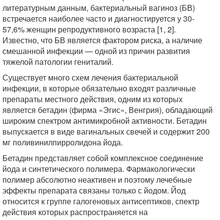
литературным данным, бактериальный вагиноз (БВ)
встречается наиболее часто и диагностируется у 30-
57,6% женщин репродуктивного возраста [1, 2].
Известно, что БВ является фактором риска, а наличие
смешанной инфекции — одной из причин развития
тяжелой патологии гениталий.
Существует много схем лечения бактериальной
инфекции, в которые обязательно входят различные
препараты местного действия, одним из которых
является бетадин (фирма «Эгис», Венгрия), обладающий
широким спектром антимикробной активности. Бетадин
выпускается в виде вагинальных свечей и содержит 200
мг поливинилпирролидона йода.
Бетадин представляет собой комплексное соединение
йода и синтетического полимера. Фармакологически
полимер абсолютно неактивен и поэтому лечебные
эффекты препарата связаны только с йодом. Йод
относится к группе галогеновых антисептиков, спектр
действия которых распространяется на