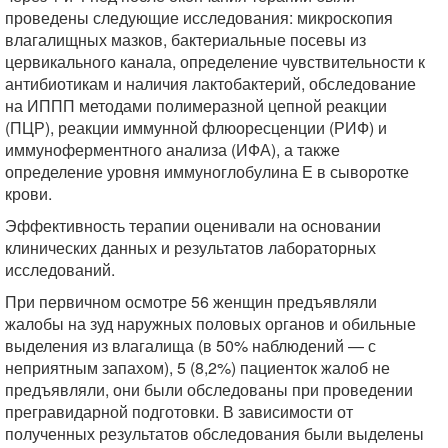
проведены следующие исследования: микроскопия
влагалищных мазков, бактериальные посевы из
цервикального канала, определение чувствительности к
антибиотикам и наличия лактобактерий, обследование
на ИППП методами полимеразной цепной реакции
(ПЦР), реакции иммунной флюоресценции (РИФ) и
иммуноферментного анализа (ИФА), а также
определение уровня иммуноглобулина Е в сыворотке
крови.
Эффективность терапии оценивали на основании
клинических данных и результатов лабораторных
исследований.
При первичном осмотре 56 женщин предъявляли
жалобы на зуд наружных половых органов и обильные
выделения из влагалища (в 50% наблюдений — с
неприятным запахом), 5 (8,2%) пациенток жалоб не
предъявляли, они были обследованы при проведении
прегравидарной подготовки. В зависимости от
полученных результатов обследования были выделены