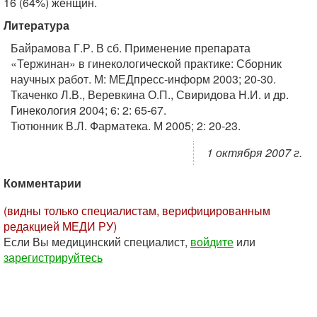
16 (64%) женщин.
Литература
Байрамова Г.Р. В сб. Применение препарата
«Тержинан» в гинекологической практике: Сборник
научных работ. М: МЕДпресс-информ 2003; 20-30.
Ткаченко Л.В., Веревкина О.П., Свиридова Н.И. и др.
Гинекология 2004; 6: 2: 65-67.
Тютюнник В.Л. Фарматека. М 2005; 2: 20-23.
1 октября 2007 г.
Комментарии
(видны только специалистам, верифицированным
редакцией МЕДИ РУ)
Если Вы медицинский специалист,
войдите
или
зарегистрируйтесь